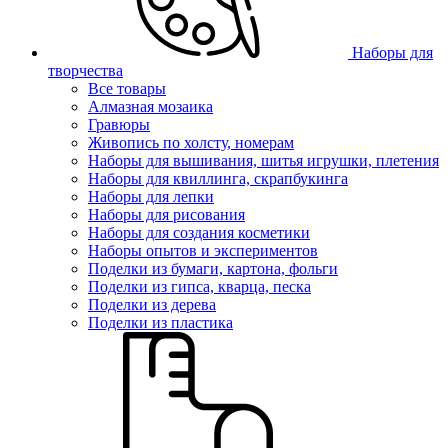
Наборы для
творчества
Все товары
Алмазная мозаика
Гравюры
Живопись по холсту, номерам
Наборы для вышивания, шитья игрушки, плетения
Наборы для квиллинга, скрапбукинга
Наборы для лепки
Наборы для рисования
Наборы для создания косметики
Наборы опытов и экспериментов
Поделки из бумаги, картона, фольги
Поделки из гипса, кварца, песка
Поделки из дерева
Поделки из пластика