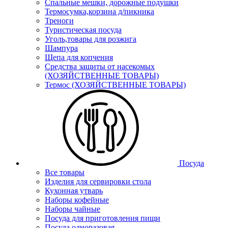
Спальные мешки, дорожные подушки
Термосумка,корзина д/пикника
Треноги
Туристическая посуда
Уголь,товары для розжига
Шампура
Щепа для копчения
Средства защиты от насекомых
(ХОЗЯЙСТВЕННЫЕ ТОВАРЫ)
Термос (ХОЗЯЙСТВЕННЫЕ ТОВАРЫ)
Посуда
Все товары
Изделия для сервировки стола
Кухонная утварь
Наборы кофейные
Наборы чайные
Посуда для приготовления пищи
Посуда одноразовая