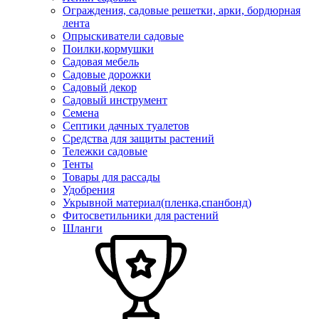
Ограждения, садовые решетки, арки, бордюрная
лента
Опрыскиватели садовые
Поилки,кормушки
Садовая мебель
Садовые дорожки
Садовый декор
Садовый инструмент
Семена
Септики дачных туалетов
Средства для защиты растений
Тележки садовые
Тенты
Товары для рассады
Удобрения
Укрывной материал(пленка,спанбонд)
Фитосветильники для растений
Шланги