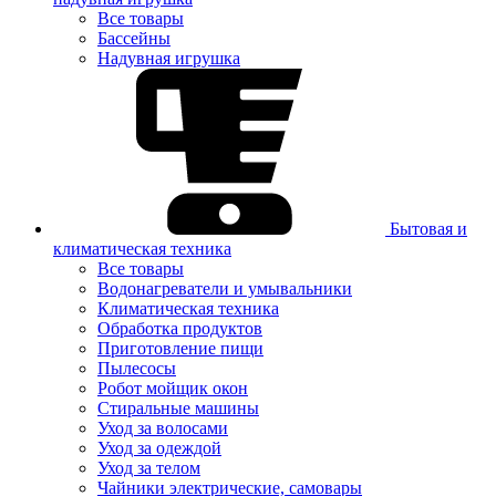
Все товары
Бассейны
Надувная игрушка
Бытовая и
климатическая техника
Все товары
Водонагреватели и умывальники
Климатическая техника
Обработка продуктов
Приготовление пищи
Пылесосы
Робот мойщик окон
Стиральные машины
Уход за волосами
Уход за одеждой
Уход за телом
Чайники электрические, самовары