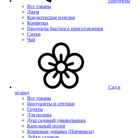
Продукты
Все товары
Джем
Кондитерские изделия
Конфетки
Продукты быстрого приготовления
Снеки
Чай
Сад и
огород
Все товары
Биотуалеты и септики
Грунты
Для полива
Душ садовый,умывальники
Капельный полив
Кормовые добавки (Премиксы)
Лейки садовые