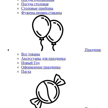
Посуда столовая
Столовые приборы
Фужеры.рюмки.стаканы
Праздник
Все товары
Аксессуары для праздника
Новый Год
Оформление праздника
Пасха