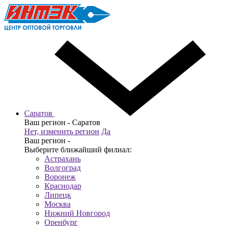
Саратов
Ваш регион -
Саратов
Нет, изменить регион
Да
Ваш регион -
Выберите ближайший филиал:
Астрахань
Волгоград
Воронеж
Краснодар
Липецк
Москва
Нижний Новгород
Оренбург