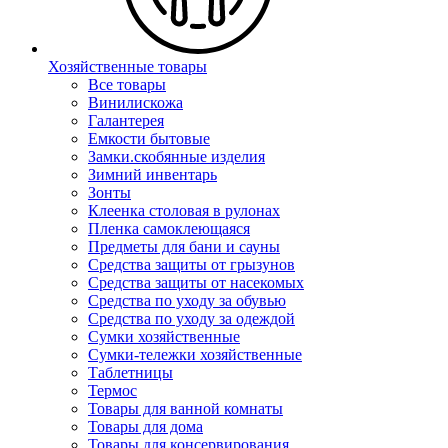
Хозяйственные товары
Все товары
Винилискожа
Галантерея
Емкости бытовые
Замки.скобянные изделия
Зимний инвентарь
Зонты
Клеенка столовая в рулонах
Пленка самоклеющаяся
Предметы для бани и сауны
Средства защиты от грызунов
Средства защиты от насекомых
Средства по уходу за обувью
Средства по уходу за одеждой
Сумки хозяйственные
Сумки-тележки хозяйственные
Таблетницы
Термос
Товары для ванной комнаты
Товары для дома
Товары для консервирования