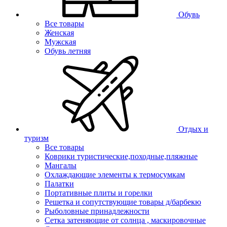
Обувь
Все товары
Женская
Мужская
Обувь летняя
Отдых и
туризм
Все товары
Коврики туристические,походные,пляжные
Мангалы
Охлаждающие элементы к термосумкам
Палатки
Портативные плиты и горелки
Решетка и сопутствующие товары д/барбекю
Рыболовные принадлежности
Сетка затеняющие от солнца , маскировочные