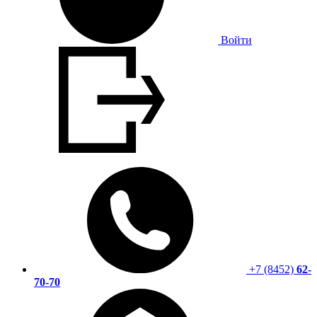
Войти
+7 (8452)
62-
70-70