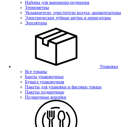
Наборы для маникюра,педикюра
Термометры
Увлажнители, очистители воздха, ароматизаторы
Электрические зубные щетки и ирригаторы
Эпиляторы
Упаковка
Все товары
Банты упаковочные
Бумага упаковочная
Пакеты для упаковки и фасовки товара
Пакеты подарочные
Подарочные коробки