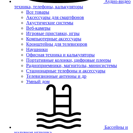
Аудио-видео
техника, телефоны, калькуляторы
Все товары
Аксессуары для смартфонов
Акустические системы
Веб-камеры
Игровые приставки, игры
Компьютерные аксессуары
Кронштейны для телевизоров
Наушники
Офисная техника и калькуляторы
Портативные колонки, цифровые плееры
Радиоприемники, магнитолы, минисистемы
Стационарные телефоны и аксессуары
Телевизионные антенны и др
Умный дом
Бассейны и
надувная игрушка