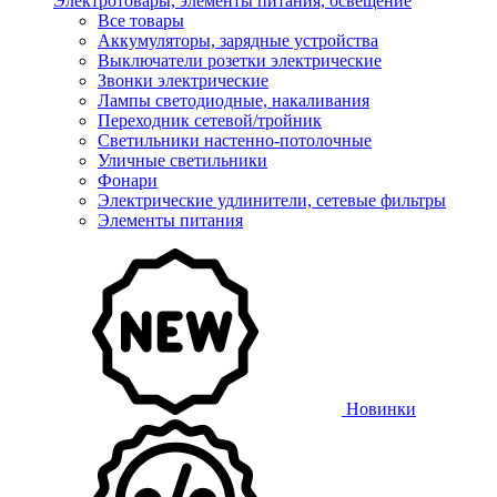
Электротовары, элементы питания, освещение
Все товары
Аккумуляторы, зарядные устройства
Выключатели розетки электрические
Звонки электрические
Лампы светодиодные, накаливания
Переходник сетевой/тройник
Светильники настенно-потолочные
Уличные светильники
Фонари
Электрические удлинители, сетевые фильтры
Элементы питания
Новинки