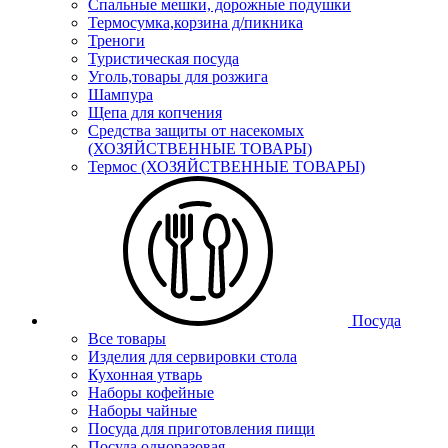
Спальные мешки, дорожные подушки
Термосумка,корзина д/пикника
Треноги
Туристическая посуда
Уголь,товары для розжига
Шампура
Щепа для копчения
Средства защиты от насекомых
(ХОЗЯЙСТВЕННЫЕ ТОВАРЫ)
Термос (ХОЗЯЙСТВЕННЫЕ ТОВАРЫ)
Посуда
Все товары
Изделия для сервировки стола
Кухонная утварь
Наборы кофейные
Наборы чайные
Посуда для приготовления пищи
Посуда одноразовая