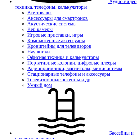
Аудио-видео
техника, телефоны, калькуляторы
Все товары
Аксессуары для смартфонов
Акустические системы
Веб-камеры
Игровые приставки, игры
Компьютерные аксессуары
Кронштейны для телевизоров
Наушники
Офисная техника и калькуляторы
Портативные колонки, цифровые плееры
Радиоприемники, магнитолы, минисистемы
Стационарные телефоны и аксессуары
Телевизионные антенны и др
Умный дом
Бассейны и
надувная игрушка