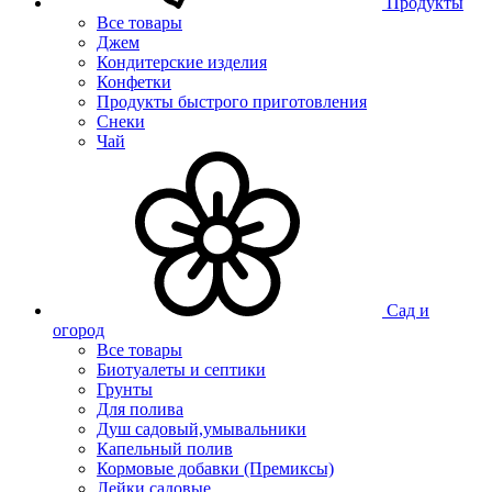
Продукты
Все товары
Джем
Кондитерские изделия
Конфетки
Продукты быстрого приготовления
Снеки
Чай
Сад и
огород
Все товары
Биотуалеты и септики
Грунты
Для полива
Душ садовый,умывальники
Капельный полив
Кормовые добавки (Премиксы)
Лейки садовые