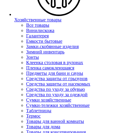
Хозяйственные товары
Все товары
Винилискожа
Галантерея
Емкости бытовые
Замки.скобянные изделия
Зимний инвентарь
Зонты
Клеенка столовая в рулонах
Пленка самоклеющаяся
Предметы для бани и сауны
Средства защиты от грызунов
Средства защиты от насекомых
Средства по уходу за обувью
Средства по уходу за одеждой
Сумки хозяйственные
Сумки-тележки хозяйственные
Таблетницы
Термос
Товары для ванной комнаты
Товары для дома
Товары для консервирования