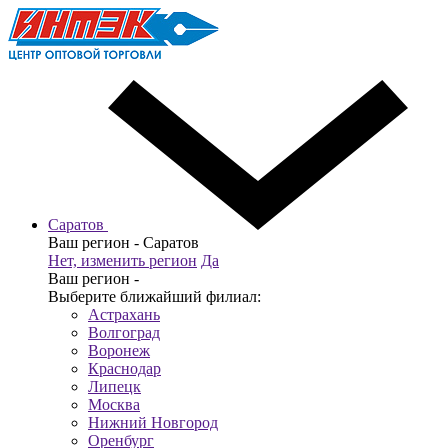
Саратов
Ваш регион -
Саратов
Нет, изменить регион
Да
Ваш регион -
Выберите ближайший филиал:
Астрахань
Волгоград
Воронеж
Краснодар
Липецк
Москва
Нижний Новгород
Оренбург