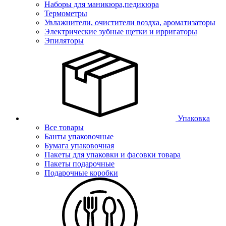
Наборы для маникюра,педикюра
Термометры
Увлажнители, очистители воздха, ароматизаторы
Электрические зубные щетки и ирригаторы
Эпиляторы
Упаковка
Все товары
Банты упаковочные
Бумага упаковочная
Пакеты для упаковки и фасовки товара
Пакеты подарочные
Подарочные коробки