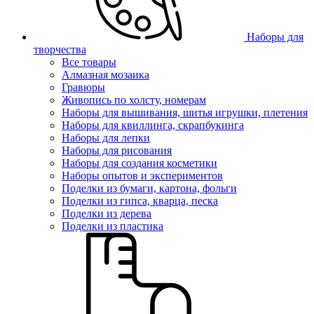
Наборы для
творчества
Все товары
Алмазная мозаика
Гравюры
Живопись по холсту, номерам
Наборы для вышивания, шитья игрушки, плетения
Наборы для квиллинга, скрапбукинга
Наборы для лепки
Наборы для рисования
Наборы для создания косметики
Наборы опытов и экспериментов
Поделки из бумаги, картона, фольги
Поделки из гипса, кварца, песка
Поделки из дерева
Поделки из пластика