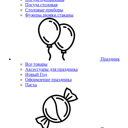
Посуда столовая
Столовые приборы
Фужеры.рюмки.стаканы
Праздник
Все товары
Аксессуары для праздника
Новый Год
Оформление праздника
Пасха