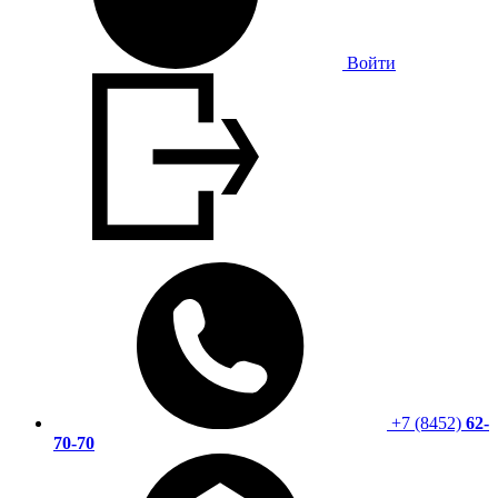
Войти
+7 (8452)
62-
70-70