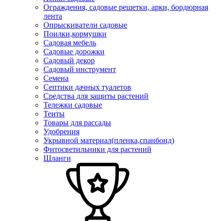
Ограждения, садовые решетки, арки, бордюрная
лента
Опрыскиватели садовые
Поилки,кормушки
Садовая мебель
Садовые дорожки
Садовый декор
Садовый инструмент
Семена
Септики дачных туалетов
Средства для защиты растений
Тележки садовые
Тенты
Товары для рассады
Удобрения
Укрывной материал(пленка,спанбонд)
Фитосветильники для растений
Шланги