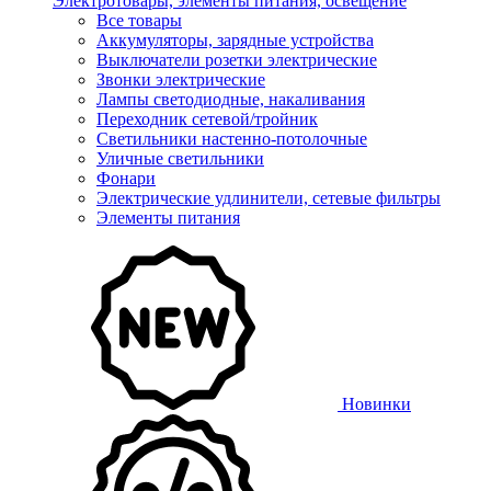
Электротовары, элементы питания, освещение
Все товары
Аккумуляторы, зарядные устройства
Выключатели розетки электрические
Звонки электрические
Лампы светодиодные, накаливания
Переходник сетевой/тройник
Светильники настенно-потолочные
Уличные светильники
Фонари
Электрические удлинители, сетевые фильтры
Элементы питания
Новинки