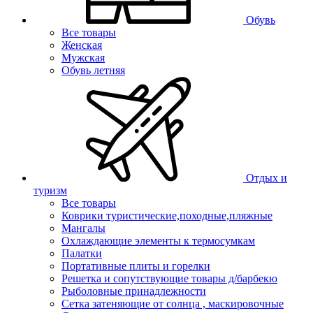
Обувь
Все товары
Женская
Мужская
Обувь летняя
Отдых и
туризм
Все товары
Коврики туристические,походные,пляжные
Мангалы
Охлаждающие элементы к термосумкам
Палатки
Портативные плиты и горелки
Решетка и сопутствующие товары д/барбекю
Рыболовные принадлежности
Сетка затеняющие от солнца , маскировочные