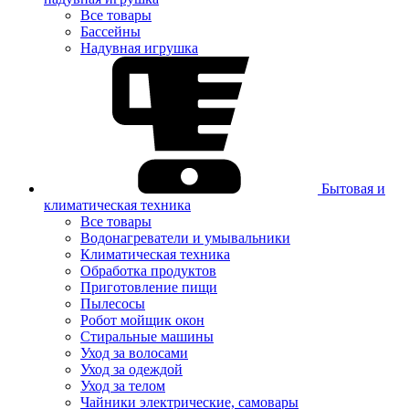
Все товары
Бассейны
Надувная игрушка
Бытовая и
климатическая техника
Все товары
Водонагреватели и умывальники
Климатическая техника
Обработка продуктов
Приготовление пищи
Пылесосы
Робот мойщик окон
Стиральные машины
Уход за волосами
Уход за одеждой
Уход за телом
Чайники электрические, самовары