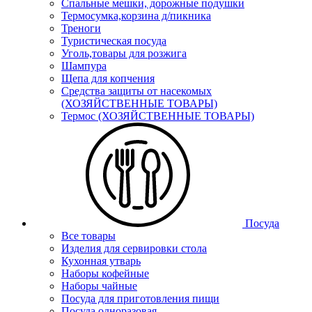
Спальные мешки, дорожные подушки
Термосумка,корзина д/пикника
Треноги
Туристическая посуда
Уголь,товары для розжига
Шампура
Щепа для копчения
Средства защиты от насекомых
(ХОЗЯЙСТВЕННЫЕ ТОВАРЫ)
Термос (ХОЗЯЙСТВЕННЫЕ ТОВАРЫ)
Посуда
Все товары
Изделия для сервировки стола
Кухонная утварь
Наборы кофейные
Наборы чайные
Посуда для приготовления пищи
Посуда одноразовая