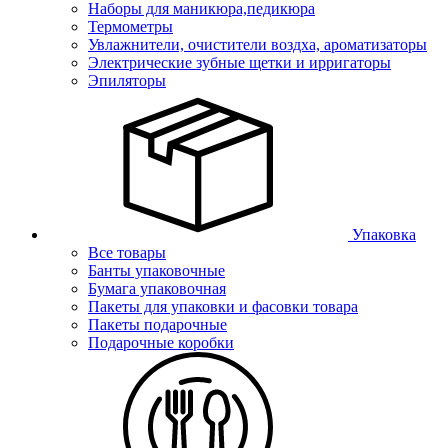
Наборы для маникюра,педикюра
Термометры
Увлажнители, очистители воздха, ароматизаторы
Электрические зубные щетки и ирригаторы
Эпиляторы
Упаковка
Все товары
Банты упаковочные
Бумага упаковочная
Пакеты для упаковки и фасовки товара
Пакеты подарочные
Подарочные коробки