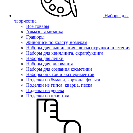
Наборы для
творчества
Все товары
Алмазная мозаика
Гравюры
Живопись по холсту, номерам
Наборы для вышивания, шитья игрушки, плетения
Наборы для квиллинга, скрапбукинга
Наборы для лепки
Наборы для рисования
Наборы для создания косметики
Наборы опытов и экспериментов
Поделки из бумаги, картона, фольги
Поделки из гипса, кварца, песка
Поделки из дерева
Поделки из пластика