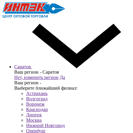
Саратов
Ваш регион -
Саратов
Нет, изменить регион
Да
Ваш регион -
Выберите ближайший филиал:
Астрахань
Волгоград
Воронеж
Краснодар
Липецк
Москва
Нижний Новгород
Оренбург