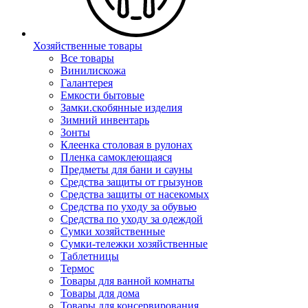
Хозяйственные товары
Все товары
Винилискожа
Галантерея
Емкости бытовые
Замки.скобянные изделия
Зимний инвентарь
Зонты
Клеенка столовая в рулонах
Пленка самоклеющаяся
Предметы для бани и сауны
Средства защиты от грызунов
Средства защиты от насекомых
Средства по уходу за обувью
Средства по уходу за одеждой
Сумки хозяйственные
Сумки-тележки хозяйственные
Таблетницы
Термос
Товары для ванной комнаты
Товары для дома
Товары для консервирования