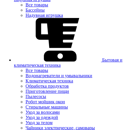
Все товары
Бассейны
Надувная игрушка
Бытовая и
климатическая техника
Все товары
Водонагреватели и умывальники
Климатическая техника
Обработка продуктов
Приготовление пищи
Пылесосы
Робот мойщик окон
Стиральные машины
Уход за волосами
Уход за одеждой
Уход за телом
Чайники электрические, самовары