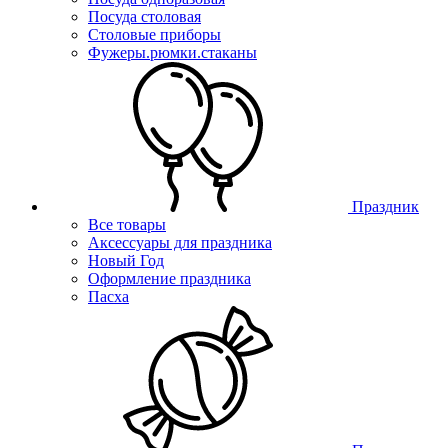
Посуда столовая
Столовые приборы
Фужеры.рюмки.стаканы
Праздник
Все товары
Аксессуары для праздника
Новый Год
Оформление праздника
Пасха