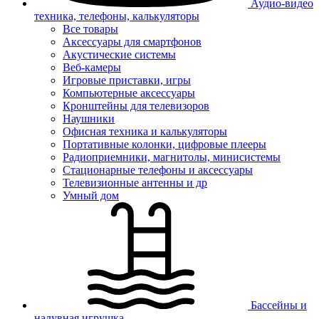
Аудио-видео
техника, телефоны, калькуляторы
Все товары
Аксессуары для смартфонов
Акустические системы
Веб-камеры
Игровые приставки, игры
Компьютерные аксессуары
Кронштейны для телевизоров
Наушники
Офисная техника и калькуляторы
Портативные колонки, цифровые плееры
Радиоприемники, магнитолы, минисистемы
Стационарные телефоны и аксессуары
Телевизионные антенны и др
Умный дом
Бассейны и
надувная игрушка