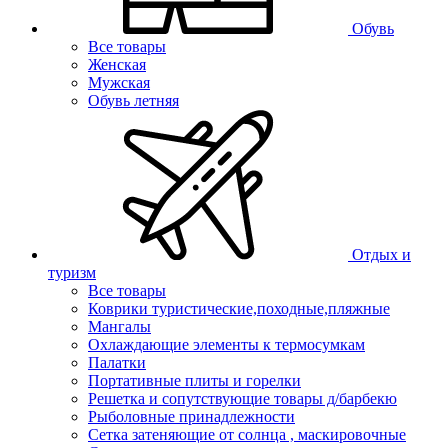
Обувь
Все товары
Женская
Мужская
Обувь летняя
Отдых и
туризм
Все товары
Коврики туристические,походные,пляжные
Мангалы
Охлаждающие элементы к термосумкам
Палатки
Портативные плиты и горелки
Решетка и сопутствующие товары д/барбекю
Рыболовные принадлежности
Сетка затеняющие от солнца , маскировочные