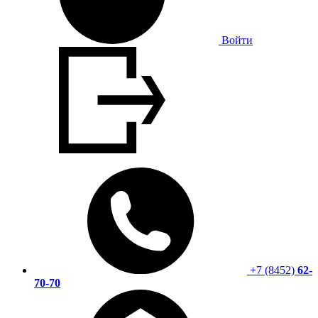
Войти
+7 (8452)
62-
70-70