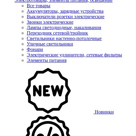
Электротовары, элементы питания, освещение
Все товары
Аккумуляторы, зарядные устройства
Выключатели розетки электрические
Звонки электрические
Лампы светодиодные, накаливания
Переходник сетевой/тройник
Светильники настенно-потолочные
Уличные светильники
Фонари
Электрические удлинители, сетевые фильтры
Элементы питания
Новинки