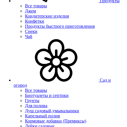
Продукты
Все товары
Джем
Кондитерские изделия
Конфетки
Продукты быстрого приготовления
Снеки
Чай
Сад и
огород
Все товары
Биотуалеты и септики
Грунты
Для полива
Душ садовый,умывальники
Капельный полив
Кормовые добавки (Премиксы)
Лейки садовые