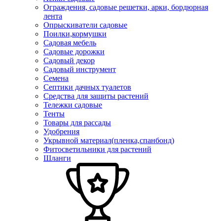
Ограждения, садовые решетки, арки, бордюрная
лента
Опрыскиватели садовые
Поилки,кормушки
Садовая мебель
Садовые дорожки
Садовый декор
Садовый инструмент
Семена
Септики дачных туалетов
Средства для защиты растений
Тележки садовые
Тенты
Товары для рассады
Удобрения
Укрывной материал(пленка,спанбонд)
Фитосветильники для растений
Шланги