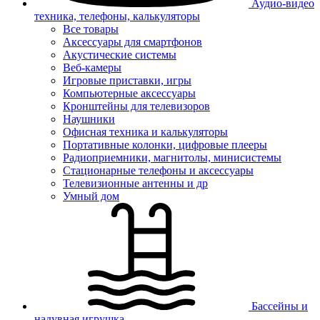
Аудио-видео
техника, телефоны, калькуляторы
Все товары
Аксессуары для смартфонов
Акустические системы
Веб-камеры
Игровые приставки, игры
Компьютерные аксессуары
Кронштейны для телевизоров
Наушники
Офисная техника и калькуляторы
Портативные колонки, цифровые плееры
Радиоприемники, магнитолы, минисистемы
Стационарные телефоны и аксессуары
Телевизионные антенны и др
Умный дом
Бассейны и
надувная игрушка