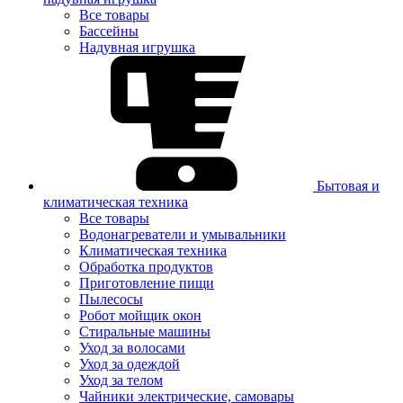
Все товары
Бассейны
Надувная игрушка
Бытовая и
климатическая техника
Все товары
Водонагреватели и умывальники
Климатическая техника
Обработка продуктов
Приготовление пищи
Пылесосы
Робот мойщик окон
Стиральные машины
Уход за волосами
Уход за одеждой
Уход за телом
Чайники электрические, самовары