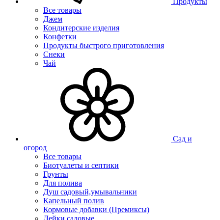
Продукты
Все товары
Джем
Кондитерские изделия
Конфетки
Продукты быстрого приготовления
Снеки
Чай
Сад и
огород
Все товары
Биотуалеты и септики
Грунты
Для полива
Душ садовый,умывальники
Капельный полив
Кормовые добавки (Премиксы)
Лейки садовые