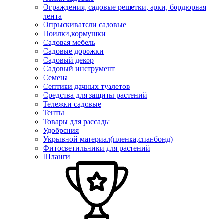
Ограждения, садовые решетки, арки, бордюрная
лента
Опрыскиватели садовые
Поилки,кормушки
Садовая мебель
Садовые дорожки
Садовый декор
Садовый инструмент
Семена
Септики дачных туалетов
Средства для защиты растений
Тележки садовые
Тенты
Товары для рассады
Удобрения
Укрывной материал(пленка,спанбонд)
Фитосветильники для растений
Шланги