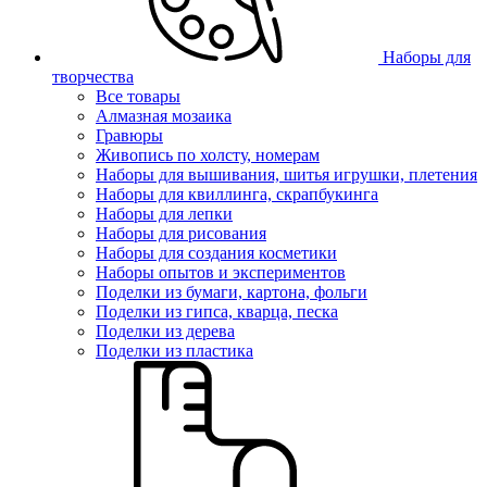
Наборы для
творчества
Все товары
Алмазная мозаика
Гравюры
Живопись по холсту, номерам
Наборы для вышивания, шитья игрушки, плетения
Наборы для квиллинга, скрапбукинга
Наборы для лепки
Наборы для рисования
Наборы для создания косметики
Наборы опытов и экспериментов
Поделки из бумаги, картона, фольги
Поделки из гипса, кварца, песка
Поделки из дерева
Поделки из пластика