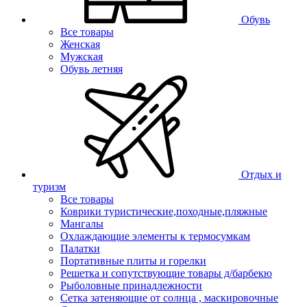
Обувь
Все товары
Женская
Мужская
Обувь летняя
Отдых и
туризм
Все товары
Коврики туристические,походные,пляжные
Мангалы
Охлаждающие элементы к термосумкам
Палатки
Портативные плиты и горелки
Решетка и сопутствующие товары д/барбекю
Рыболовные принадлежности
Сетка затеняющие от солнца , маскировочные