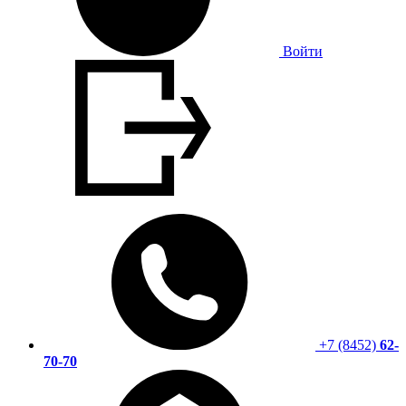
Войти
+7 (8452)
62-
70-70