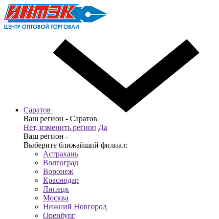
Саратов
Ваш регион -
Саратов
Нет, изменить регион
Да
Ваш регион -
Выберите ближайший филиал:
Астрахань
Волгоград
Воронеж
Краснодар
Липецк
Москва
Нижний Новгород
Оренбург