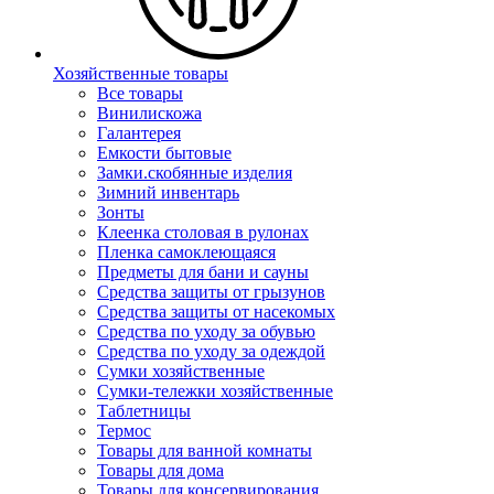
Хозяйственные товары
Все товары
Винилискожа
Галантерея
Емкости бытовые
Замки.скобянные изделия
Зимний инвентарь
Зонты
Клеенка столовая в рулонах
Пленка самоклеющаяся
Предметы для бани и сауны
Средства защиты от грызунов
Средства защиты от насекомых
Средства по уходу за обувью
Средства по уходу за одеждой
Сумки хозяйственные
Сумки-тележки хозяйственные
Таблетницы
Термос
Товары для ванной комнаты
Товары для дома
Товары для консервирования