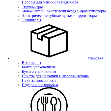
Наборы для маникюра,педикюра
Термометры
Увлажнители, очистители воздха, ароматизаторы
Электрические зубные щетки и ирригаторы
Эпиляторы
Упаковка
Все товары
Банты упаковочные
Бумага упаковочная
Пакеты для упаковки и фасовки товара
Пакеты подарочные
Подарочные коробки