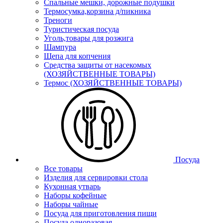
Спальные мешки, дорожные подушки
Термосумка,корзина д/пикника
Треноги
Туристическая посуда
Уголь,товары для розжига
Шампура
Щепа для копчения
Средства защиты от насекомых
(ХОЗЯЙСТВЕННЫЕ ТОВАРЫ)
Термос (ХОЗЯЙСТВЕННЫЕ ТОВАРЫ)
Посуда
Все товары
Изделия для сервировки стола
Кухонная утварь
Наборы кофейные
Наборы чайные
Посуда для приготовления пищи
Посуда одноразовая