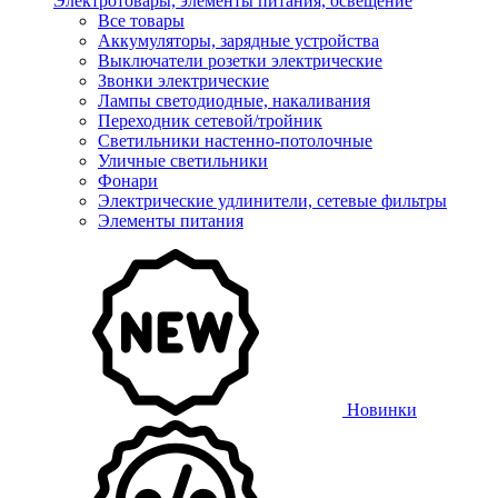
Электротовары, элементы питания, освещение
Все товары
Аккумуляторы, зарядные устройства
Выключатели розетки электрические
Звонки электрические
Лампы светодиодные, накаливания
Переходник сетевой/тройник
Светильники настенно-потолочные
Уличные светильники
Фонари
Электрические удлинители, сетевые фильтры
Элементы питания
Новинки