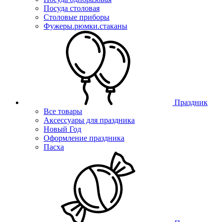
Посуда столовая
Столовые приборы
Фужеры.рюмки.стаканы
Праздник
Все товары
Аксессуары для праздника
Новый Год
Оформление праздника
Пасха