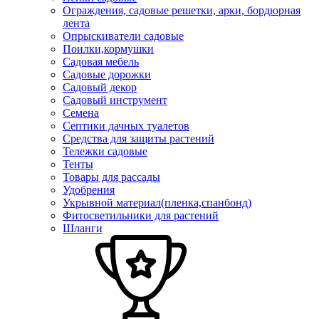
Ограждения, садовые решетки, арки, бордюрная
лента
Опрыскиватели садовые
Поилки,кормушки
Садовая мебель
Садовые дорожки
Садовый декор
Садовый инструмент
Семена
Септики дачных туалетов
Средства для защиты растений
Тележки садовые
Тенты
Товары для рассады
Удобрения
Укрывной материал(пленка,спанбонд)
Фитосветильники для растений
Шланги