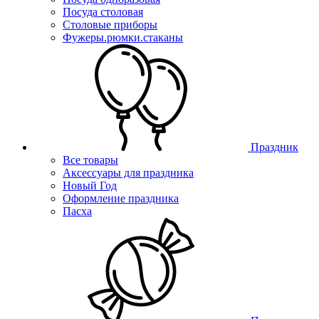
Посуда столовая
Столовые приборы
Фужеры.рюмки.стаканы
Праздник
Все товары
Аксессуары для праздника
Новый Год
Оформление праздника
Пасха