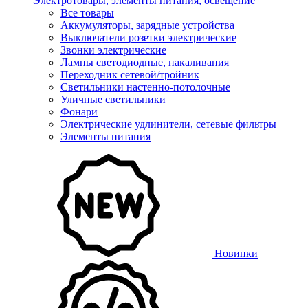
Электротовары, элементы питания, освещение
Все товары
Аккумуляторы, зарядные устройства
Выключатели розетки электрические
Звонки электрические
Лампы светодиодные, накаливания
Переходник сетевой/тройник
Светильники настенно-потолочные
Уличные светильники
Фонари
Электрические удлинители, сетевые фильтры
Элементы питания
Новинки