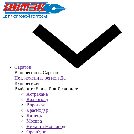
Саратов
Ваш регион -
Саратов
Нет, изменить регион
Да
Ваш регион -
Выберите ближайший филиал:
Астрахань
Волгоград
Воронеж
Краснодар
Липецк
Москва
Нижний Новгород
Оренбург