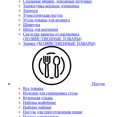
Спальные мешки, дорожные подушки
Термосумка,корзина д/пикника
Треноги
Туристическая посуда
Уголь,товары для розжига
Шампура
Щепа для копчения
Средства защиты от насекомых
(ХОЗЯЙСТВЕННЫЕ ТОВАРЫ)
Термос (ХОЗЯЙСТВЕННЫЕ ТОВАРЫ)
Посуда
Все товары
Изделия для сервировки стола
Кухонная утварь
Наборы кофейные
Наборы чайные
Посуда для приготовления пищи
Посуда одноразовая