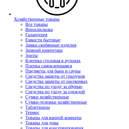
Хозяйственные товары
Все товары
Винилискожа
Галантерея
Емкости бытовые
Замки.скобянные изделия
Зимний инвентарь
Зонты
Клеенка столовая в рулонах
Пленка самоклеющаяся
Предметы для бани и сауны
Средства защиты от грызунов
Средства защиты от насекомых
Средства по уходу за обувью
Средства по уходу за одеждой
Сумки хозяйственные
Сумки-тележки хозяйственные
Таблетницы
Термос
Товары для ванной комнаты
Товары для дома
Товары для консервирования