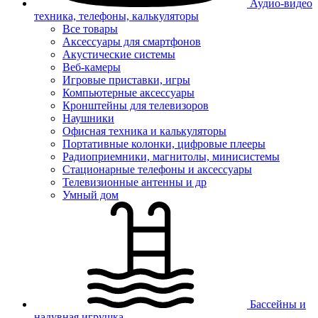
Аудио-видео
техника, телефоны, калькуляторы
Все товары
Аксессуары для смартфонов
Акустические системы
Веб-камеры
Игровые приставки, игры
Компьютерные аксессуары
Кронштейны для телевизоров
Наушники
Офисная техника и калькуляторы
Портативные колонки, цифровые плееры
Радиоприемники, магнитолы, минисистемы
Стационарные телефоны и аксессуары
Телевизионные антенны и др
Умный дом
Бассейны и
надувная игрушка