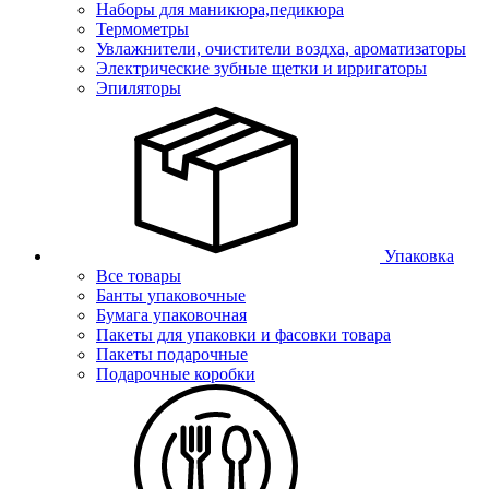
Наборы для маникюра,педикюра
Термометры
Увлажнители, очистители воздха, ароматизаторы
Электрические зубные щетки и ирригаторы
Эпиляторы
Упаковка
Все товары
Банты упаковочные
Бумага упаковочная
Пакеты для упаковки и фасовки товара
Пакеты подарочные
Подарочные коробки