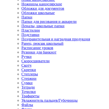
Ножницы канцелярские
Обложки для документов
Обложки школьные
Папки
Папки для рисования и акварели
Пеналы, школьные папки
Пластилин
Подставки
Поздравительная и наградная продукция
Ранец, рюкзак школьный
Расписание уроков
Резинки для банкнот
Ручки
Скоросшиватели
Скотч
Скрепки
Степлеры
Стержни
Сумки
Тетради
Точилки
Трафареты
Увлажнитель пальцев/Губочницы
Файлы