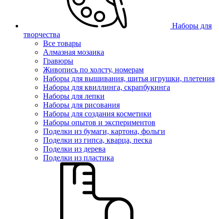
Наборы для
творчества
Все товары
Алмазная мозаика
Гравюры
Живопись по холсту, номерам
Наборы для вышивания, шитья игрушки, плетения
Наборы для квиллинга, скрапбукинга
Наборы для лепки
Наборы для рисования
Наборы для создания косметики
Наборы опытов и экспериментов
Поделки из бумаги, картона, фольги
Поделки из гипса, кварца, песка
Поделки из дерева
Поделки из пластика