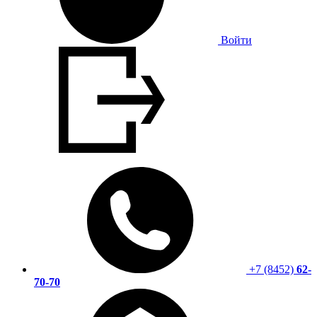
Войти
+7 (8452)
62-
70-70