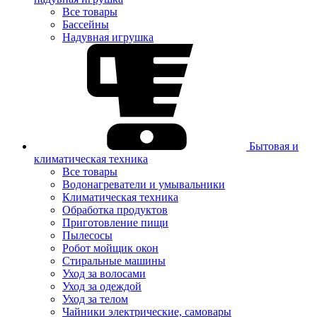
Все товары
Бассейны
Надувная игрушка
Бытовая и
климатическая техника
Все товары
Водонагреватели и умывальники
Климатическая техника
Обработка продуктов
Приготовление пищи
Пылесосы
Робот мойщик окон
Стиральные машины
Уход за волосами
Уход за одеждой
Уход за телом
Чайники электрические, самовары