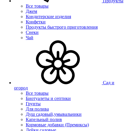
Продукты
Все товары
Джем
Кондитерские изделия
Конфетки
Продукты быстрого приготовления
Снеки
Чай
Сад и
огород
Все товары
Биотуалеты и септики
Грунты
Для полива
Душ садовый,умывальники
Капельный полив
Кормовые добавки (Премиксы)
Лейки садовые