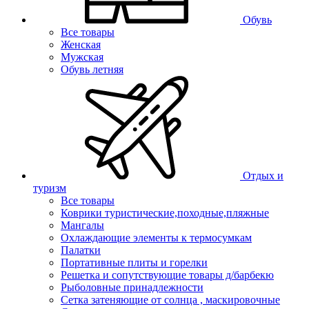
Обувь
Все товары
Женская
Мужская
Обувь летняя
Отдых и
туризм
Все товары
Коврики туристические,походные,пляжные
Мангалы
Охлаждающие элементы к термосумкам
Палатки
Портативные плиты и горелки
Решетка и сопутствующие товары д/барбекю
Рыболовные принадлежности
Сетка затеняющие от солнца , маскировочные