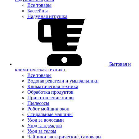
Все товары
Бассейны
Надувная игрушка
Бытовая и
климатическая техника
Все товары
Водонагреватели и умывальники
Климатическая техника
Обработка продуктов
Приготовление пищи
Пылесосы
Робот мойщик окон
Стиральные машины
Уход за волосами
Уход за одеждой
Уход за телом
Чайники электрические, самовары