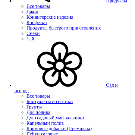
Продукты
Все товары
Джем
Кондитерские изделия
Конфетки
Продукты быстрого приготовления
Снеки
Чай
Сад и
огород
Все товары
Биотуалеты и септики
Грунты
Для полива
Душ садовый,умывальники
Капельный полив
Кормовые добавки (Премиксы)
Лейки садовые