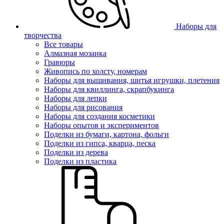
Наборы для
творчества
Все товары
Алмазная мозаика
Гравюры
Живопись по холсту, номерам
Наборы для вышивания, шитья игрушки, плетения
Наборы для квиллинга, скрапбукинга
Наборы для лепки
Наборы для рисования
Наборы для создания косметики
Наборы опытов и экспериментов
Поделки из бумаги, картона, фольги
Поделки из гипса, кварца, песка
Поделки из дерева
Поделки из пластика