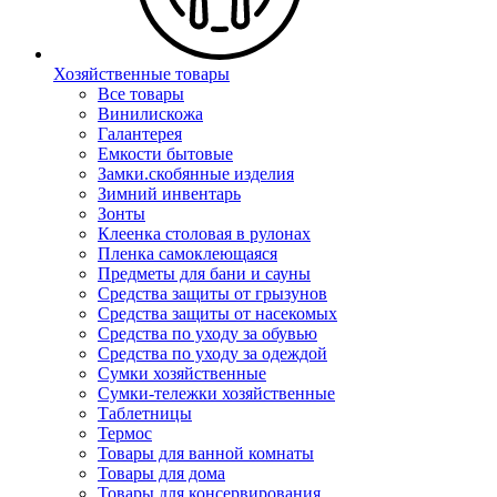
Хозяйственные товары
Все товары
Винилискожа
Галантерея
Емкости бытовые
Замки.скобянные изделия
Зимний инвентарь
Зонты
Клеенка столовая в рулонах
Пленка самоклеющаяся
Предметы для бани и сауны
Средства защиты от грызунов
Средства защиты от насекомых
Средства по уходу за обувью
Средства по уходу за одеждой
Сумки хозяйственные
Сумки-тележки хозяйственные
Таблетницы
Термос
Товары для ванной комнаты
Товары для дома
Товары для консервирования