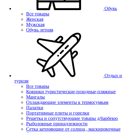
Обувь
Все товары
Женская
Мужская
Обувь летняя
Отдых и
туризм
Все товары
Коврики туристические,походные,пляжные
Мангалы
Охлаждающие элементы к термосумкам
Палатки
Портативные плиты и горелки
Решетка и сопутствующие товары д/барбекю
Рыболовные принадлежности
Сетка затеняющие от солнца , маскировочные