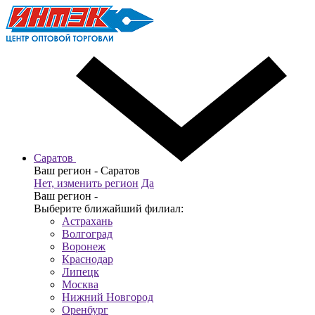
Саратов
Ваш регион -
Саратов
Нет, изменить регион
Да
Ваш регион -
Выберите ближайший филиал:
Астрахань
Волгоград
Воронеж
Краснодар
Липецк
Москва
Нижний Новгород
Оренбург