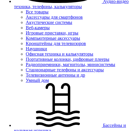
Аудио-видео
техника, телефоны, калькуляторы
Все товары
Аксессуары для смартфонов
Акустические системы
Веб-камеры
Игровые приставки, игры
Компьютерные аксессуары
Кронштейны для телевизоров
Наушники
Офисная техника и калькуляторы
Портативные колонки, цифровые плееры
Радиоприемники, магнитолы, минисистемы
Стационарные телефоны и аксессуары
Телевизионные антенны и др
Умный дом
Бассейны и
надувная игрушка