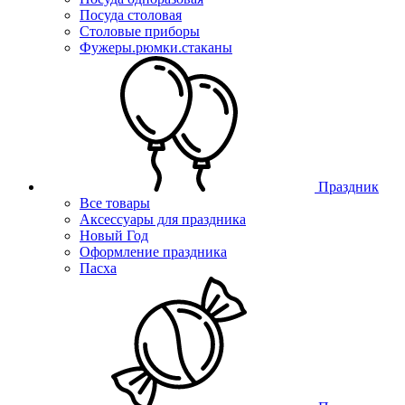
Посуда столовая
Столовые приборы
Фужеры.рюмки.стаканы
Праздник
Все товары
Аксессуары для праздника
Новый Год
Оформление праздника
Пасха