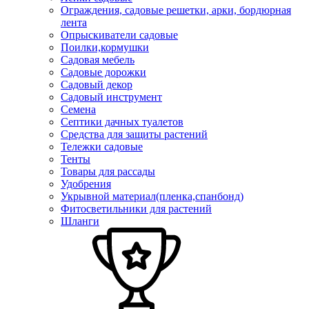
Ограждения, садовые решетки, арки, бордюрная
лента
Опрыскиватели садовые
Поилки,кормушки
Садовая мебель
Садовые дорожки
Садовый декор
Садовый инструмент
Семена
Септики дачных туалетов
Средства для защиты растений
Тележки садовые
Тенты
Товары для рассады
Удобрения
Укрывной материал(пленка,спанбонд)
Фитосветильники для растений
Шланги