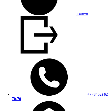
Войти
+7 (8452)
62-
70-70