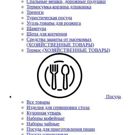
Спальные мешки, дорожные подушки
Термосумка,корзина д/пикника
Треноги
Туристическая посуда
Уголь,товары для розжига
Шампура
Щепа для копчения
Средства защиты от насекомых
(ХОЗЯЙСТВЕННЫЕ ТОВАРЫ)
Термос (ХОЗЯЙСТВЕННЫЕ ТОВАРЫ)
Посуда
Все товары
Изделия для сервировки стола
Кухонная утварь
Наборы кофейные
Наборы чайные
Посуда для приготовления пищи
Посуда одноразовая