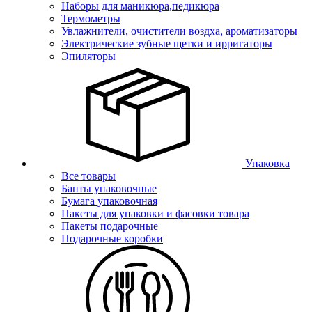
Наборы для маникюра,педикюра
Термометры
Увлажнители, очистители воздха, ароматизаторы
Электрические зубные щетки и ирригаторы
Эпиляторы
Упаковка
Все товары
Банты упаковочные
Бумага упаковочная
Пакеты для упаковки и фасовки товара
Пакеты подарочные
Подарочные коробки