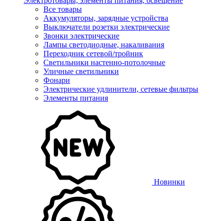
Электротовары, элементы питания, освещение
Все товары
Аккумуляторы, зарядные устройства
Выключатели розетки электрические
Звонки электрические
Лампы светодиодные, накаливания
Переходник сетевой/тройник
Светильники настенно-потолочные
Уличные светильники
Фонари
Электрические удлинители, сетевые фильтры
Элементы питания
Новинки