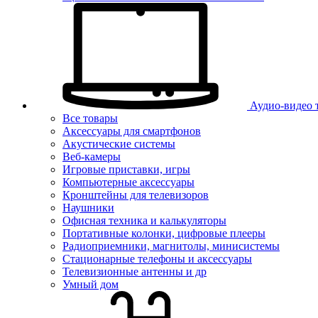
Аудио-видео 
Все товары
Аксессуары для смартфонов
Акустические системы
Веб-камеры
Игровые приставки, игры
Компьютерные аксессуары
Кронштейны для телевизоров
Наушники
Офисная техника и калькуляторы
Портативные колонки, цифровые плееры
Радиоприемники, магнитолы, минисистемы
Стационарные телефоны и аксессуары
Телевизионные антенны и др
Умный дом