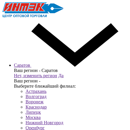
Саратов
Ваш регион -
Саратов
Нет, изменить регион
Да
Ваш регион -
Выберите ближайший филиал:
Астрахань
Волгоград
Воронеж
Краснодар
Липецк
Москва
Нижний Новгород
Оренбург