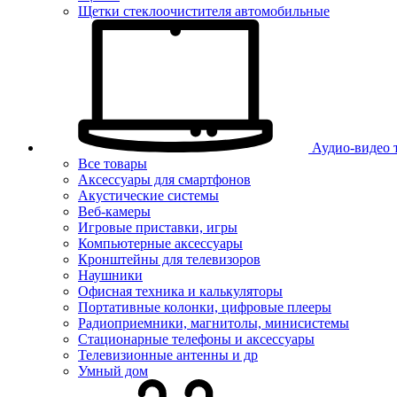
Щетки стеклоочистителя автомобильные
Аудио-видео 
Все товары
Аксессуары для смартфонов
Акустические системы
Веб-камеры
Игровые приставки, игры
Компьютерные аксессуары
Кронштейны для телевизоров
Наушники
Офисная техника и калькуляторы
Портативные колонки, цифровые плееры
Радиоприемники, магнитолы, минисистемы
Стационарные телефоны и аксессуары
Телевизионные антенны и др
Умный дом