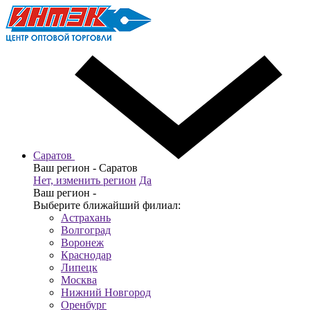
Саратов
Ваш регион -
Саратов
Нет, изменить регион
Да
Ваш регион -
Выберите ближайший филиал:
Астрахань
Волгоград
Воронеж
Краснодар
Липецк
Москва
Нижний Новгород
Оренбург