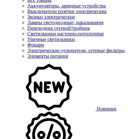
Все товары
Аккумуляторы, зарядные устройства
Выключатели розетки электрические
Звонки электрические
Лампы светодиодные, накаливания
Переходник сетевой/тройник
Светильники настенно-потолочные
Уличные светильники
Фонари
Электрические удлинители, сетевые фильтры
Элементы питания
Новинки