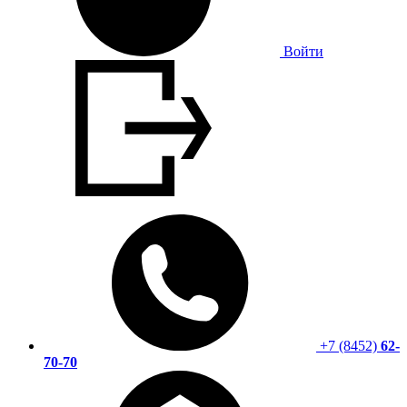
Войти
+7 (8452)
62-
70-70