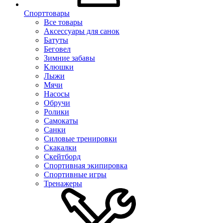
Спорттовары
Все товары
Аксессуары для санок
Батуты
Беговел
Зимние забавы
Клюшки
Лыжи
Мячи
Насосы
Обручи
Ролики
Самокаты
Санки
Силовые тренировки
Скакалки
Скейтборд
Спортивная экипировка
Спортивные игры
Тренажеры