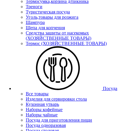
Термосумка,корзина д/пикника
Треноги
Туристическая посуда
Уголь,товары для розжига
Шампура
Щепа для копчения
Средства защиты от насекомых
(ХОЗЯЙСТВЕННЫЕ ТОВАРЫ)
Термос (ХОЗЯЙСТВЕННЫЕ ТОВАРЫ)
Посуда
Все товары
Изделия для сервировки стола
Кухонная утварь
Наборы кофейные
Наборы чайные
Посуда для приготовления пищи
Посуда одноразовая
Посуда столовая