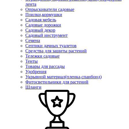
лента
Опрыскиватели садовые
Поилки,кормушки
Садовая мебель
Садовые дорожки
Садовый декор
Садовый инструмент
Семена
Септики дачных туалетов
Средства для защиты растений
Тележки садовые
Тенты
Товары для рассады
Удобрения
Укрывной материал(пленка,спанбонд)
Фитосветильники для растений
Шланги