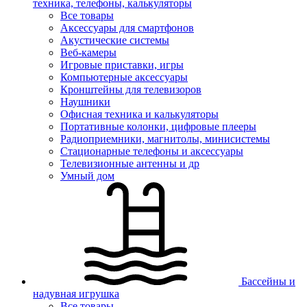
техника, телефоны, калькуляторы
Все товары
Аксессуары для смартфонов
Акустические системы
Веб-камеры
Игровые приставки, игры
Компьютерные аксессуары
Кронштейны для телевизоров
Наушники
Офисная техника и калькуляторы
Портативные колонки, цифровые плееры
Радиоприемники, магнитолы, минисистемы
Стационарные телефоны и аксессуары
Телевизионные антенны и др
Умный дом
Бассейны и
надувная игрушка
Все товары