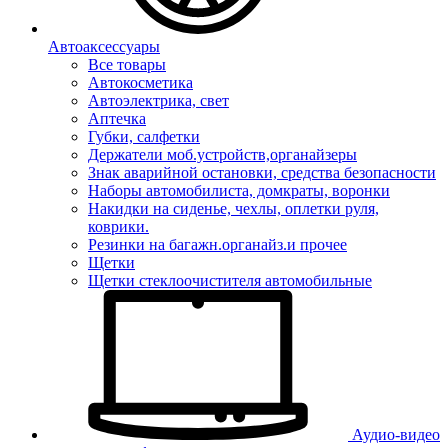
Автоаксессуары
Все товары
Автокосметика
Автоэлектрика, свет
Аптечка
Губки, салфетки
Держатели моб.устройств,органайзеры
Знак аварийной остановки, средства безопасности
Наборы автомобилиста, домкраты, воронки
Накидки на сиденье, чехлы, оплетки руля,
коврики.
Резинки на багажн.органайз.и прочее
Щетки
Щетки стеклоочистителя автомобильные
Аудио-видео