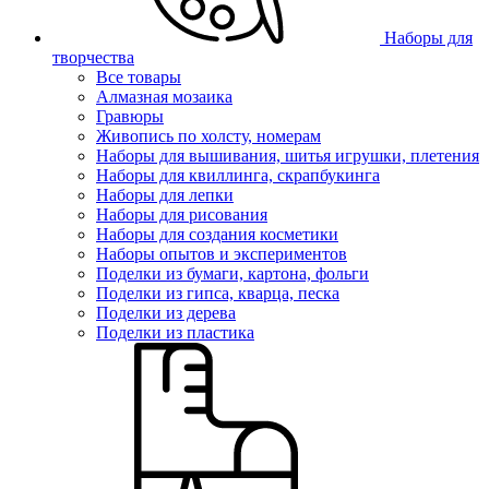
Наборы для
творчества
Все товары
Алмазная мозаика
Гравюры
Живопись по холсту, номерам
Наборы для вышивания, шитья игрушки, плетения
Наборы для квиллинга, скрапбукинга
Наборы для лепки
Наборы для рисования
Наборы для создания косметики
Наборы опытов и экспериментов
Поделки из бумаги, картона, фольги
Поделки из гипса, кварца, песка
Поделки из дерева
Поделки из пластика