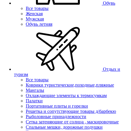
Обувь
Все товары
Женская
Мужская
Обувь летняя
Отдых и
туризм
Все товары
Коврики туристические,походные,пляжные
Мангалы
Охлаждающие элементы к термосумкам
Палатки
Портативные плиты и горелки
Решетка и сопутствующие товары д/барбекю
Рыболовные принадлежности
Сетка затеняющие от солнца , маскировочные
Спальные мешки, дорожные подушки