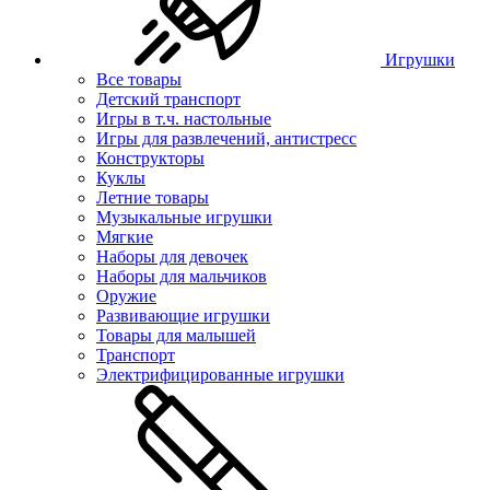
Игрушки
Все товары
Детский транспорт
Игры в т.ч. настольные
Игры для развлечений, антистресс
Конструкторы
Куклы
Летние товары
Музыкальные игрушки
Мягкие
Наборы для девочек
Наборы для мальчиков
Оружие
Развивающие игрушки
Товары для малышей
Транспорт
Электрифицированные игрушки