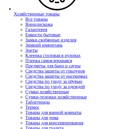
Хозяйственные товары
Все товары
Винилискожа
Галантерея
Емкости бытовые
Замки.скобянные изделия
Зимний инвентарь
Зонты
Клеенка столовая в рулонах
Пленка самоклеющаяся
Предметы для бани и сауны
Средства защиты от грызунов
Средства защиты от насекомых
Средства по уходу за обувью
Средства по уходу за одеждой
Сумки хозяйственные
Сумки-тележки хозяйственные
Таблетницы
Термос
Товары для ванной комнаты
Товары для дома
Товары для консервирования
Товары для туалета