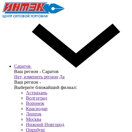
Саратов
Ваш регион -
Саратов
Нет, изменить регион
Да
Ваш регион -
Выберите ближайший филиал:
Астрахань
Волгоград
Воронеж
Краснодар
Липецк
Москва
Нижний Новгород
Оренбург