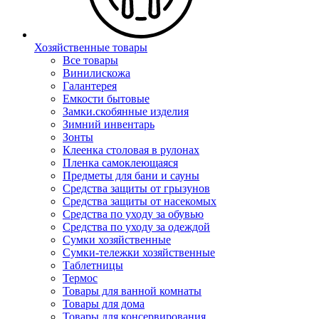
Хозяйственные товары
Все товары
Винилискожа
Галантерея
Емкости бытовые
Замки.скобянные изделия
Зимний инвентарь
Зонты
Клеенка столовая в рулонах
Пленка самоклеющаяся
Предметы для бани и сауны
Средства защиты от грызунов
Средства защиты от насекомых
Средства по уходу за обувью
Средства по уходу за одеждой
Сумки хозяйственные
Сумки-тележки хозяйственные
Таблетницы
Термос
Товары для ванной комнаты
Товары для дома
Товары для консервирования