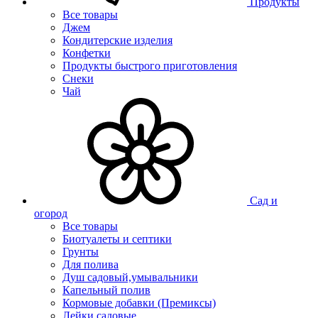
Продукты
Все товары
Джем
Кондитерские изделия
Конфетки
Продукты быстрого приготовления
Снеки
Чай
Сад и
огород
Все товары
Биотуалеты и септики
Грунты
Для полива
Душ садовый,умывальники
Капельный полив
Кормовые добавки (Премиксы)
Лейки садовые