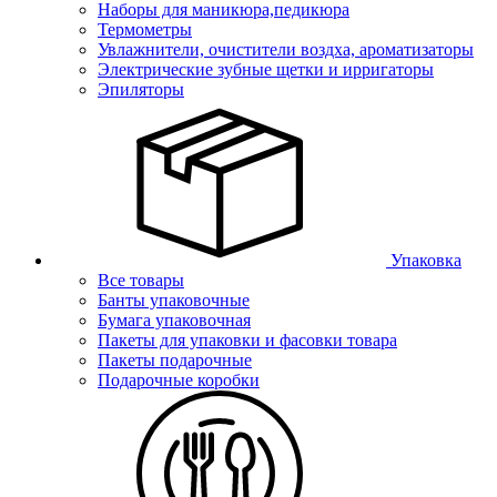
Наборы для маникюра,педикюра
Термометры
Увлажнители, очистители воздха, ароматизаторы
Электрические зубные щетки и ирригаторы
Эпиляторы
Упаковка
Все товары
Банты упаковочные
Бумага упаковочная
Пакеты для упаковки и фасовки товара
Пакеты подарочные
Подарочные коробки