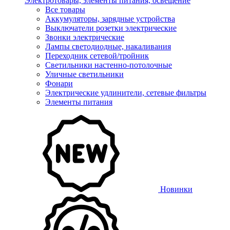
Электротовары, элементы питания, освещение
Все товары
Аккумуляторы, зарядные устройства
Выключатели розетки электрические
Звонки электрические
Лампы светодиодные, накаливания
Переходник сетевой/тройник
Светильники настенно-потолочные
Уличные светильники
Фонари
Электрические удлинители, сетевые фильтры
Элементы питания
Новинки