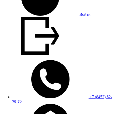
Войти
+7 (8452)
62-
70-70