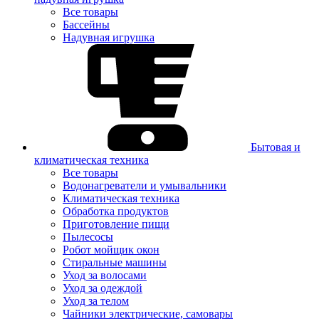
Все товары
Бассейны
Надувная игрушка
Бытовая и
климатическая техника
Все товары
Водонагреватели и умывальники
Климатическая техника
Обработка продуктов
Приготовление пищи
Пылесосы
Робот мойщик окон
Стиральные машины
Уход за волосами
Уход за одеждой
Уход за телом
Чайники электрические, самовары