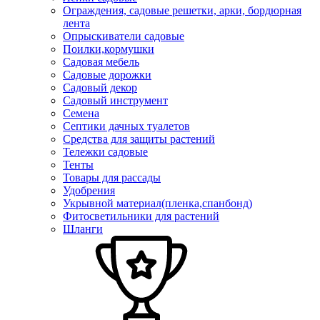
Ограждения, садовые решетки, арки, бордюрная
лента
Опрыскиватели садовые
Поилки,кормушки
Садовая мебель
Садовые дорожки
Садовый декор
Садовый инструмент
Семена
Септики дачных туалетов
Средства для защиты растений
Тележки садовые
Тенты
Товары для рассады
Удобрения
Укрывной материал(пленка,спанбонд)
Фитосветильники для растений
Шланги