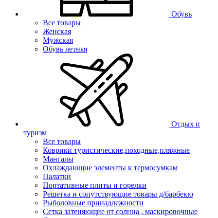
Обувь
Все товары
Женская
Мужская
Обувь летняя
Отдых и
туризм
Все товары
Коврики туристические,походные,пляжные
Мангалы
Охлаждающие элементы к термосумкам
Палатки
Портативные плиты и горелки
Решетка и сопутствующие товары д/барбекю
Рыболовные принадлежности
Сетка затеняющие от солнца , маскировочные