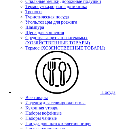
Спальные мешки, дорожные подушки
Термосумка,корзина д/пикника
Треноги
Туристическая посуда
Уголь,товары для розжига
Шампура
Щепа для копчения
Средства защиты от насекомых
(ХОЗЯЙСТВЕННЫЕ ТОВАРЫ)
Термос (ХОЗЯЙСТВЕННЫЕ ТОВАРЫ)
Посуда
Все товары
Изделия для сервировки стола
Кухонная утварь
Наборы кофейные
Наборы чайные
Посуда для приготовления пищи
Посуда одноразовая