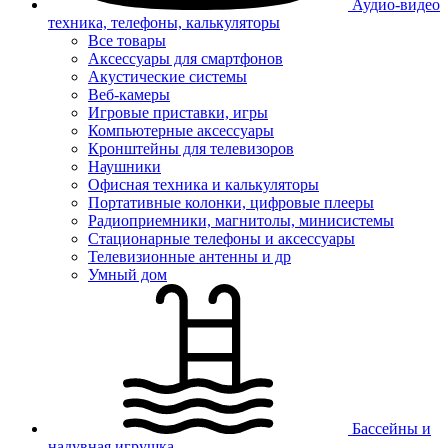
Аудио-видео
техника, телефоны, калькуляторы
Все товары
Аксессуары для смартфонов
Акустические системы
Веб-камеры
Игровые приставки, игры
Компьютерные аксессуары
Кронштейны для телевизоров
Наушники
Офисная техника и калькуляторы
Портативные колонки, цифровые плееры
Радиоприемники, магнитолы, минисистемы
Стационарные телефоны и аксессуары
Телевизионные антенны и др
Умный дом
Бассейны и
надувная игрушка