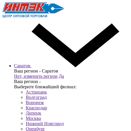
Саратов
Ваш регион -
Саратов
Нет, изменить регион
Да
Ваш регион -
Выберите ближайший филиал:
Астрахань
Волгоград
Воронеж
Краснодар
Липецк
Москва
Нижний Новгород
Оренбург