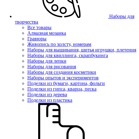
Наборы для
творчества
Все товары
Алмазная мозаика
Гравюры
Живопись по холсту, номерам
Наборы для вышивания, шитья игрушки, плетения
Наборы для квиллинга, скрапбукинга
Наборы для лепки
Наборы для рисования
Наборы для создания косметики
Наборы опытов и экспериментов
Поделки из бумаги, картона, фольги
Поделки из гипса, кварца, песка
Поделки из дерева
Поделки из пластика