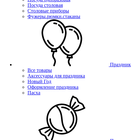
Посуда столовая
Столовые приборы
Фужеры.рюмки.стаканы
Праздник
Все товары
Аксессуары для праздника
Новый Год
Оформление праздника
Пасха