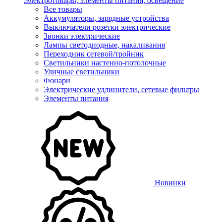
Электротовары, элементы питания, освещение
Все товары
Аккумуляторы, зарядные устройства
Выключатели розетки электрические
Звонки электрические
Лампы светодиодные, накаливания
Переходник сетевой/тройник
Светильники настенно-потолочные
Уличные светильники
Фонари
Электрические удлинители, сетевые фильтры
Элементы питания
Новинки