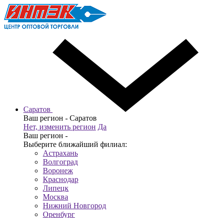
Саратов
Ваш регион -
Саратов
Нет, изменить регион
Да
Ваш регион -
Выберите ближайший филиал:
Астрахань
Волгоград
Воронеж
Краснодар
Липецк
Москва
Нижний Новгород
Оренбург