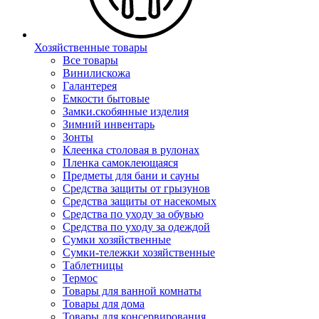
Хозяйственные товары
Все товары
Винилискожа
Галантерея
Емкости бытовые
Замки.скобянные изделия
Зимний инвентарь
Зонты
Клеенка столовая в рулонах
Пленка самоклеющаяся
Предметы для бани и сауны
Средства защиты от грызунов
Средства защиты от насекомых
Средства по уходу за обувью
Средства по уходу за одеждой
Сумки хозяйственные
Сумки-тележки хозяйственные
Таблетницы
Термос
Товары для ванной комнаты
Товары для дома
Товары для консервирования