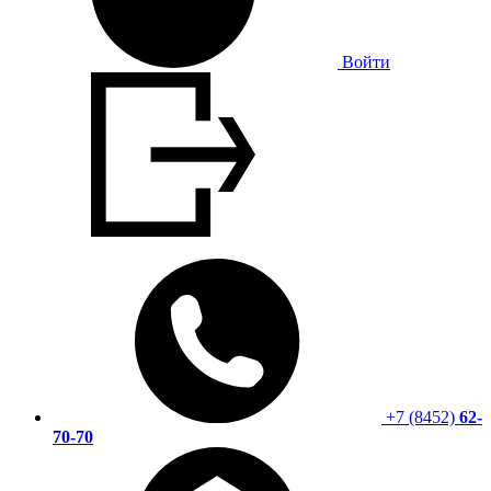
Войти
+7 (8452)
62-
70-70