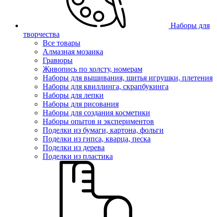
Наборы для
творчества
Все товары
Алмазная мозаика
Гравюры
Живопись по холсту, номерам
Наборы для вышивания, шитья игрушки, плетения
Наборы для квиллинга, скрапбукинга
Наборы для лепки
Наборы для рисования
Наборы для создания косметики
Наборы опытов и экспериментов
Поделки из бумаги, картона, фольги
Поделки из гипса, кварца, песка
Поделки из дерева
Поделки из пластика