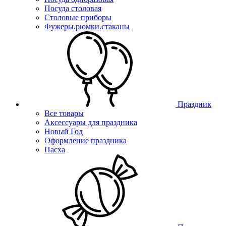
Посуда столовая
Столовые приборы
Фужеры.рюмки.стаканы
Праздник
Все товары
Аксессуары для праздника
Новый Год
Оформление праздника
Пасха