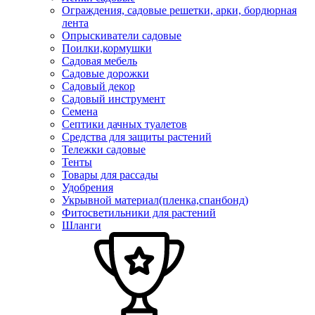
Ограждения, садовые решетки, арки, бордюрная
лента
Опрыскиватели садовые
Поилки,кормушки
Садовая мебель
Садовые дорожки
Садовый декор
Садовый инструмент
Семена
Септики дачных туалетов
Средства для защиты растений
Тележки садовые
Тенты
Товары для рассады
Удобрения
Укрывной материал(пленка,спанбонд)
Фитосветильники для растений
Шланги