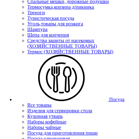
Спальные мешки, дорожные подушки
Термосумка,корзина д/пикника
Треноги
Туристическая посуда
Уголь,товары для розжига
Шампура
Щепа для копчения
Средства защиты от насекомых
(ХОЗЯЙСТВЕННЫЕ ТОВАРЫ)
Термос (ХОЗЯЙСТВЕННЫЕ ТОВАРЫ)
Посуда
Все товары
Изделия для сервировки стола
Кухонная утварь
Наборы кофейные
Наборы чайные
Посуда для приготовления пищи
Посуда одноразовая