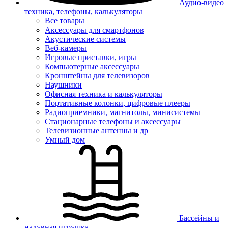
Аудио-видео
техника, телефоны, калькуляторы
Все товары
Аксессуары для смартфонов
Акустические системы
Веб-камеры
Игровые приставки, игры
Компьютерные аксессуары
Кронштейны для телевизоров
Наушники
Офисная техника и калькуляторы
Портативные колонки, цифровые плееры
Радиоприемники, магнитолы, минисистемы
Стационарные телефоны и аксессуары
Телевизионные антенны и др
Умный дом
Бассейны и
надувная игрушка