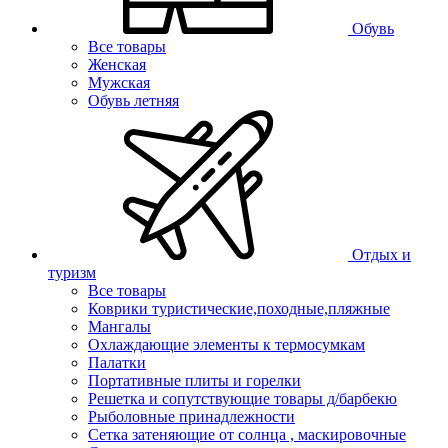
Обувь
Все товары
Женская
Мужская
Обувь летняя
Отдых и
туризм
Все товары
Коврики туристические,походные,пляжные
Мангалы
Охлаждающие элементы к термосумкам
Палатки
Портативные плиты и горелки
Решетка и сопутствующие товары д/барбекю
Рыболовные принадлежности
Сетка затеняющие от солнца , маскировочные