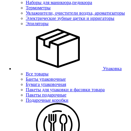
Наборы для маникюра,педикюра
Термометры
Увлажнители, очистители воздха, ароматизаторы
Электрические зубные щетки и ирригаторы
Эпиляторы
Упаковка
Все товары
Банты упаковочные
Бумага упаковочная
Пакеты для упаковки и фасовки товара
Пакеты подарочные
Подарочные коробки