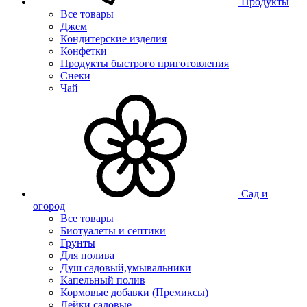
Продукты
Все товары
Джем
Кондитерские изделия
Конфетки
Продукты быстрого приготовления
Снеки
Чай
Сад и
огород
Все товары
Биотуалеты и септики
Грунты
Для полива
Душ садовый,умывальники
Капельный полив
Кормовые добавки (Премиксы)
Лейки садовые