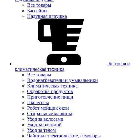
Все товары
Бассейны
Надувная игрушка
Бытовая и
климатическая техника
Все товары
Водонагреватели и умывальники
Климатическая техника
Обработка продуктов
Приготовление пищи
Пылесосы
Робот мойщик окон
Стиральные машины
Уход за волосами
Уход за одеждой
Уход за телом
Чайники электрические, самовары