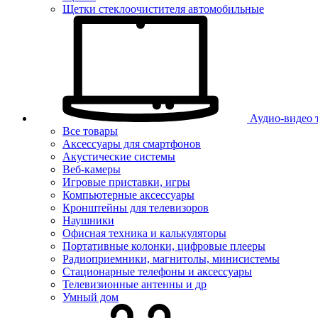
Щетки стеклоочистителя автомобильные
Аудио-видео 
Все товары
Аксессуары для смартфонов
Акустические системы
Веб-камеры
Игровые приставки, игры
Компьютерные аксессуары
Кронштейны для телевизоров
Наушники
Офисная техника и калькуляторы
Портативные колонки, цифровые плееры
Радиоприемники, магнитолы, минисистемы
Стационарные телефоны и аксессуары
Телевизионные антенны и др
Умный дом