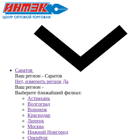
Саратов
Ваш регион -
Саратов
Нет, изменить регион
Да
Ваш регион -
Выберите ближайший филиал:
Астрахань
Волгоград
Воронеж
Краснодар
Липецк
Москва
Нижний Новгород
Оренбург