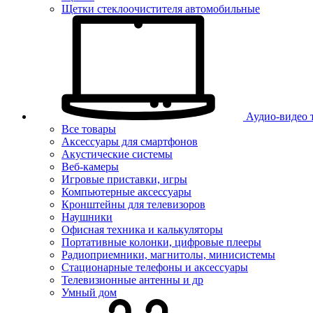
Щетки стеклоочистителя автомобильные
Аудио-видео 
Все товары
Аксессуары для смартфонов
Акустические системы
Веб-камеры
Игровые приставки, игры
Компьютерные аксессуары
Кронштейны для телевизоров
Наушники
Офисная техника и калькуляторы
Портативные колонки, цифровые плееры
Радиоприемники, магнитолы, минисистемы
Стационарные телефоны и аксессуары
Телевизионные антенны и др
Умный дом