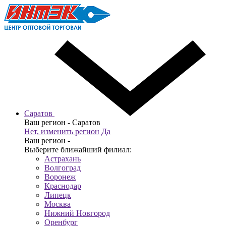
Саратов
Ваш регион -
Саратов
Нет, изменить регион
Да
Ваш регион -
Выберите ближайший филиал:
Астрахань
Волгоград
Воронеж
Краснодар
Липецк
Москва
Нижний Новгород
Оренбург