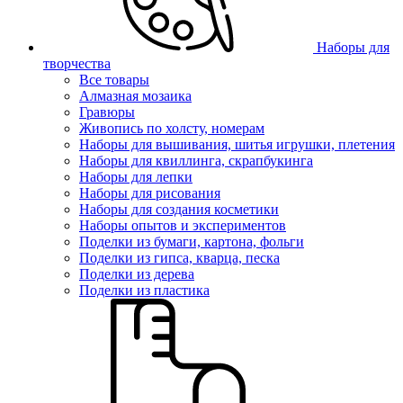
Наборы для
творчества
Все товары
Алмазная мозаика
Гравюры
Живопись по холсту, номерам
Наборы для вышивания, шитья игрушки, плетения
Наборы для квиллинга, скрапбукинга
Наборы для лепки
Наборы для рисования
Наборы для создания косметики
Наборы опытов и экспериментов
Поделки из бумаги, картона, фольги
Поделки из гипса, кварца, песка
Поделки из дерева
Поделки из пластика