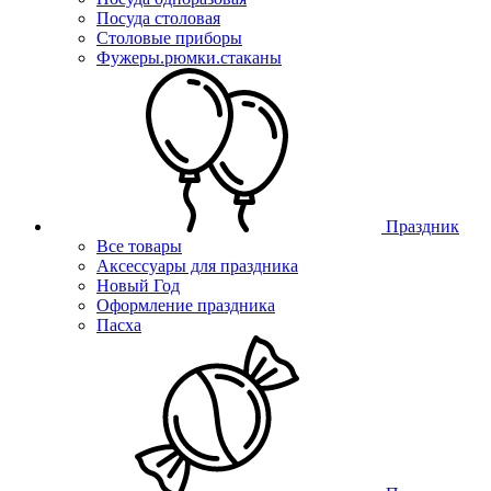
Посуда столовая
Столовые приборы
Фужеры.рюмки.стаканы
Праздник
Все товары
Аксессуары для праздника
Новый Год
Оформление праздника
Пасха