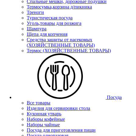
Спальные мешки, дорожные подушки
Термосумка,корзина д/пикника
Треноги
Туристическая посуда
Уголь,товары для розжига
Шампура
Щепа для копчения
Средства защиты от насекомых
(ХОЗЯЙСТВЕННЫЕ ТОВАРЫ)
Термос (ХОЗЯЙСТВЕННЫЕ ТОВАРЫ)
Посуда
Все товары
Изделия для сервировки стола
Кухонная утварь
Наборы кофейные
Наборы чайные
Посуда для приготовления пищи
Посуда одноразовая