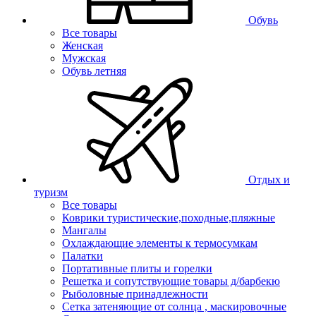
Обувь
Все товары
Женская
Мужская
Обувь летняя
Отдых и
туризм
Все товары
Коврики туристические,походные,пляжные
Мангалы
Охлаждающие элементы к термосумкам
Палатки
Портативные плиты и горелки
Решетка и сопутствующие товары д/барбекю
Рыболовные принадлежности
Сетка затеняющие от солнца , маскировочные