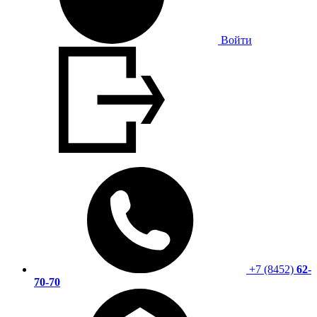
Войти
+7 (8452)
62-
70-70