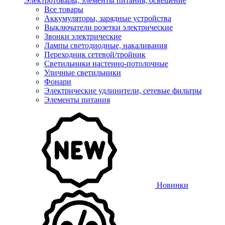
Электротовары, элементы питания, освещение
Все товары
Аккумуляторы, зарядные устройства
Выключатели розетки электрические
Звонки электрические
Лампы светодиодные, накаливания
Переходник сетевой/тройник
Светильники настенно-потолочные
Уличные светильники
Фонари
Электрические удлинители, сетевые фильтры
Элементы питания
Новинки