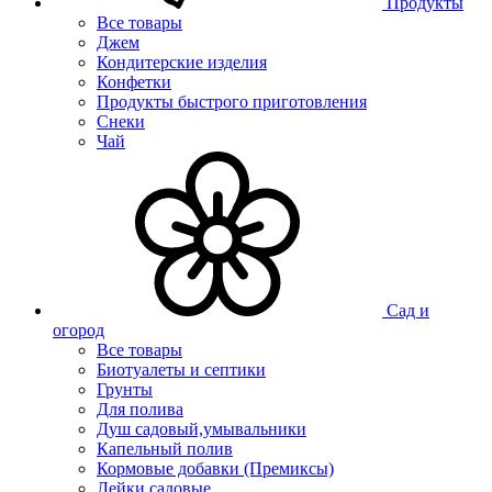
Продукты
Все товары
Джем
Кондитерские изделия
Конфетки
Продукты быстрого приготовления
Снеки
Чай
Сад и
огород
Все товары
Биотуалеты и септики
Грунты
Для полива
Душ садовый,умывальники
Капельный полив
Кормовые добавки (Премиксы)
Лейки садовые