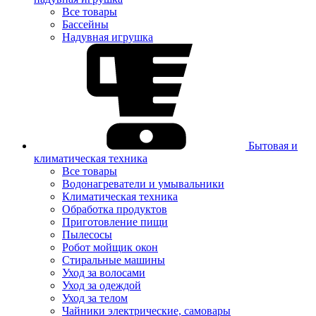
Все товары
Бассейны
Надувная игрушка
Бытовая и
климатическая техника
Все товары
Водонагреватели и умывальники
Климатическая техника
Обработка продуктов
Приготовление пищи
Пылесосы
Робот мойщик окон
Стиральные машины
Уход за волосами
Уход за одеждой
Уход за телом
Чайники электрические, самовары