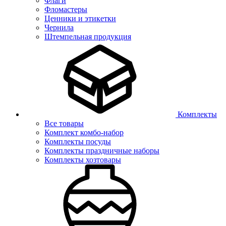
Флаги
Фломастеры
Ценники и этикетки
Чернила
Штемпельная продукция
Комплекты
Все товары
Комплект комбо-набор
Комплекты посуды
Комплекты праздничные наборы
Комплекты хозтовары