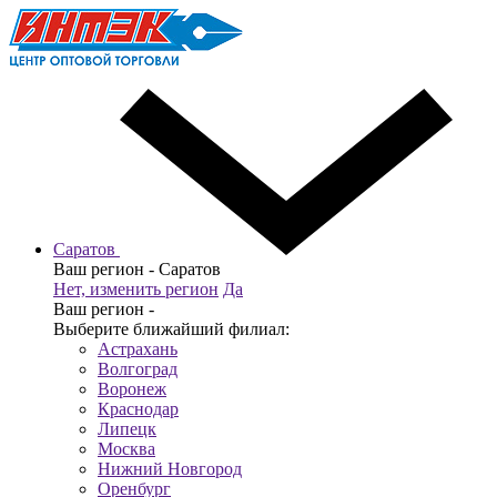
Саратов
Ваш регион -
Саратов
Нет, изменить регион
Да
Ваш регион -
Выберите ближайший филиал:
Астрахань
Волгоград
Воронеж
Краснодар
Липецк
Москва
Нижний Новгород
Оренбург