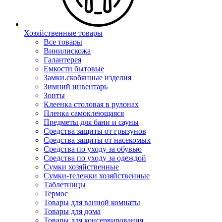
Хозяйственные товары
Все товары
Винилискожа
Галантерея
Емкости бытовые
Замки.скобянные изделия
Зимний инвентарь
Зонты
Клеенка столовая в рулонах
Пленка самоклеющаяся
Предметы для бани и сауны
Средства защиты от грызунов
Средства защиты от насекомых
Средства по уходу за обувью
Средства по уходу за одеждой
Сумки хозяйственные
Сумки-тележки хозяйственные
Таблетницы
Термос
Товары для ванной комнаты
Товары для дома
Товары для консервирования