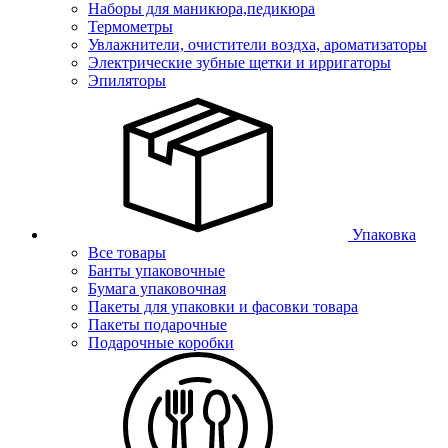
Наборы для маникюра,педикюра
Термометры
Увлажнители, очистители воздха, ароматизаторы
Электрические зубные щетки и ирригаторы
Эпиляторы
Упаковка
Все товары
Банты упаковочные
Бумага упаковочная
Пакеты для упаковки и фасовки товара
Пакеты подарочные
Подарочные коробки