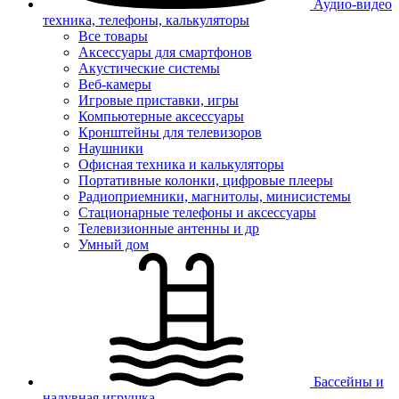
Аудио-видео
техника, телефоны, калькуляторы
Все товары
Аксессуары для смартфонов
Акустические системы
Веб-камеры
Игровые приставки, игры
Компьютерные аксессуары
Кронштейны для телевизоров
Наушники
Офисная техника и калькуляторы
Портативные колонки, цифровые плееры
Радиоприемники, магнитолы, минисистемы
Стационарные телефоны и аксессуары
Телевизионные антенны и др
Умный дом
Бассейны и
надувная игрушка