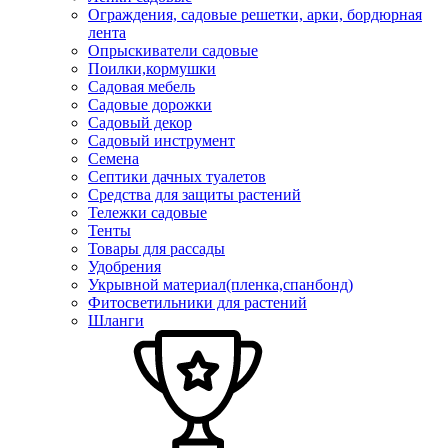
Ограждения, садовые решетки, арки, бордюрная
лента
Опрыскиватели садовые
Поилки,кормушки
Садовая мебель
Садовые дорожки
Садовый декор
Садовый инструмент
Семена
Септики дачных туалетов
Средства для защиты растений
Тележки садовые
Тенты
Товары для рассады
Удобрения
Укрывной материал(пленка,спанбонд)
Фитосветильники для растений
Шланги