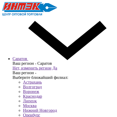
Саратов
Ваш регион -
Саратов
Нет, изменить регион
Да
Ваш регион -
Выберите ближайший филиал:
Астрахань
Волгоград
Воронеж
Краснодар
Липецк
Москва
Нижний Новгород
Оренбург