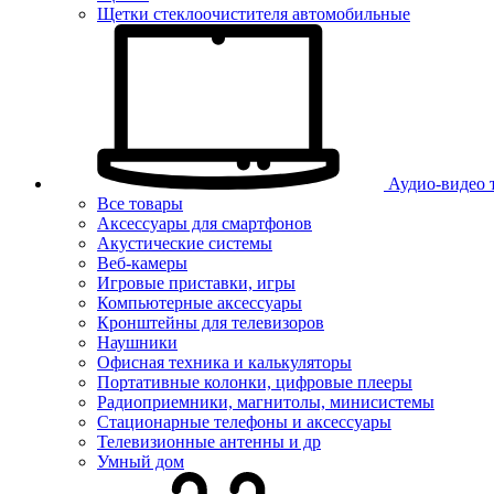
Щетки стеклоочистителя автомобильные
Аудио-видео 
Все товары
Аксессуары для смартфонов
Акустические системы
Веб-камеры
Игровые приставки, игры
Компьютерные аксессуары
Кронштейны для телевизоров
Наушники
Офисная техника и калькуляторы
Портативные колонки, цифровые плееры
Радиоприемники, магнитолы, минисистемы
Стационарные телефоны и аксессуары
Телевизионные антенны и др
Умный дом