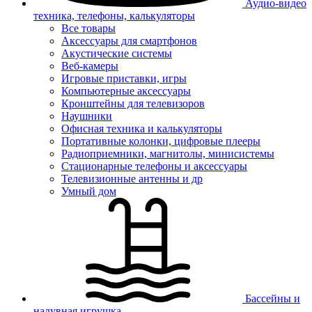
Аудио-видео
техника, телефоны, калькуляторы
Все товары
Аксессуары для смартфонов
Акустические системы
Веб-камеры
Игровые приставки, игры
Компьютерные аксессуары
Кронштейны для телевизоров
Наушники
Офисная техника и калькуляторы
Портативные колонки, цифровые плееры
Радиоприемники, магнитолы, минисистемы
Стационарные телефоны и аксессуары
Телевизионные антенны и др
Умный дом
Бассейны и
надувная игрушка