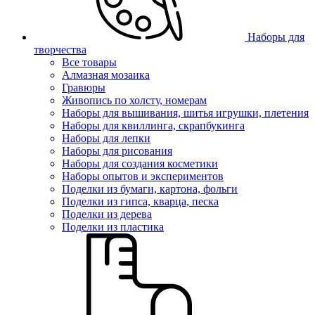
Наборы для
творчества
Все товары
Алмазная мозаика
Гравюры
Живопись по холсту, номерам
Наборы для вышивания, шитья игрушки, плетения
Наборы для квиллинга, скрапбукинга
Наборы для лепки
Наборы для рисования
Наборы для создания косметики
Наборы опытов и экспериментов
Поделки из бумаги, картона, фольги
Поделки из гипса, кварца, песка
Поделки из дерева
Поделки из пластика