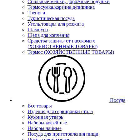
Спальные мешки, дорожные подушки
Термосумка,корзина д/пикника
Треноги
Туристическая посуда
Уголь,товары для розжига
Шампура
Щепа для копчения
Средства защиты от насекомых
(ХОЗЯЙСТВЕННЫЕ ТОВАРЫ)
Термос (ХОЗЯЙСТВЕННЫЕ ТОВАРЫ)
Посуда
Все товары
Изделия для сервировки стола
Кухонная утварь
Наборы кофейные
Наборы чайные
Посуда для приготовления пищи
Посуда одноразовая