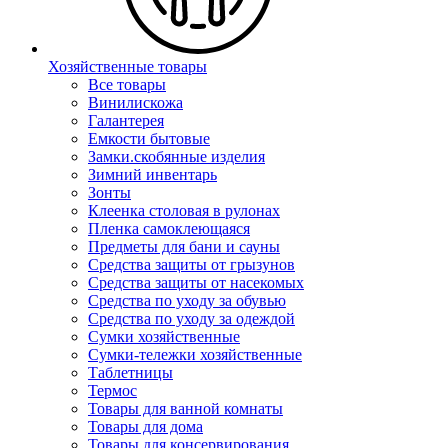
Хозяйственные товары
Все товары
Винилискожа
Галантерея
Емкости бытовые
Замки.скобянные изделия
Зимний инвентарь
Зонты
Клеенка столовая в рулонах
Пленка самоклеющаяся
Предметы для бани и сауны
Средства защиты от грызунов
Средства защиты от насекомых
Средства по уходу за обувью
Средства по уходу за одеждой
Сумки хозяйственные
Сумки-тележки хозяйственные
Таблетницы
Термос
Товары для ванной комнаты
Товары для дома
Товары для консервирования