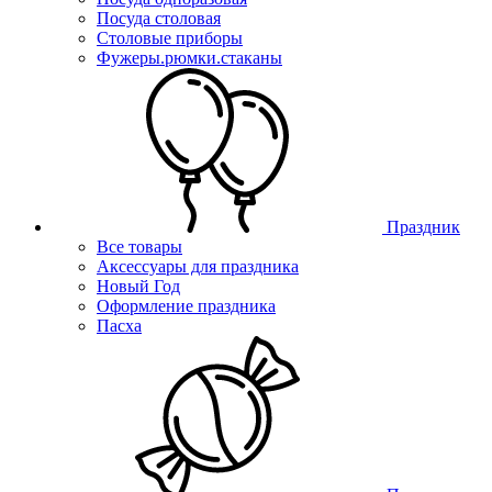
Посуда столовая
Столовые приборы
Фужеры.рюмки.стаканы
Праздник
Все товары
Аксессуары для праздника
Новый Год
Оформление праздника
Пасха