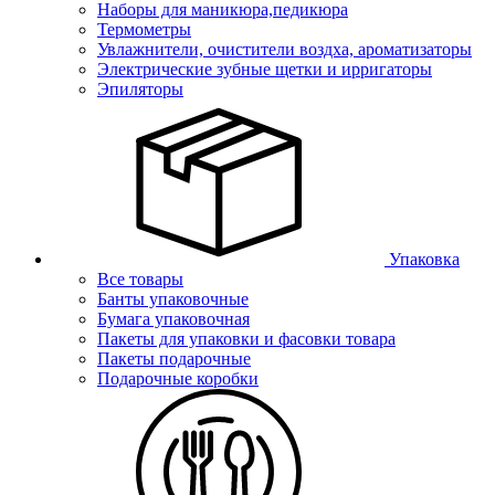
Наборы для маникюра,педикюра
Термометры
Увлажнители, очистители воздха, ароматизаторы
Электрические зубные щетки и ирригаторы
Эпиляторы
Упаковка
Все товары
Банты упаковочные
Бумага упаковочная
Пакеты для упаковки и фасовки товара
Пакеты подарочные
Подарочные коробки