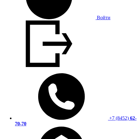
Войти
+7 (8452)
62-
70-70