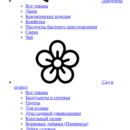
Продукты
Все товары
Джем
Кондитерские изделия
Конфетки
Продукты быстрого приготовления
Снеки
Чай
Сад и
огород
Все товары
Биотуалеты и септики
Грунты
Для полива
Душ садовый,умывальники
Капельный полив
Кормовые добавки (Премиксы)
Лейки садовые