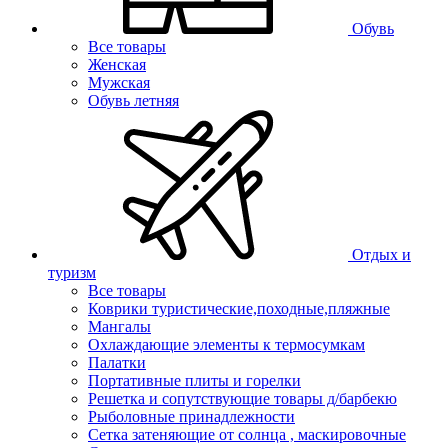
Обувь
Все товары
Женская
Мужская
Обувь летняя
Отдых и
туризм
Все товары
Коврики туристические,походные,пляжные
Мангалы
Охлаждающие элементы к термосумкам
Палатки
Портативные плиты и горелки
Решетка и сопутствующие товары д/барбекю
Рыболовные принадлежности
Сетка затеняющие от солнца , маскировочные