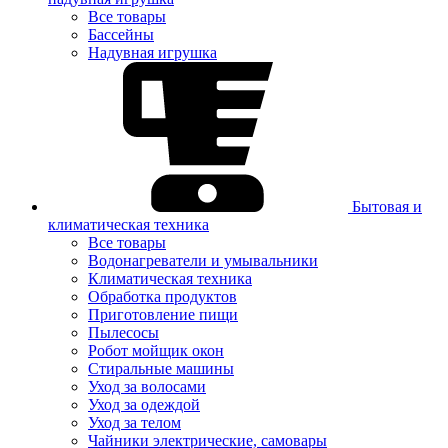
Все товары
Бассейны
Надувная игрушка
Бытовая и
климатическая техника
Все товары
Водонагреватели и умывальники
Климатическая техника
Обработка продуктов
Приготовление пищи
Пылесосы
Робот мойщик окон
Стиральные машины
Уход за волосами
Уход за одеждой
Уход за телом
Чайники электрические, самовары