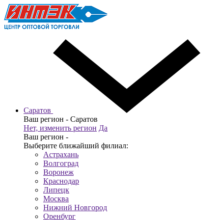
Саратов
Ваш регион -
Саратов
Нет, изменить регион
Да
Ваш регион -
Выберите ближайший филиал:
Астрахань
Волгоград
Воронеж
Краснодар
Липецк
Москва
Нижний Новгород
Оренбург