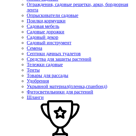
Ограждения, садовые решетки, арки, бордюрная
лента
Опрыскиватели садовые
Поилки,кормушки
Садовая мебель
Садовые дорожки
Садовый декор
Садовый инструмент
Семена
Септики дачных туалетов
Средства для защиты растений
Тележки садовые
Тенты
Товары для рассады
Удобрения
Укрывной материал(пленка,спанбонд)
Фитосветильники для растений
Шланги