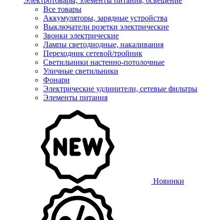
Электротовары, элементы питания, освещение
Все товары
Аккумуляторы, зарядные устройства
Выключатели розетки электрические
Звонки электрические
Лампы светодиодные, накаливания
Переходник сетевой/тройник
Светильники настенно-потолочные
Уличные светильники
Фонари
Электрические удлинители, сетевые фильтры
Элементы питания
Новинки