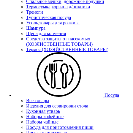
Спальные мешки, дорожные подушки
Термосумка,корзина д/пикника
Треноги
Туристическая посуда
Уголь,товары для розжига
Шампура
Щепа для копчения
Средства защиты от насекомых
(ХОЗЯЙСТВЕННЫЕ ТОВАРЫ)
Термос (ХОЗЯЙСТВЕННЫЕ ТОВАРЫ)
Посуда
Все товары
Изделия для сервировки стола
Кухонная утварь
Наборы кофейные
Наборы чайные
Посуда для приготовления пищи
Посуда одноразовая