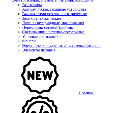
Электротовары, элементы питания, освещение
Все товары
Аккумуляторы, зарядные устройства
Выключатели розетки электрические
Звонки электрические
Лампы светодиодные, накаливания
Переходник сетевой/тройник
Светильники настенно-потолочные
Уличные светильники
Фонари
Электрические удлинители, сетевые фильтры
Элементы питания
Новинки