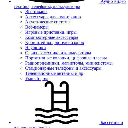
Аудио-видео
техника, телефоны, калькуляторы
Все товары
Аксессуары для смартфонов
Акустические системы
Веб-камеры
Игровые приставки, игры
Компьютерные аксессуары
Кронштейны для телевизоров
Наушники
Офисная техника и калькуляторы
Портативные колонки, цифровые плееры
Радиоприемники, магнитолы, минисистемы
Стационарные телефоны и аксессуары
Телевизионные антенны и др
Умный дом
Бассейны и
надувная игрушка