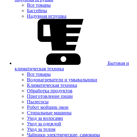
Все товары
Бассейны
Надувная игрушка
Бытовая и
климатическая техника
Все товары
Водонагреватели и умывальники
Климатическая техника
Обработка продуктов
Приготовление пищи
Пылесосы
Робот мойщик окон
Стиральные машины
Уход за волосами
Уход за одеждой
Уход за телом
Чайники электрические, самовары