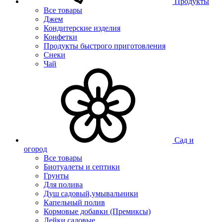
Продукты
Все товары
Джем
Кондитерские изделия
Конфетки
Продукты быстрого приготовления
Снеки
Чай
Сад и
огород
Все товары
Биотуалеты и септики
Грунты
Для полива
Душ садовый,умывальники
Капельный полив
Кормовые добавки (Премиксы)
Лейки садовые