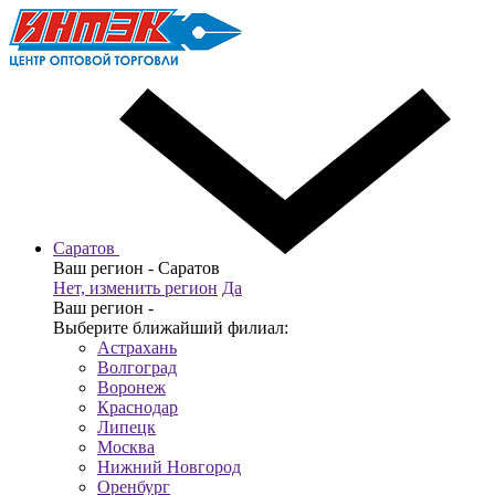
Саратов
Ваш регион -
Саратов
Нет, изменить регион
Да
Ваш регион -
Выберите ближайший филиал:
Астрахань
Волгоград
Воронеж
Краснодар
Липецк
Москва
Нижний Новгород
Оренбург