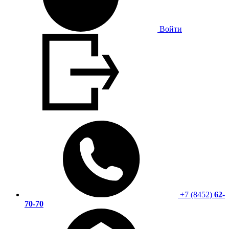
Войти
+7 (8452)
62-
70-70