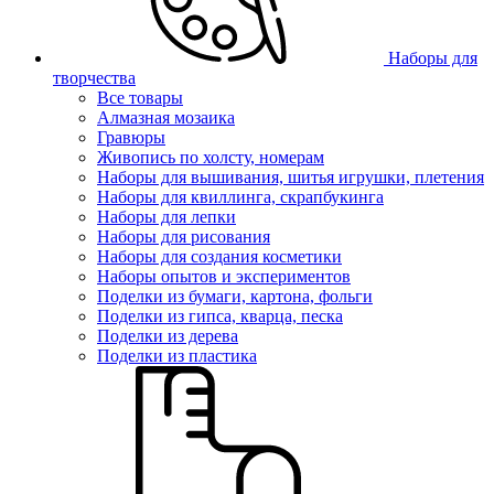
Наборы для
творчества
Все товары
Алмазная мозаика
Гравюры
Живопись по холсту, номерам
Наборы для вышивания, шитья игрушки, плетения
Наборы для квиллинга, скрапбукинга
Наборы для лепки
Наборы для рисования
Наборы для создания косметики
Наборы опытов и экспериментов
Поделки из бумаги, картона, фольги
Поделки из гипса, кварца, песка
Поделки из дерева
Поделки из пластика