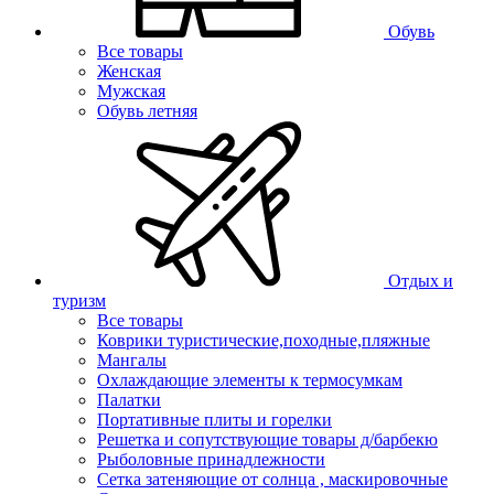
Обувь
Все товары
Женская
Мужская
Обувь летняя
Отдых и
туризм
Все товары
Коврики туристические,походные,пляжные
Мангалы
Охлаждающие элементы к термосумкам
Палатки
Портативные плиты и горелки
Решетка и сопутствующие товары д/барбекю
Рыболовные принадлежности
Сетка затеняющие от солнца , маскировочные