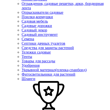
Ограждения, садовые решетки, арки, бордюрная
лента
Опрыскиватели садовые
Поилки,кормушки
Садовая мебель
Садовые дорожки
Садовый декор
Садовый инструмент
Семена
Септики дачных туалетов
Средства для защиты растений
Тележки садовые
Тенты
Товары для рассады
Удобрения
Укрывной материал(пленка,спанбонд)
Фитосветильники для растений
Шланги