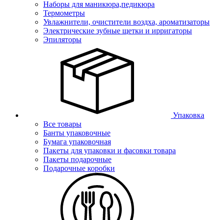
Наборы для маникюра,педикюра
Термометры
Увлажнители, очистители воздха, ароматизаторы
Электрические зубные щетки и ирригаторы
Эпиляторы
Упаковка
Все товары
Банты упаковочные
Бумага упаковочная
Пакеты для упаковки и фасовки товара
Пакеты подарочные
Подарочные коробки