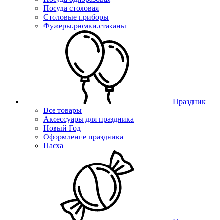
Посуда столовая
Столовые приборы
Фужеры.рюмки.стаканы
Праздник
Все товары
Аксессуары для праздника
Новый Год
Оформление праздника
Пасха