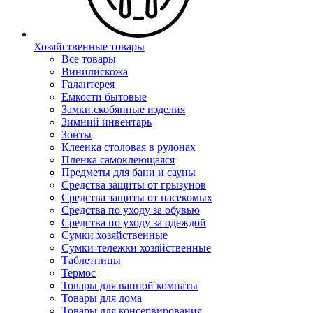
Хозяйственные товары
Все товары
Винилискожа
Галантерея
Емкости бытовые
Замки.скобянные изделия
Зимний инвентарь
Зонты
Клеенка столовая в рулонах
Пленка самоклеющаяся
Предметы для бани и сауны
Средства защиты от грызунов
Средства защиты от насекомых
Средства по уходу за обувью
Средства по уходу за одеждой
Сумки хозяйственные
Сумки-тележки хозяйственные
Таблетницы
Термос
Товары для ванной комнаты
Товары для дома
Товары для консервирования