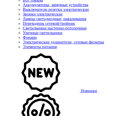
Все товары
Аккумуляторы, зарядные устройства
Выключатели розетки электрические
Звонки электрические
Лампы светодиодные, накаливания
Переходник сетевой/тройник
Светильники настенно-потолочные
Уличные светильники
Фонари
Электрические удлинители, сетевые фильтры
Элементы питания
Новинки