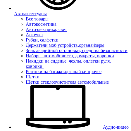
Автоаксессуары
Все товары
Автокосметика
Автоэлектрика, свет
Аптечка
Губки, салфетки
Держатели моб.устройств,органайзеры
Знак аварийной остановки, средства безопасности
Наборы автомобилиста, домкраты, воронки
Накидки на сиденье, чехлы, оплетки руля,
коврики.
Резинки на багажн.органайз.и прочее
Щетки
Щетки стеклоочистителя автомобильные
Аудио-видео