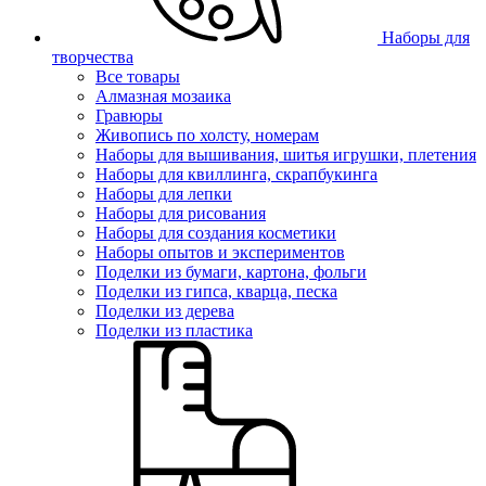
Наборы для
творчества
Все товары
Алмазная мозаика
Гравюры
Живопись по холсту, номерам
Наборы для вышивания, шитья игрушки, плетения
Наборы для квиллинга, скрапбукинга
Наборы для лепки
Наборы для рисования
Наборы для создания косметики
Наборы опытов и экспериментов
Поделки из бумаги, картона, фольги
Поделки из гипса, кварца, песка
Поделки из дерева
Поделки из пластика