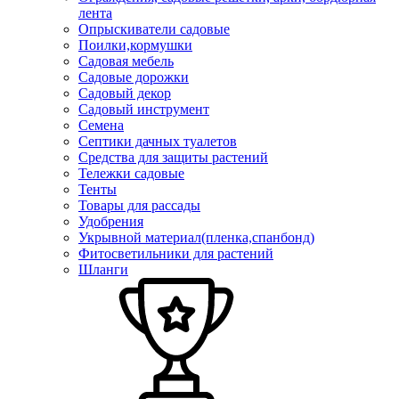
лента
Опрыскиватели садовые
Поилки,кормушки
Садовая мебель
Садовые дорожки
Садовый декор
Садовый инструмент
Семена
Септики дачных туалетов
Средства для защиты растений
Тележки садовые
Тенты
Товары для рассады
Удобрения
Укрывной материал(пленка,спанбонд)
Фитосветильники для растений
Шланги