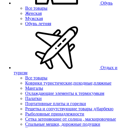
Обувь
Все товары
Женская
Мужская
Обувь летняя
Отдых и
туризм
Все товары
Коврики туристические,походные,пляжные
Мангалы
Охлаждающие элементы к термосумкам
Палатки
Портативные плиты и горелки
Решетка и сопутствующие товары д/барбекю
Рыболовные принадлежности
Сетка затеняющие от солнца , маскировочные
Спальные мешки, дорожные подушки