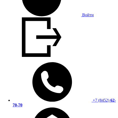
Войти
+7 (8452)
62-
70-70