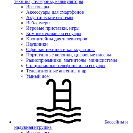
техника, телефоны, калькуляторы
Все товары
Аксессуары для смартфонов
Акустические системы
Веб-камеры
Игровые приставки, игры
Компьютерные аксессуары
Кронштейны для телевизоров
Наушники
Офисная техника и калькуляторы
Портативные колонки, цифровые плееры
Радиоприемники, магнитолы, минисистемы
Стационарные телефоны и аксессуары
Телевизионные антенны и др
Умный дом
Бассейны и
надувная игрушка
Все товары