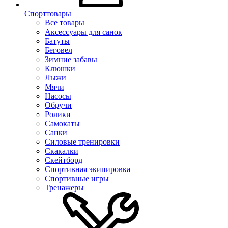
Спорттовары
Все товары
Аксессуары для санок
Батуты
Беговел
Зимние забавы
Клюшки
Лыжи
Мячи
Насосы
Обручи
Ролики
Самокаты
Санки
Силовые тренировки
Скакалки
Скейтборд
Спортивная экипировка
Спортивные игры
Тренажеры