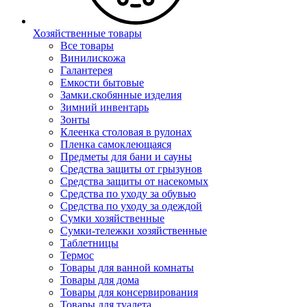
Хозяйственные товары
Все товары
Винилискожа
Галантерея
Емкости бытовые
Замки.скобянные изделия
Зимний инвентарь
Зонты
Клеенка столовая в рулонах
Пленка самоклеющаяся
Предметы для бани и сауны
Средства защиты от грызунов
Средства защиты от насекомых
Средства по уходу за обувью
Средства по уходу за одеждой
Сумки хозяйственные
Сумки-тележки хозяйственные
Таблетницы
Термос
Товары для ванной комнаты
Товары для дома
Товары для консервирования
Товары для туалета