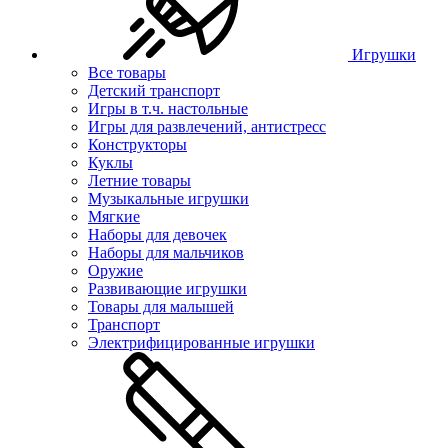
Игрушки
Все товары
Детский транспорт
Игры в т.ч. настольные
Игры для развлечений, антистресс
Конструкторы
Куклы
Летние товары
Музыкальные игрушки
Мягкие
Наборы для девочек
Наборы для мальчиков
Оружие
Развивающие игрушки
Товары для малышей
Транспорт
Электрифицированные игрушки