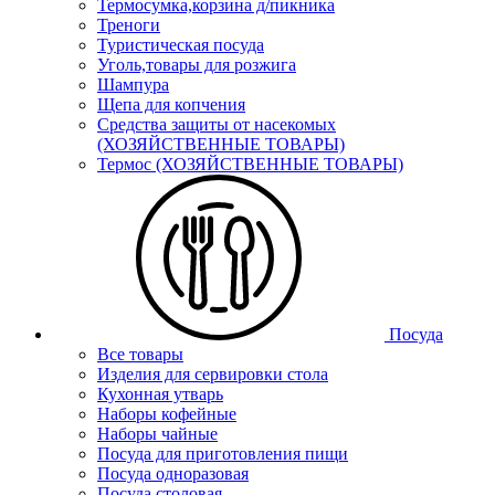
Термосумка,корзина д/пикника
Треноги
Туристическая посуда
Уголь,товары для розжига
Шампура
Щепа для копчения
Средства защиты от насекомых
(ХОЗЯЙСТВЕННЫЕ ТОВАРЫ)
Термос (ХОЗЯЙСТВЕННЫЕ ТОВАРЫ)
Посуда
Все товары
Изделия для сервировки стола
Кухонная утварь
Наборы кофейные
Наборы чайные
Посуда для приготовления пищи
Посуда одноразовая
Посуда столовая