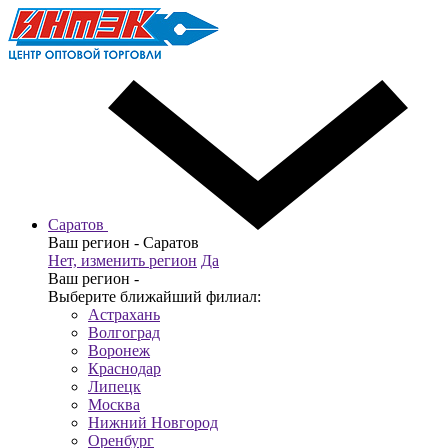
Саратов
Ваш регион -
Саратов
Нет, изменить регион
Да
Ваш регион -
Выберите ближайший филиал:
Астрахань
Волгоград
Воронеж
Краснодар
Липецк
Москва
Нижний Новгород
Оренбург