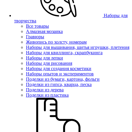
Наборы для
творчества
Все товары
Алмазная мозаика
Гравюры
Живопись по холсту, номерам
Наборы для вышивания, шитья игрушки, плетения
Наборы для квиллинга, скрапбукинга
Наборы для лепки
Наборы для рисования
Наборы для создания косметики
Наборы опытов и экспериментов
Поделки из бумаги, картона, фольги
Поделки из гипса, кварца, песка
Поделки из дерева
Поделки из пластика