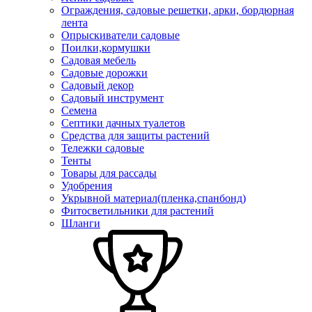
Ограждения, садовые решетки, арки, бордюрная
лента
Опрыскиватели садовые
Поилки,кормушки
Садовая мебель
Садовые дорожки
Садовый декор
Садовый инструмент
Семена
Септики дачных туалетов
Средства для защиты растений
Тележки садовые
Тенты
Товары для рассады
Удобрения
Укрывной материал(пленка,спанбонд)
Фитосветильники для растений
Шланги