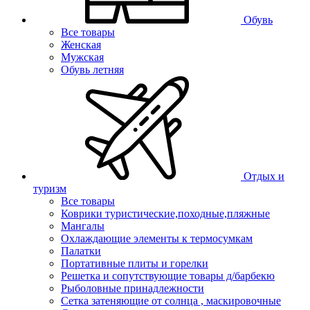
Обувь
Все товары
Женская
Мужская
Обувь летняя
Отдых и
туризм
Все товары
Коврики туристические,походные,пляжные
Мангалы
Охлаждающие элементы к термосумкам
Палатки
Портативные плиты и горелки
Решетка и сопутствующие товары д/барбекю
Рыболовные принадлежности
Сетка затеняющие от солнца , маскировочные