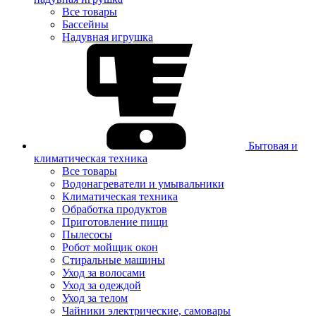
Все товары
Бассейны
Надувная игрушка
Бытовая и
климатическая техника
Все товары
Водонагреватели и умывальники
Климатическая техника
Обработка продуктов
Приготовление пищи
Пылесосы
Робот мойщик окон
Стиральные машины
Уход за волосами
Уход за одеждой
Уход за телом
Чайники электрические, самовары