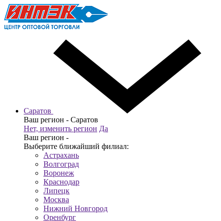
Саратов
Ваш регион -
Саратов
Нет, изменить регион
Да
Ваш регион -
Выберите ближайший филиал:
Астрахань
Волгоград
Воронеж
Краснодар
Липецк
Москва
Нижний Новгород
Оренбург