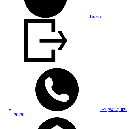
Войти
+7 (8452)
62-
70-70