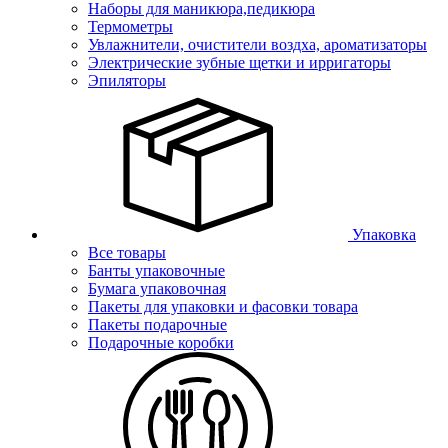
Наборы для маникюра,педикюра
Термометры
Увлажнители, очистители воздха, ароматизаторы
Электрические зубные щетки и ирригаторы
Эпиляторы
Упаковка
Все товары
Банты упаковочные
Бумага упаковочная
Пакеты для упаковки и фасовки товара
Пакеты подарочные
Подарочные коробки