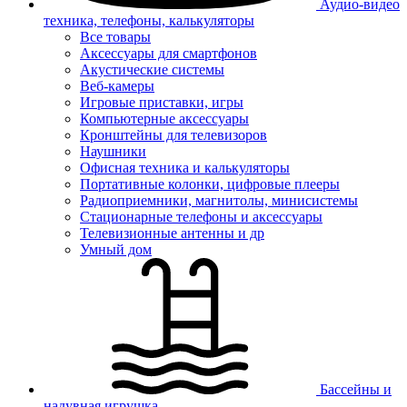
Аудио-видео
техника, телефоны, калькуляторы
Все товары
Аксессуары для смартфонов
Акустические системы
Веб-камеры
Игровые приставки, игры
Компьютерные аксессуары
Кронштейны для телевизоров
Наушники
Офисная техника и калькуляторы
Портативные колонки, цифровые плееры
Радиоприемники, магнитолы, минисистемы
Стационарные телефоны и аксессуары
Телевизионные антенны и др
Умный дом
Бассейны и
надувная игрушка