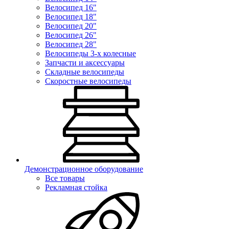
Велосипед 16"
Велосипед 18"
Велосипед 20"
Велосипед 26"
Велосипед 28"
Велосипеды 3-х колесные
Запчасти и аксессуары
Складные велосипеды
Скоростные велосипеды
Демонстрационное оборудование
Все товары
Рекламная стойка