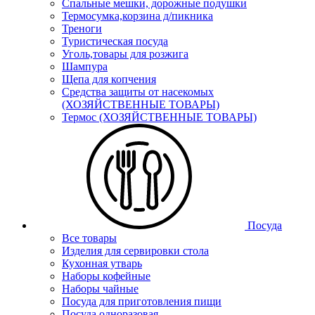
Спальные мешки, дорожные подушки
Термосумка,корзина д/пикника
Треноги
Туристическая посуда
Уголь,товары для розжига
Шампура
Щепа для копчения
Средства защиты от насекомых
(ХОЗЯЙСТВЕННЫЕ ТОВАРЫ)
Термос (ХОЗЯЙСТВЕННЫЕ ТОВАРЫ)
Посуда
Все товары
Изделия для сервировки стола
Кухонная утварь
Наборы кофейные
Наборы чайные
Посуда для приготовления пищи
Посуда одноразовая