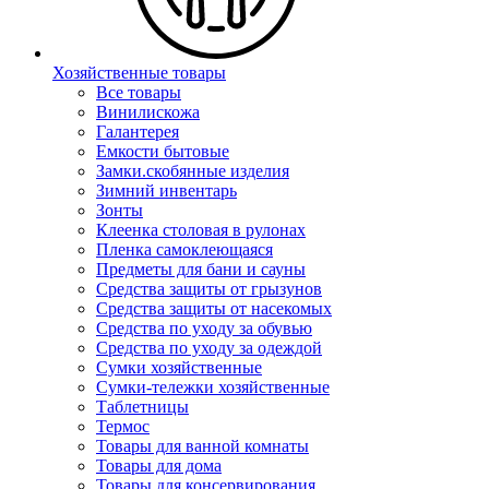
Хозяйственные товары
Все товары
Винилискожа
Галантерея
Емкости бытовые
Замки.скобянные изделия
Зимний инвентарь
Зонты
Клеенка столовая в рулонах
Пленка самоклеющаяся
Предметы для бани и сауны
Средства защиты от грызунов
Средства защиты от насекомых
Средства по уходу за обувью
Средства по уходу за одеждой
Сумки хозяйственные
Сумки-тележки хозяйственные
Таблетницы
Термос
Товары для ванной комнаты
Товары для дома
Товары для консервирования