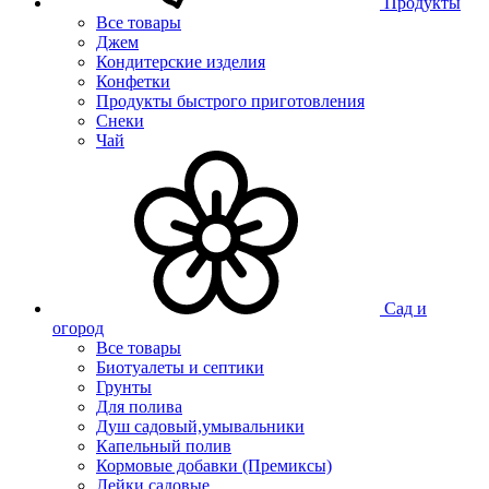
Продукты
Все товары
Джем
Кондитерские изделия
Конфетки
Продукты быстрого приготовления
Снеки
Чай
Сад и
огород
Все товары
Биотуалеты и септики
Грунты
Для полива
Душ садовый,умывальники
Капельный полив
Кормовые добавки (Премиксы)
Лейки садовые