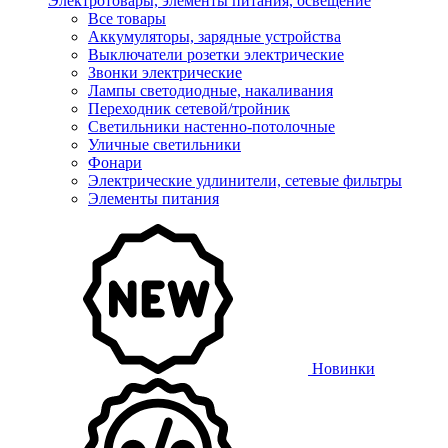
Электротовары, элементы питания, освещение
Все товары
Аккумуляторы, зарядные устройства
Выключатели розетки электрические
Звонки электрические
Лампы светодиодные, накаливания
Переходник сетевой/тройник
Светильники настенно-потолочные
Уличные светильники
Фонари
Электрические удлинители, сетевые фильтры
Элементы питания
Новинки