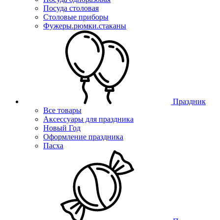
Посуда столовая
Столовые приборы
Фужеры.рюмки.стаканы
Праздник
Все товары
Аксессуары для праздника
Новый Год
Оформление праздника
Пасха