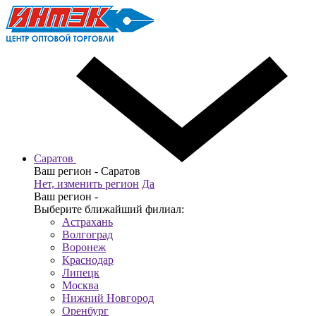
Саратов
Ваш регион -
Саратов
Нет, изменить регион
Да
Ваш регион -
Выберите ближайший филиал:
Астрахань
Волгоград
Воронеж
Краснодар
Липецк
Москва
Нижний Новгород
Оренбург