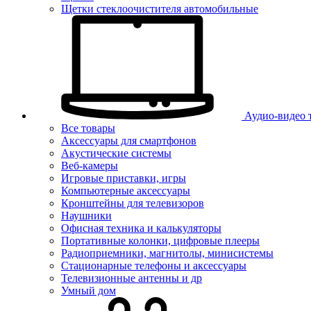
Щетки стеклоочистителя автомобильные
Аудио-видео 
Все товары
Аксессуары для смартфонов
Акустические системы
Веб-камеры
Игровые приставки, игры
Компьютерные аксессуары
Кронштейны для телевизоров
Наушники
Офисная техника и калькуляторы
Портативные колонки, цифровые плееры
Радиоприемники, магнитолы, минисистемы
Стационарные телефоны и аксессуары
Телевизионные антенны и др
Умный дом