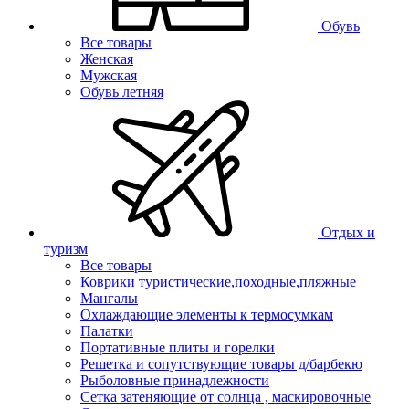
Обувь
Все товары
Женская
Мужская
Обувь летняя
Отдых и
туризм
Все товары
Коврики туристические,походные,пляжные
Мангалы
Охлаждающие элементы к термосумкам
Палатки
Портативные плиты и горелки
Решетка и сопутствующие товары д/барбекю
Рыболовные принадлежности
Сетка затеняющие от солнца , маскировочные