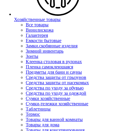
Хозяйственные товары
Все товары
Винилискожа
Галантерея
Емкости бытовые
Замки.скобянные изделия
Зимний инвентарь
Зонты
Клеенка столовая в рулонах
Пленка самоклеющаяся
Предметы для бани и сауны
Средства защиты от грызунов
Средства защиты от насекомых
Средства по уходу за обувью
Средства по уходу за одеждой
Сумки хозяйственные
Сумки-тележки хозяйственные
Таблетницы
Термос
Товары для ванной комнаты
Товары для дома
Товары для консервирования