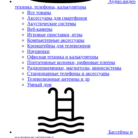
Аудио-видео
техника, телефоны, калькуляторы
Все товары
Аксессуары для смартфонов
Акустические системы
Веб-камеры
Игровые приставки, игры
Компьютерные аксессуары
Кронштейны для телевизоров
Наушники
Офисная техника и калькуляторы
Портативные колонки, цифровые плееры
Радиоприемники, магнитолы, минисистемы
Стационарные телефоны и аксессуары
Телевизионные антенны и др
Умный дом
Бассейны и
надувная игрушка