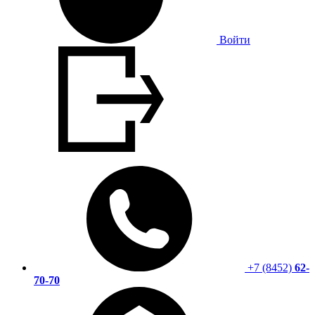
Войти
+7 (8452)
62-
70-70