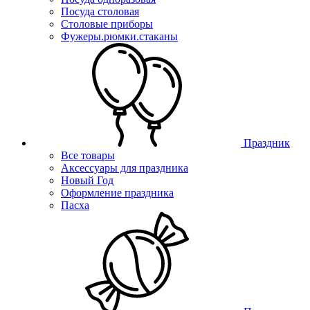
Посуда столовая
Столовые приборы
Фужеры.рюмки.стаканы
Праздник
Все товары
Аксессуары для праздника
Новый Год
Оформление праздника
Пасха