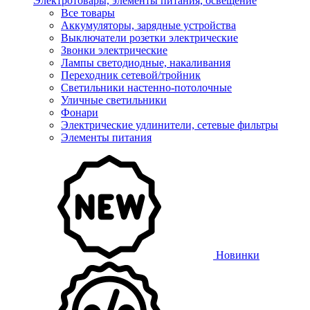
Электротовары, элементы питания, освещение
Все товары
Аккумуляторы, зарядные устройства
Выключатели розетки электрические
Звонки электрические
Лампы светодиодные, накаливания
Переходник сетевой/тройник
Светильники настенно-потолочные
Уличные светильники
Фонари
Электрические удлинители, сетевые фильтры
Элементы питания
Новинки