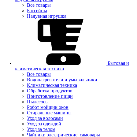
Все товары
Бассейны
Надувная игрушка
Бытовая и
климатическая техника
Все товары
Водонагреватели и умывальники
Климатическая техника
Обработка продуктов
Приготовление пищи
Пылесосы
Робот мойщик окон
Стиральные машины
Уход за волосами
Уход за одеждой
Уход за телом
Чайники электрические, самовары