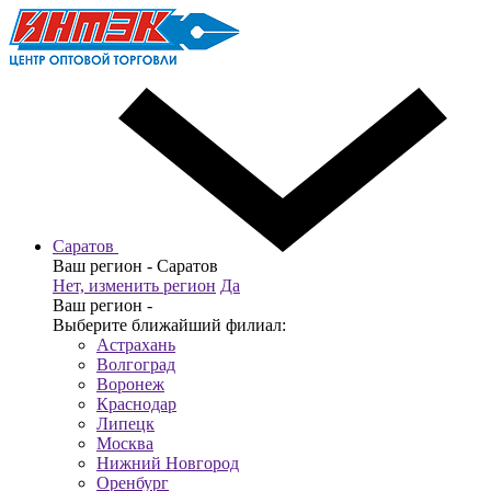
Саратов
Ваш регион -
Саратов
Нет, изменить регион
Да
Ваш регион -
Выберите ближайший филиал:
Астрахань
Волгоград
Воронеж
Краснодар
Липецк
Москва
Нижний Новгород
Оренбург