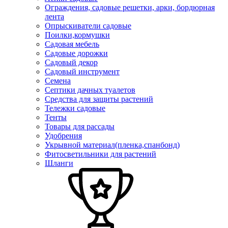
Ограждения, садовые решетки, арки, бордюрная
лента
Опрыскиватели садовые
Поилки,кормушки
Садовая мебель
Садовые дорожки
Садовый декор
Садовый инструмент
Семена
Септики дачных туалетов
Средства для защиты растений
Тележки садовые
Тенты
Товары для рассады
Удобрения
Укрывной материал(пленка,спанбонд)
Фитосветильники для растений
Шланги