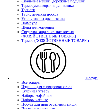
Спальные мешки, дорожные подушки
Термосумка,корзина д/пикника
Треноги
Туристическая посуда
Уголь,товары для розжига
Шампура
Щепа для копчения
Средства защиты от насекомых
(ХОЗЯЙСТВЕННЫЕ ТОВАРЫ)
Термос (ХОЗЯЙСТВЕННЫЕ ТОВАРЫ)
Посуда
Все товары
Изделия для сервировки стола
Кухонная утварь
Наборы кофейные
Наборы чайные
Посуда для приготовления пищи
Посуда одноразовая