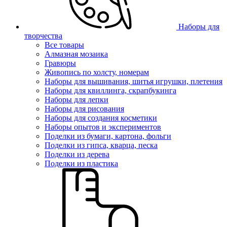
Наборы для
творчества
Все товары
Алмазная мозаика
Гравюры
Живопись по холсту, номерам
Наборы для вышивания, шитья игрушки, плетения
Наборы для квиллинга, скрапбукинга
Наборы для лепки
Наборы для рисования
Наборы для создания косметики
Наборы опытов и экспериментов
Поделки из бумаги, картона, фольги
Поделки из гипса, кварца, песка
Поделки из дерева
Поделки из пластика