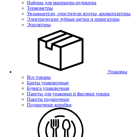
Наборы для маникюра,педикюра
Термометры
Увлажнители, очистители воздха, ароматизаторы
Электрические зубные щетки и ирригаторы
Эпиляторы
Упаковка
Все товары
Банты упаковочные
Бумага упаковочная
Пакеты для упаковки и фасовки товара
Пакеты подарочные
Подарочные коробки