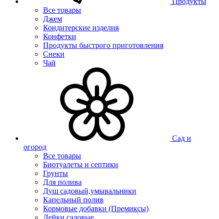
Продукты
Все товары
Джем
Кондитерские изделия
Конфетки
Продукты быстрого приготовления
Снеки
Чай
Сад и
огород
Все товары
Биотуалеты и септики
Грунты
Для полива
Душ садовый,умывальники
Капельный полив
Кормовые добавки (Премиксы)
Лейки садовые