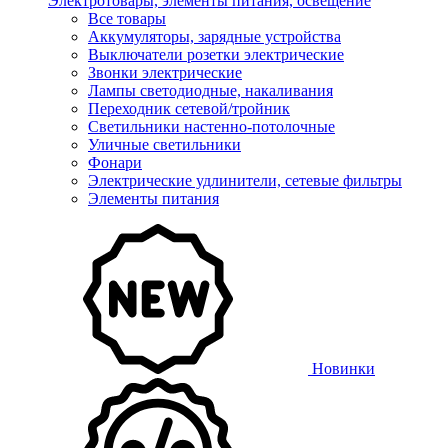
Электротовары, элементы питания, освещение
Все товары
Аккумуляторы, зарядные устройства
Выключатели розетки электрические
Звонки электрические
Лампы светодиодные, накаливания
Переходник сетевой/тройник
Светильники настенно-потолочные
Уличные светильники
Фонари
Электрические удлинители, сетевые фильтры
Элементы питания
Новинки