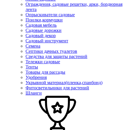
Ограждения, садовые решетки, арки, бордюрная
лента
Опрыскиватели садовые
Поилки,кормушки
Садовая мебель
Садовые дорожки
Садовый декор
Садовый инструмент
Семена
Септики дачных туалетов
Средства для защиты растений
Тележки садовые
Тенты
Товары для рассады
Удобрения
Укрывной материал(пленка,спанбонд)
Фитосветильники для растений
Шланги