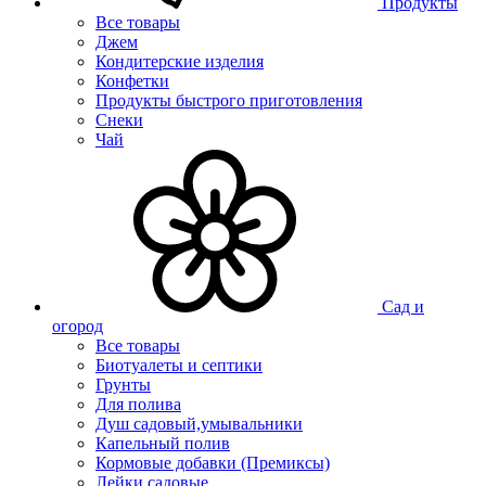
Продукты
Все товары
Джем
Кондитерские изделия
Конфетки
Продукты быстрого приготовления
Снеки
Чай
Сад и
огород
Все товары
Биотуалеты и септики
Грунты
Для полива
Душ садовый,умывальники
Капельный полив
Кормовые добавки (Премиксы)
Лейки садовые