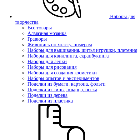
Наборы для
творчества
Все товары
Алмазная мозаика
Гравюры
Живопись по холсту, номерам
Наборы для вышивания, шитья игрушки, плетения
Наборы для квиллинга, скрапбукинга
Наборы для лепки
Наборы для рисования
Наборы для создания косметики
Наборы опытов и экспериментов
Поделки из бумаги, картона, фольги
Поделки из гипса, кварца, песка
Поделки из дерева
Поделки из пластика