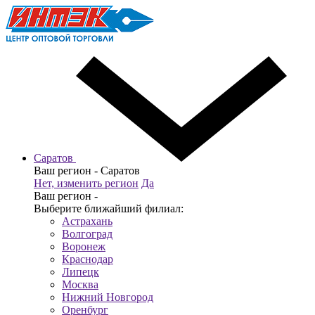
Саратов
Ваш регион -
Саратов
Нет, изменить регион
Да
Ваш регион -
Выберите ближайший филиал:
Астрахань
Волгоград
Воронеж
Краснодар
Липецк
Москва
Нижний Новгород
Оренбург