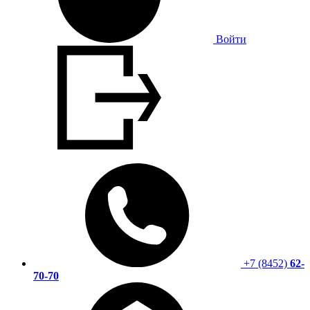
Войти
+7 (8452)
62-
70-70