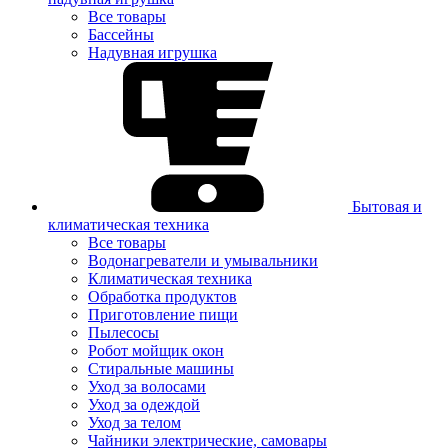
Все товары
Бассейны
Надувная игрушка
Бытовая и
климатическая техника
Все товары
Водонагреватели и умывальники
Климатическая техника
Обработка продуктов
Приготовление пищи
Пылесосы
Робот мойщик окон
Стиральные машины
Уход за волосами
Уход за одеждой
Уход за телом
Чайники электрические, самовары