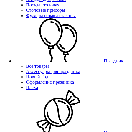
Посуда столовая
Столовые приборы
Фужеры.рюмки.стаканы
Праздник
Все товары
Аксессуары для праздника
Новый Год
Оформление праздника
Пасха