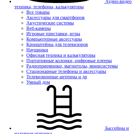
Аудио-видео
техника, телефоны, калькуляторы
Все товары
Аксессуары для смартфонов
Акустические системы
Веб-камеры
Игровые приставки, игры
Компьютерные аксессуары
Кронштейны для телевизоров
Наушники
Офисная техника и калькуляторы
Портативные колонки, цифровые плееры
Радиоприемники, магнитолы, минисистемы
Стационарные телефоны и аксессуары
Телевизионные антенны и др
Умный дом
Бассейны и
надувная игрушка