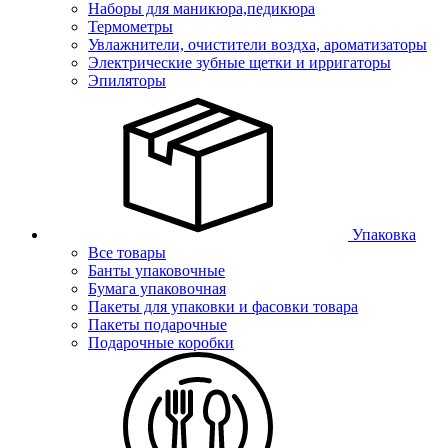
Наборы для маникюра,педикюра
Термометры
Увлажнители, очистители воздха, ароматизаторы
Электрические зубные щетки и ирригаторы
Эпиляторы
Упаковка
Все товары
Банты упаковочные
Бумага упаковочная
Пакеты для упаковки и фасовки товара
Пакеты подарочные
Подарочные коробки