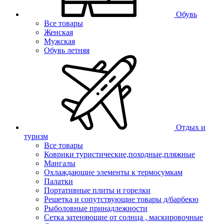
Обувь
Все товары
Женская
Мужская
Обувь летняя
Отдых и
туризм
Все товары
Коврики туристические,походные,пляжные
Мангалы
Охлаждающие элементы к термосумкам
Палатки
Портативные плиты и горелки
Решетка и сопутствующие товары д/барбекю
Рыболовные принадлежности
Сетка затеняющие от солнца , маскировочные