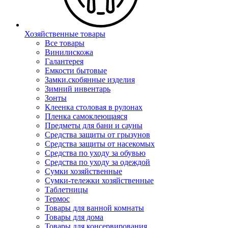
Хозяйственные товары
Все товары
Винилискожа
Галантерея
Емкости бытовые
Замки.скобянные изделия
Зимний инвентарь
Зонты
Клеенка столовая в рулонах
Пленка самоклеющаяся
Предметы для бани и сауны
Средства защиты от грызунов
Средства защиты от насекомых
Средства по уходу за обувью
Средства по уходу за одеждой
Сумки хозяйственные
Сумки-тележки хозяйственные
Таблетницы
Термос
Товары для ванной комнаты
Товары для дома
Товары для консервирования