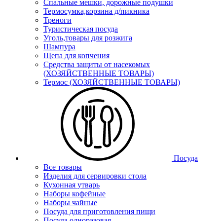
Спальные мешки, дорожные подушки
Термосумка,корзина д/пикника
Треноги
Туристическая посуда
Уголь,товары для розжига
Шампура
Щепа для копчения
Средства защиты от насекомых
(ХОЗЯЙСТВЕННЫЕ ТОВАРЫ)
Термос (ХОЗЯЙСТВЕННЫЕ ТОВАРЫ)
Посуда
Все товары
Изделия для сервировки стола
Кухонная утварь
Наборы кофейные
Наборы чайные
Посуда для приготовления пищи
Посуда одноразовая