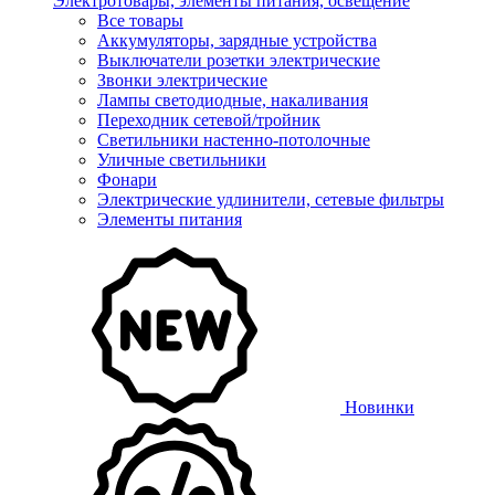
Электротовары, элементы питания, освещение
Все товары
Аккумуляторы, зарядные устройства
Выключатели розетки электрические
Звонки электрические
Лампы светодиодные, накаливания
Переходник сетевой/тройник
Светильники настенно-потолочные
Уличные светильники
Фонари
Электрические удлинители, сетевые фильтры
Элементы питания
Новинки