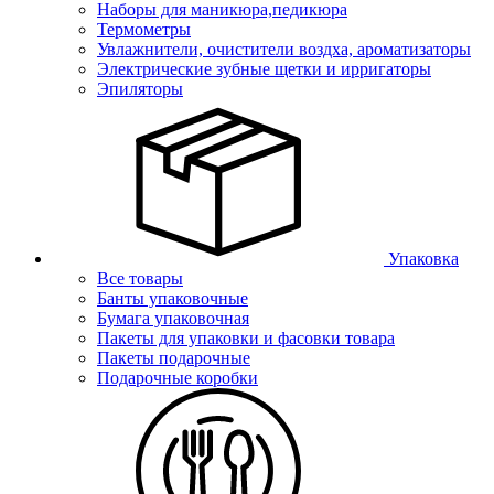
Наборы для маникюра,педикюра
Термометры
Увлажнители, очистители воздха, ароматизаторы
Электрические зубные щетки и ирригаторы
Эпиляторы
Упаковка
Все товары
Банты упаковочные
Бумага упаковочная
Пакеты для упаковки и фасовки товара
Пакеты подарочные
Подарочные коробки