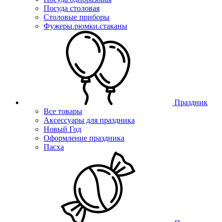
Посуда столовая
Столовые приборы
Фужеры.рюмки.стаканы
Праздник
Все товары
Аксессуары для праздника
Новый Год
Оформление праздника
Пасха