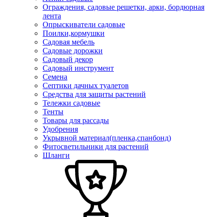
Ограждения, садовые решетки, арки, бордюрная
лента
Опрыскиватели садовые
Поилки,кормушки
Садовая мебель
Садовые дорожки
Садовый декор
Садовый инструмент
Семена
Септики дачных туалетов
Средства для защиты растений
Тележки садовые
Тенты
Товары для рассады
Удобрения
Укрывной материал(пленка,спанбонд)
Фитосветильники для растений
Шланги