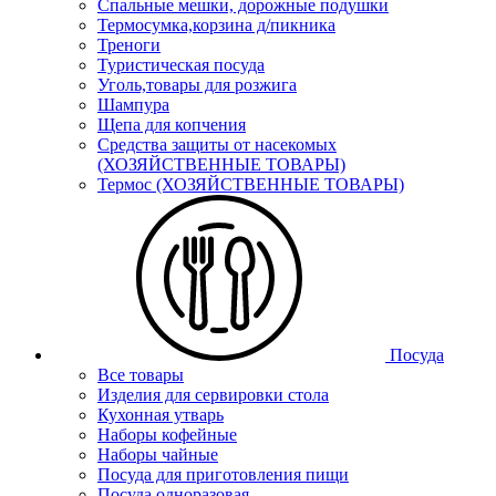
Спальные мешки, дорожные подушки
Термосумка,корзина д/пикника
Треноги
Туристическая посуда
Уголь,товары для розжига
Шампура
Щепа для копчения
Средства защиты от насекомых
(ХОЗЯЙСТВЕННЫЕ ТОВАРЫ)
Термос (ХОЗЯЙСТВЕННЫЕ ТОВАРЫ)
Посуда
Все товары
Изделия для сервировки стола
Кухонная утварь
Наборы кофейные
Наборы чайные
Посуда для приготовления пищи
Посуда одноразовая