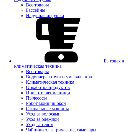
Все товары
Бассейны
Надувная игрушка
Бытовая и
климатическая техника
Все товары
Водонагреватели и умывальники
Климатическая техника
Обработка продуктов
Приготовление пищи
Пылесосы
Робот мойщик окон
Стиральные машины
Уход за волосами
Уход за одеждой
Уход за телом
Чайники электрические, самовары