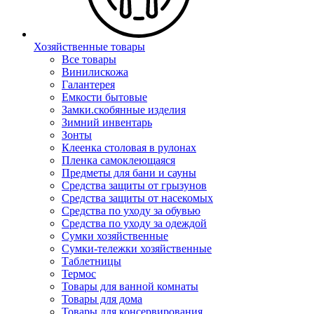
Хозяйственные товары
Все товары
Винилискожа
Галантерея
Емкости бытовые
Замки.скобянные изделия
Зимний инвентарь
Зонты
Клеенка столовая в рулонах
Пленка самоклеющаяся
Предметы для бани и сауны
Средства защиты от грызунов
Средства защиты от насекомых
Средства по уходу за обувью
Средства по уходу за одеждой
Сумки хозяйственные
Сумки-тележки хозяйственные
Таблетницы
Термос
Товары для ванной комнаты
Товары для дома
Товары для консервирования