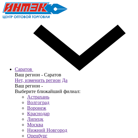
Саратов
Ваш регион -
Саратов
Нет, изменить регион
Да
Ваш регион -
Выберите ближайший филиал:
Астрахань
Волгоград
Воронеж
Краснодар
Липецк
Москва
Нижний Новгород
Оренбург