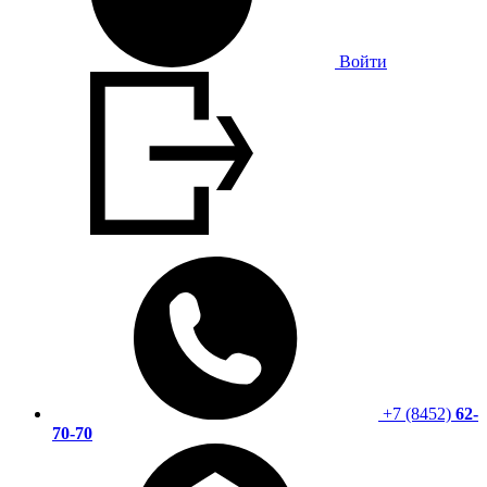
Войти
+7 (8452)
62-
70-70