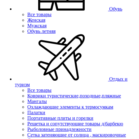
Обувь
Все товары
Женская
Мужская
Обувь летняя
Отдых и
туризм
Все товары
Коврики туристические,походные,пляжные
Мангалы
Охлаждающие элементы к термосумкам
Палатки
Портативные плиты и горелки
Решетка и сопутствующие товары д/барбекю
Рыболовные принадлежности
Сетка затеняющие от солнца , маскировочные