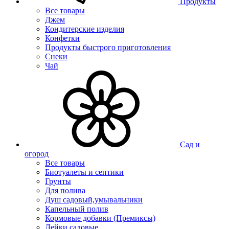
Продукты
Все товары
Джем
Кондитерские изделия
Конфетки
Продукты быстрого приготовления
Снеки
Чай
Сад и
огород
Все товары
Биотуалеты и септики
Грунты
Для полива
Душ садовый,умывальники
Капельный полив
Кормовые добавки (Премиксы)
Лейки садовые