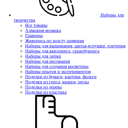
Наборы для
творчества
Все товары
Алмазная мозаика
Гравюры
Живопись по холсту, номерам
Наборы для вышивания, шитья игрушки, плетения
Наборы для квиллинга, скрапбукинга
Наборы для лепки
Наборы для рисования
Наборы для создания косметики
Наборы опытов и экспериментов
Поделки из бумаги, картона, фольги
Поделки из гипса, кварца, песка
Поделки из дерева
Поделки из пластика