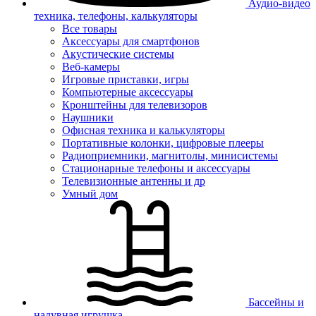
Аудио-видео
техника, телефоны, калькуляторы
Все товары
Аксессуары для смартфонов
Акустические системы
Веб-камеры
Игровые приставки, игры
Компьютерные аксессуары
Кронштейны для телевизоров
Наушники
Офисная техника и калькуляторы
Портативные колонки, цифровые плееры
Радиоприемники, магнитолы, минисистемы
Стационарные телефоны и аксессуары
Телевизионные антенны и др
Умный дом
Бассейны и
надувная игрушка