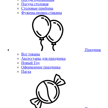
Посуда столовая
Столовые приборы
Фужеры.рюмки.стаканы
Праздник
Все товары
Аксессуары для праздника
Новый Год
Оформление праздника
Пасха