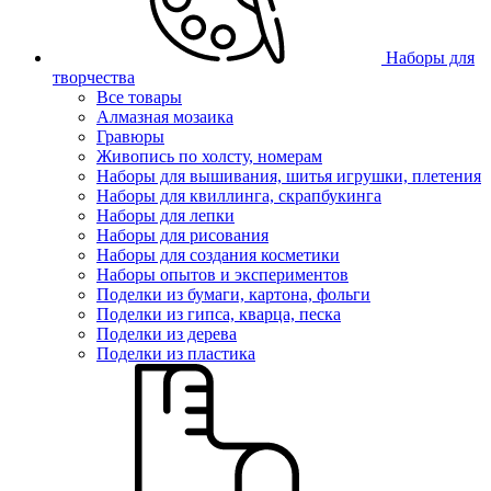
Наборы для
творчества
Все товары
Алмазная мозаика
Гравюры
Живопись по холсту, номерам
Наборы для вышивания, шитья игрушки, плетения
Наборы для квиллинга, скрапбукинга
Наборы для лепки
Наборы для рисования
Наборы для создания косметики
Наборы опытов и экспериментов
Поделки из бумаги, картона, фольги
Поделки из гипса, кварца, песка
Поделки из дерева
Поделки из пластика