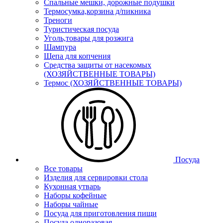
Спальные мешки, дорожные подушки
Термосумка,корзина д/пикника
Треноги
Туристическая посуда
Уголь,товары для розжига
Шампура
Щепа для копчения
Средства защиты от насекомых
(ХОЗЯЙСТВЕННЫЕ ТОВАРЫ)
Термос (ХОЗЯЙСТВЕННЫЕ ТОВАРЫ)
Посуда
Все товары
Изделия для сервировки стола
Кухонная утварь
Наборы кофейные
Наборы чайные
Посуда для приготовления пищи
Посуда одноразовая