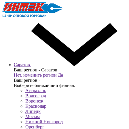
Саратов
Ваш регион -
Саратов
Нет, изменить регион
Да
Ваш регион -
Выберите ближайший филиал:
Астрахань
Волгоград
Воронеж
Краснодар
Липецк
Москва
Нижний Новгород
Оренбург