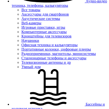
Аудио-видео
техника, телефоны, калькуляторы
Все товары
Аксессуары для смартфонов
Акустические системы
Веб-камеры
Игровые приставки, игры
Компьютерные аксессуары
Кронштейны для телевизоров
Наушники
Офисная техника и калькуляторы
Портативные колонки, цифровые плееры
Радиоприемники, магнитолы, минисистемы
Стационарные телефоны и аксессуары
Телевизионные антенны и др
Умный дом
Бассейны и
надувная игрушка