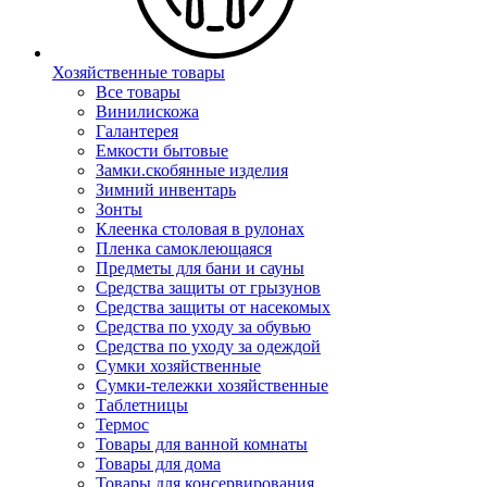
Хозяйственные товары
Все товары
Винилискожа
Галантерея
Емкости бытовые
Замки.скобянные изделия
Зимний инвентарь
Зонты
Клеенка столовая в рулонах
Пленка самоклеющаяся
Предметы для бани и сауны
Средства защиты от грызунов
Средства защиты от насекомых
Средства по уходу за обувью
Средства по уходу за одеждой
Сумки хозяйственные
Сумки-тележки хозяйственные
Таблетницы
Термос
Товары для ванной комнаты
Товары для дома
Товары для консервирования