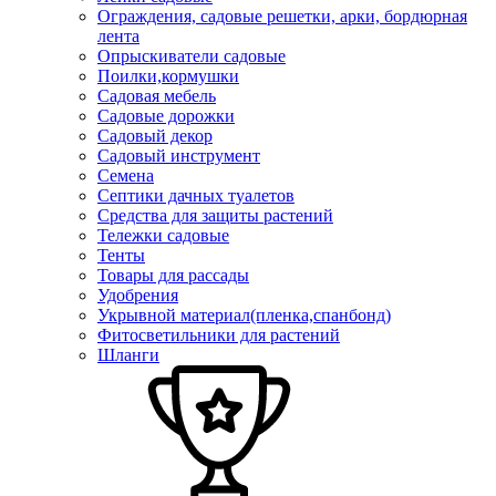
Ограждения, садовые решетки, арки, бордюрная
лента
Опрыскиватели садовые
Поилки,кормушки
Садовая мебель
Садовые дорожки
Садовый декор
Садовый инструмент
Семена
Септики дачных туалетов
Средства для защиты растений
Тележки садовые
Тенты
Товары для рассады
Удобрения
Укрывной материал(пленка,спанбонд)
Фитосветильники для растений
Шланги