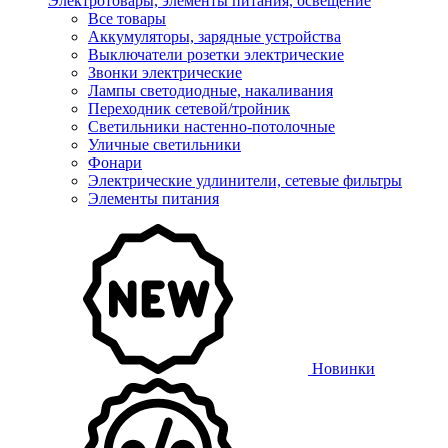
Электротовары, элементы питания, освещение
Все товары
Аккумуляторы, зарядные устройства
Выключатели розетки электрические
Звонки электрические
Лампы светодиодные, накаливания
Переходник сетевой/тройник
Светильники настенно-потолочные
Уличные светильники
Фонари
Электрические удлинители, сетевые фильтры
Элементы питания
Новинки