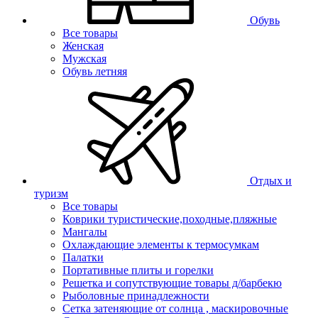
Обувь
Все товары
Женская
Мужская
Обувь летняя
Отдых и
туризм
Все товары
Коврики туристические,походные,пляжные
Мангалы
Охлаждающие элементы к термосумкам
Палатки
Портативные плиты и горелки
Решетка и сопутствующие товары д/барбекю
Рыболовные принадлежности
Сетка затеняющие от солнца , маскировочные