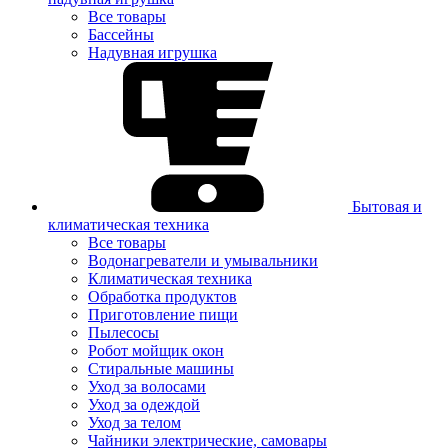
Все товары
Бассейны
Надувная игрушка
Бытовая и
климатическая техника
Все товары
Водонагреватели и умывальники
Климатическая техника
Обработка продуктов
Приготовление пищи
Пылесосы
Робот мойщик окон
Стиральные машины
Уход за волосами
Уход за одеждой
Уход за телом
Чайники электрические, самовары