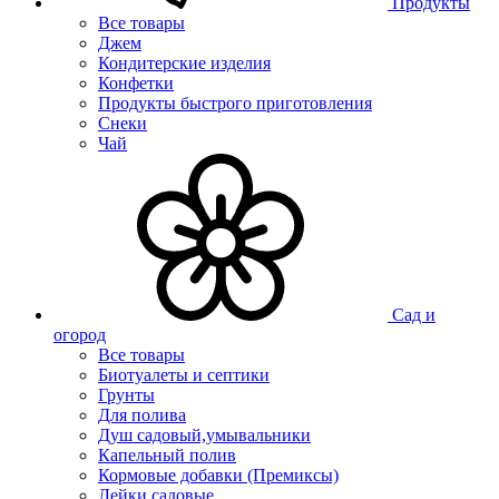
Продукты
Все товары
Джем
Кондитерские изделия
Конфетки
Продукты быстрого приготовления
Снеки
Чай
Сад и
огород
Все товары
Биотуалеты и септики
Грунты
Для полива
Душ садовый,умывальники
Капельный полив
Кормовые добавки (Премиксы)
Лейки садовые