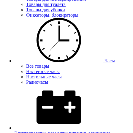
Товары для туалета
Товары для уборки
Фиксаторы, блокираторы
Часы
Все товары
Настенные часы
Настольные часы
Радиочасы