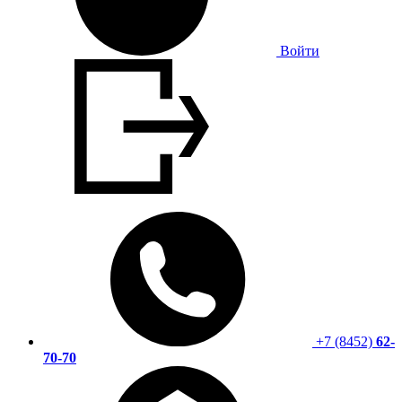
Войти
+7 (8452)
62-
70-70