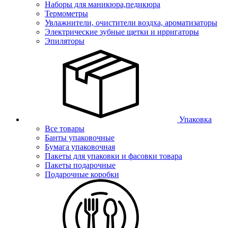
Наборы для маникюра,педикюра
Термометры
Увлажнители, очистители воздха, ароматизаторы
Электрические зубные щетки и ирригаторы
Эпиляторы
Упаковка
Все товары
Банты упаковочные
Бумага упаковочная
Пакеты для упаковки и фасовки товара
Пакеты подарочные
Подарочные коробки