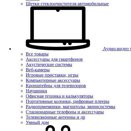
Щетки стеклоочистителя автомобильные
Аудио-видео 
Все товары
Аксессуары для смартфонов
Акустические системы
Веб-камеры
Игровые приставки, игры
Компьютерные аксессуары
Кронштейны для телевизоров
Наушники
Офисная техника и калькуляторы
Портативные колонки, цифровые плееры
Радиоприемники, магнитолы, минисистемы
Стационарные телефоны и аксессуары
Телевизионные антенны и др
Умный дом