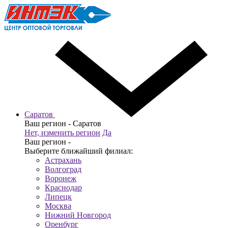
Саратов
Ваш регион -
Саратов
Нет, изменить регион
Да
Ваш регион -
Выберите ближайший филиал:
Астрахань
Волгоград
Воронеж
Краснодар
Липецк
Москва
Нижний Новгород
Оренбург