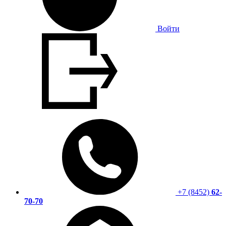
Войти
+7 (8452)
62-
70-70