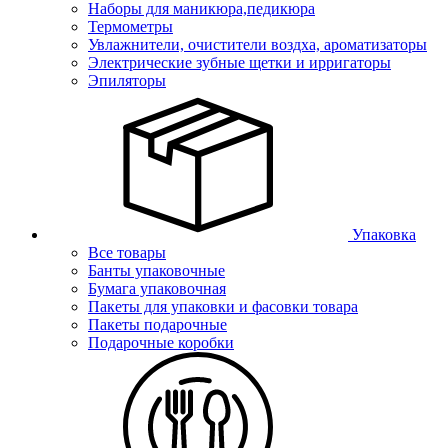
Наборы для маникюра,педикюра
Термометры
Увлажнители, очистители воздха, ароматизаторы
Электрические зубные щетки и ирригаторы
Эпиляторы
Упаковка
Все товары
Банты упаковочные
Бумага упаковочная
Пакеты для упаковки и фасовки товара
Пакеты подарочные
Подарочные коробки