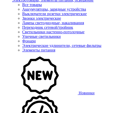
Электротовары, элементы питания, освещение
Все товары
Аккумуляторы, зарядные устройства
Выключатели розетки электрические
Звонки электрические
Лампы светодиодные, накаливания
Переходник сетевой/тройник
Светильники настенно-потолочные
Уличные светильники
Фонари
Электрические удлинители, сетевые фильтры
Элементы питания
Новинки