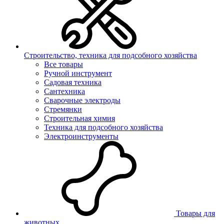
Строительство, техника для подсобного хозяйства
Все товары
Ручной инструмент
Садовая техника
Сантехника
Сварочные электроды
Стремянки
Строительная химия
Техника для подсобного хозяйства
Электроинструменты
Товары для
животных