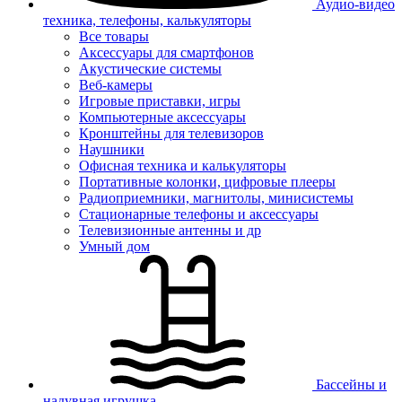
Аудио-видео
техника, телефоны, калькуляторы
Все товары
Аксессуары для смартфонов
Акустические системы
Веб-камеры
Игровые приставки, игры
Компьютерные аксессуары
Кронштейны для телевизоров
Наушники
Офисная техника и калькуляторы
Портативные колонки, цифровые плееры
Радиоприемники, магнитолы, минисистемы
Стационарные телефоны и аксессуары
Телевизионные антенны и др
Умный дом
Бассейны и
надувная игрушка