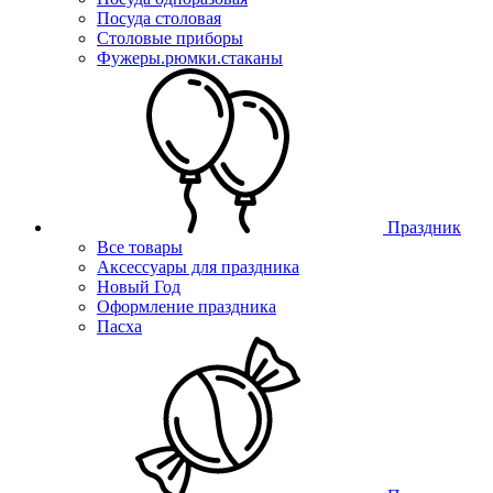
Посуда столовая
Столовые приборы
Фужеры.рюмки.стаканы
Праздник
Все товары
Аксессуары для праздника
Новый Год
Оформление праздника
Пасха