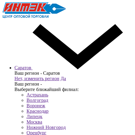
Саратов
Ваш регион -
Саратов
Нет, изменить регион
Да
Ваш регион -
Выберите ближайший филиал:
Астрахань
Волгоград
Воронеж
Краснодар
Липецк
Москва
Нижний Новгород
Оренбург