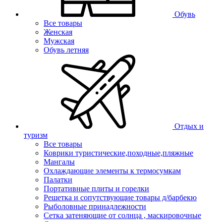
Обувь
Все товары
Женская
Мужская
Обувь летняя
Отдых и
туризм
Все товары
Коврики туристические,походные,пляжные
Мангалы
Охлаждающие элементы к термосумкам
Палатки
Портативные плиты и горелки
Решетка и сопутствующие товары д/барбекю
Рыболовные принадлежности
Сетка затеняющие от солнца , маскировочные