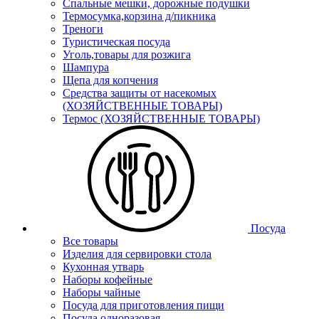
Спальные мешки, дорожные подушки
Термосумка,корзина д/пикника
Треноги
Туристическая посуда
Уголь,товары для розжига
Шампура
Щепа для копчения
Средства защиты от насекомых
(ХОЗЯЙСТВЕННЫЕ ТОВАРЫ)
Термос (ХОЗЯЙСТВЕННЫЕ ТОВАРЫ)
Посуда
Все товары
Изделия для сервировки стола
Кухонная утварь
Наборы кофейные
Наборы чайные
Посуда для приготовления пищи
Посуда одноразовая