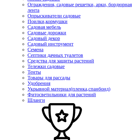
Ограждения, садовые решетки, арки, бордюрная
лента
Опрыскиватели садовые
Поилки,кормушки
Садовая мебель
Садовые дорожки
Садовый декор
Садовый инструмент
Семена
Септики дачных туалетов
Средства для защиты растений
Тележки садовые
Тенты
Товары для рассады
Удобрения
Укрывной материал(пленка,спанбонд)
Фитосветильники для растений
Шланги