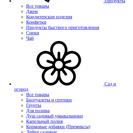
Продукты
Все товары
Джем
Кондитерские изделия
Конфетки
Продукты быстрого приготовления
Снеки
Чай
Сад и
огород
Все товары
Биотуалеты и септики
Грунты
Для полива
Душ садовый,умывальники
Капельный полив
Кормовые добавки (Премиксы)
Лейки садовые