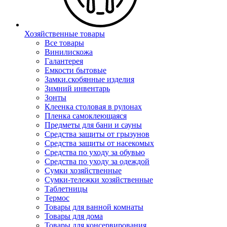
Хозяйственные товары
Все товары
Винилискожа
Галантерея
Емкости бытовые
Замки.скобянные изделия
Зимний инвентарь
Зонты
Клеенка столовая в рулонах
Пленка самоклеющаяся
Предметы для бани и сауны
Средства защиты от грызунов
Средства защиты от насекомых
Средства по уходу за обувью
Средства по уходу за одеждой
Сумки хозяйственные
Сумки-тележки хозяйственные
Таблетницы
Термос
Товары для ванной комнаты
Товары для дома
Товары для консервирования