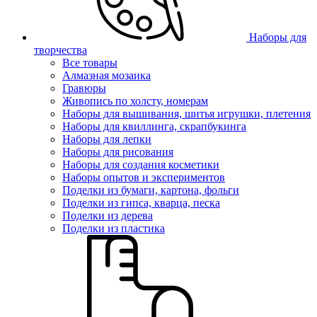
Наборы для
творчества
Все товары
Алмазная мозаика
Гравюры
Живопись по холсту, номерам
Наборы для вышивания, шитья игрушки, плетения
Наборы для квиллинга, скрапбукинга
Наборы для лепки
Наборы для рисования
Наборы для создания косметики
Наборы опытов и экспериментов
Поделки из бумаги, картона, фольги
Поделки из гипса, кварца, песка
Поделки из дерева
Поделки из пластика