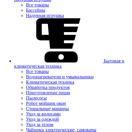
Все товары
Бассейны
Надувная игрушка
Бытовая и
климатическая техника
Все товары
Водонагреватели и умывальники
Климатическая техника
Обработка продуктов
Приготовление пищи
Пылесосы
Робот мойщик окон
Стиральные машины
Уход за волосами
Уход за одеждой
Уход за телом
Чайники электрические, самовары