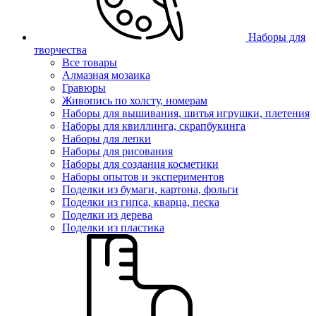
Наборы для
творчества
Все товары
Алмазная мозаика
Гравюры
Живопись по холсту, номерам
Наборы для вышивания, шитья игрушки, плетения
Наборы для квиллинга, скрапбукинга
Наборы для лепки
Наборы для рисования
Наборы для создания косметики
Наборы опытов и экспериментов
Поделки из бумаги, картона, фольги
Поделки из гипса, кварца, песка
Поделки из дерева
Поделки из пластика