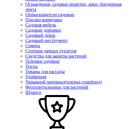
Ограждения, садовые решетки, арки, бордюрная
лента
Опрыскиватели садовые
Поилки,кормушки
Садовая мебель
Садовые дорожки
Садовый декор
Садовый инструмент
Семена
Септики дачных туалетов
Средства для защиты растений
Тележки садовые
Тенты
Товары для рассады
Удобрения
Укрывной материал(пленка,спанбонд)
Фитосветильники для растений
Шланги