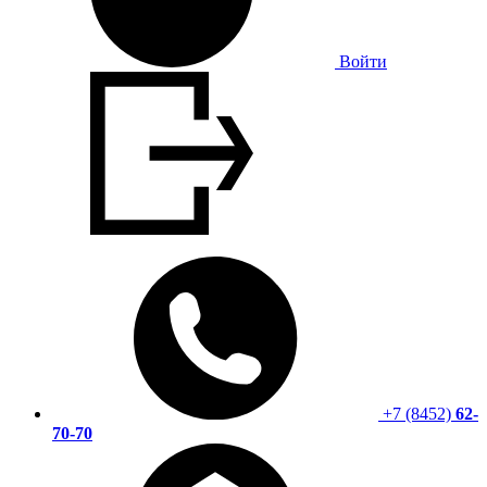
Войти
+7 (8452)
62-
70-70