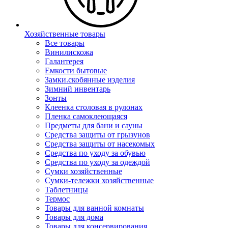
Хозяйственные товары
Все товары
Винилискожа
Галантерея
Емкости бытовые
Замки.скобянные изделия
Зимний инвентарь
Зонты
Клеенка столовая в рулонах
Пленка самоклеющаяся
Предметы для бани и сауны
Средства защиты от грызунов
Средства защиты от насекомых
Средства по уходу за обувью
Средства по уходу за одеждой
Сумки хозяйственные
Сумки-тележки хозяйственные
Таблетницы
Термос
Товары для ванной комнаты
Товары для дома
Товары для консервирования