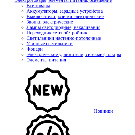
Электротовары, элементы питания, освещение
Все товары
Аккумуляторы, зарядные устройства
Выключатели розетки электрические
Звонки электрические
Лампы светодиодные, накаливания
Переходник сетевой/тройник
Светильники настенно-потолочные
Уличные светильники
Фонари
Электрические удлинители, сетевые фильтры
Элементы питания
Новинки