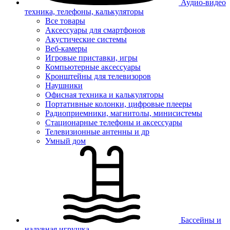
Аудио-видео
техника, телефоны, калькуляторы
Все товары
Аксессуары для смартфонов
Акустические системы
Веб-камеры
Игровые приставки, игры
Компьютерные аксессуары
Кронштейны для телевизоров
Наушники
Офисная техника и калькуляторы
Портативные колонки, цифровые плееры
Радиоприемники, магнитолы, минисистемы
Стационарные телефоны и аксессуары
Телевизионные антенны и др
Умный дом
Бассейны и
надувная игрушка