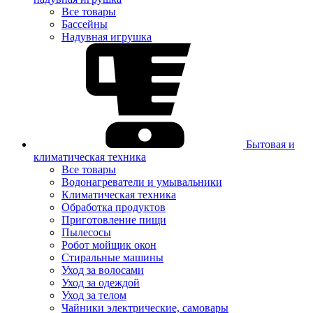
Все товары
Бассейны
Надувная игрушка
Бытовая и
климатическая техника
Все товары
Водонагреватели и умывальники
Климатическая техника
Обработка продуктов
Приготовление пищи
Пылесосы
Робот мойщик окон
Стиральные машины
Уход за волосами
Уход за одеждой
Уход за телом
Чайники электрические, самовары