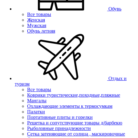
Обувь
Все товары
Женская
Мужская
Обувь летняя
Отдых и
туризм
Все товары
Коврики туристические,походные,пляжные
Мангалы
Охлаждающие элементы к термосумкам
Палатки
Портативные плиты и горелки
Решетка и сопутствующие товары д/барбекю
Рыболовные принадлежности
Сетка затеняющие от солнца , маскировочные