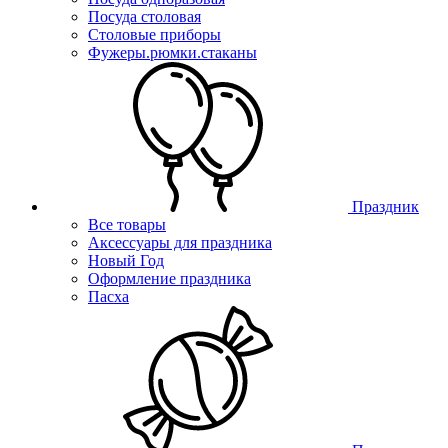
Посуда столовая
Столовые приборы
Фужеры.рюмки.стаканы
Праздник
Все товары
Аксессуары для праздника
Новый Год
Оформление праздника
Пасха