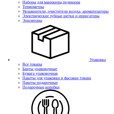
Наборы для маникюра,педикюра
Термометры
Увлажнители, очистители воздха, ароматизаторы
Электрические зубные щетки и ирригаторы
Эпиляторы
Упаковка
Все товары
Банты упаковочные
Бумага упаковочная
Пакеты для упаковки и фасовки товара
Пакеты подарочные
Подарочные коробки