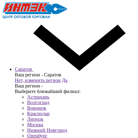
Саратов
Ваш регион -
Саратов
Нет, изменить регион
Да
Ваш регион -
Выберите ближайший филиал:
Астрахань
Волгоград
Воронеж
Краснодар
Липецк
Москва
Нижний Новгород
Оренбург