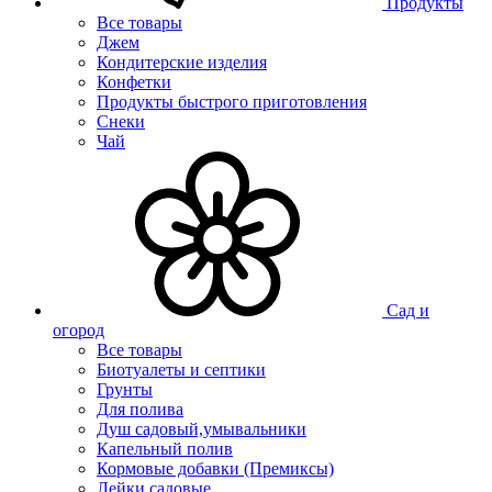
Продукты
Все товары
Джем
Кондитерские изделия
Конфетки
Продукты быстрого приготовления
Снеки
Чай
Сад и
огород
Все товары
Биотуалеты и септики
Грунты
Для полива
Душ садовый,умывальники
Капельный полив
Кормовые добавки (Премиксы)
Лейки садовые