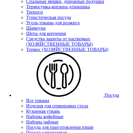
Спальные мешки, дорожные подушки
Термосумка,корзина д/пикника
Треноги
Туристическая посуда
Уголь,товары для розжига
Шампура
Щепа для копчения
Средства защиты от насекомых
(ХОЗЯЙСТВЕННЫЕ ТОВАРЫ)
Термос (ХОЗЯЙСТВЕННЫЕ ТОВАРЫ)
Посуда
Все товары
Изделия для сервировки стола
Кухонная утварь
Наборы кофейные
Наборы чайные
Посуда для приготовления пищи
Посуда одноразовая