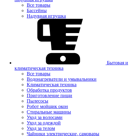
Все товары
Бассейны
Надувная игрушка
Бытовая и
климатическая техника
Все товары
Водонагреватели и умывальники
Климатическая техника
Обработка продуктов
Приготовление пищи
Пылесосы
Робот мойщик окон
Стиральные машины
Уход за волосами
Уход за одеждой
Уход за телом
Чайники электрические, самовары