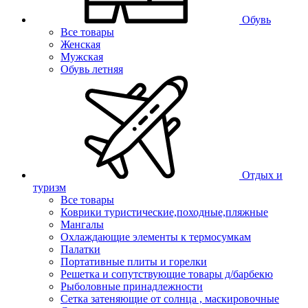
Обувь
Все товары
Женская
Мужская
Обувь летняя
Отдых и
туризм
Все товары
Коврики туристические,походные,пляжные
Мангалы
Охлаждающие элементы к термосумкам
Палатки
Портативные плиты и горелки
Решетка и сопутствующие товары д/барбекю
Рыболовные принадлежности
Сетка затеняющие от солнца , маскировочные