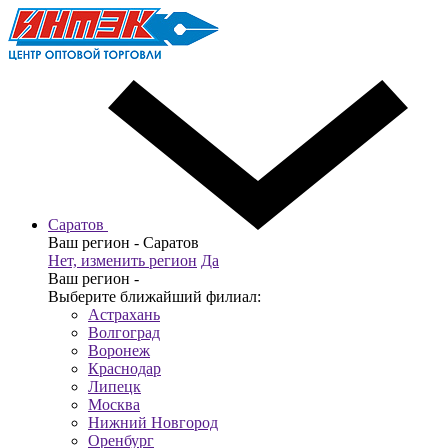
Саратов
Ваш регион -
Саратов
Нет, изменить регион
Да
Ваш регион -
Выберите ближайший филиал:
Астрахань
Волгоград
Воронеж
Краснодар
Липецк
Москва
Нижний Новгород
Оренбург