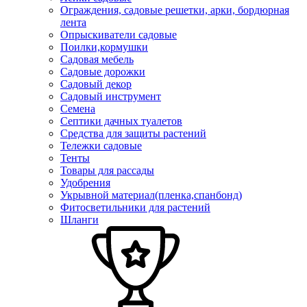
Ограждения, садовые решетки, арки, бордюрная
лента
Опрыскиватели садовые
Поилки,кормушки
Садовая мебель
Садовые дорожки
Садовый декор
Садовый инструмент
Семена
Септики дачных туалетов
Средства для защиты растений
Тележки садовые
Тенты
Товары для рассады
Удобрения
Укрывной материал(пленка,спанбонд)
Фитосветильники для растений
Шланги