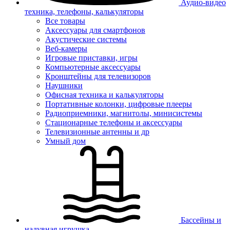
Аудио-видео
техника, телефоны, калькуляторы
Все товары
Аксессуары для смартфонов
Акустические системы
Веб-камеры
Игровые приставки, игры
Компьютерные аксессуары
Кронштейны для телевизоров
Наушники
Офисная техника и калькуляторы
Портативные колонки, цифровые плееры
Радиоприемники, магнитолы, минисистемы
Стационарные телефоны и аксессуары
Телевизионные антенны и др
Умный дом
Бассейны и
надувная игрушка