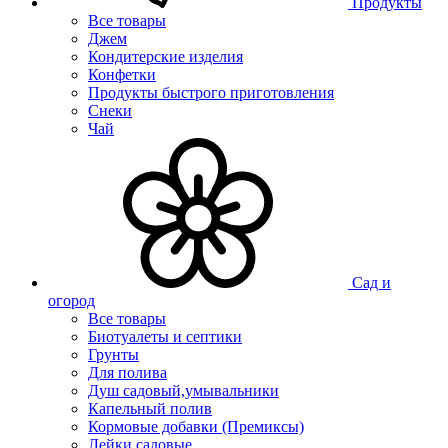
Продукты
Все товары
Джем
Кондитерские изделия
Конфетки
Продукты быстрого приготовления
Снеки
Чай
Сад и
огород
Все товары
Биотуалеты и септики
Грунты
Для полива
Душ садовый,умывальники
Капельный полив
Кормовые добавки (Премиксы)
Лейки садовые