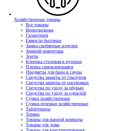
Хозяйственные товары
Все товары
Винилискожа
Галантерея
Емкости бытовые
Замки.скобянные изделия
Зимний инвентарь
Зонты
Клеенка столовая в рулонах
Пленка самоклеющаяся
Предметы для бани и сауны
Средства защиты от грызунов
Средства защиты от насекомых
Средства по уходу за обувью
Средства по уходу за одеждой
Сумки хозяйственные
Сумки-тележки хозяйственные
Таблетницы
Термос
Товары для ванной комнаты
Товары для дома
Товары для консервирования