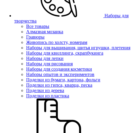
Наборы для
творчества
Все товары
Алмазная мозаика
Гравюры
Живопись по холсту, номерам
Наборы для вышивания, шитья игрушки, плетения
Наборы для квиллинга, скрапбукинга
Наборы для лепки
Наборы для рисования
Наборы для создания косметики
Наборы опытов и экспериментов
Поделки из бумаги, картона, фольги
Поделки из гипса, кварца, песка
Поделки из дерева
Поделки из пластика