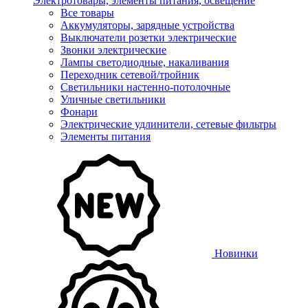
Электротовары, элементы питания, освещение
Все товары
Аккумуляторы, зарядные устройства
Выключатели розетки электрические
Звонки электрические
Лампы светодиодные, накаливания
Переходник сетевой/тройник
Светильники настенно-потолочные
Уличные светильники
Фонари
Электрические удлинители, сетевые фильтры
Элементы питания
Новинки