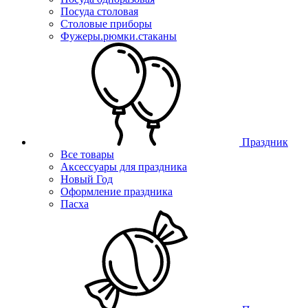
Посуда столовая
Столовые приборы
Фужеры.рюмки.стаканы
Праздник
Все товары
Аксессуары для праздника
Новый Год
Оформление праздника
Пасха