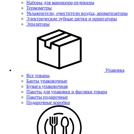
Наборы для маникюра,педикюра
Термометры
Увлажнители, очистители воздха, ароматизаторы
Электрические зубные щетки и ирригаторы
Эпиляторы
Упаковка
Все товары
Банты упаковочные
Бумага упаковочная
Пакеты для упаковки и фасовки товара
Пакеты подарочные
Подарочные коробки