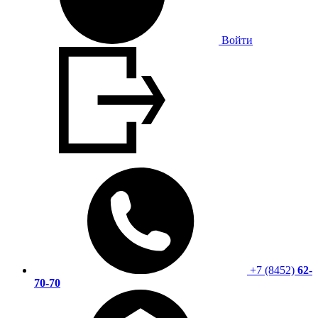
Войти
+7 (8452)
62-
70-70