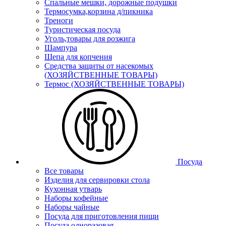
Спальные мешки, дорожные подушки
Термосумка,корзина д/пикника
Треноги
Туристическая посуда
Уголь,товары для розжига
Шампура
Щепа для копчения
Средства защиты от насекомых
(ХОЗЯЙСТВЕННЫЕ ТОВАРЫ)
Термос (ХОЗЯЙСТВЕННЫЕ ТОВАРЫ)
Посуда
Все товары
Изделия для сервировки стола
Кухонная утварь
Наборы кофейные
Наборы чайные
Посуда для приготовления пищи
Посуда одноразовая