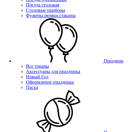
Посуда столовая
Столовые приборы
Фужеры.рюмки.стаканы
Праздник
Все товары
Аксессуары для праздника
Новый Год
Оформление праздника
Пасха