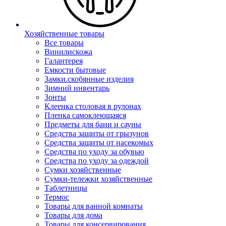
Хозяйственные товары
Все товары
Винилискожа
Галантерея
Емкости бытовые
Замки.скобянные изделия
Зимний инвентарь
Зонты
Клеенка столовая в рулонах
Пленка самоклеющаяся
Предметы для бани и сауны
Средства защиты от грызунов
Средства защиты от насекомых
Средства по уходу за обувью
Средства по уходу за одеждой
Сумки хозяйственные
Сумки-тележки хозяйственные
Таблетницы
Термос
Товары для ванной комнаты
Товары для дома
Товары для консервирования