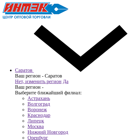
Саратов
Ваш регион -
Саратов
Нет, изменить регион
Да
Ваш регион -
Выберите ближайший филиал:
Астрахань
Волгоград
Воронеж
Краснодар
Липецк
Москва
Нижний Новгород
Оренбург