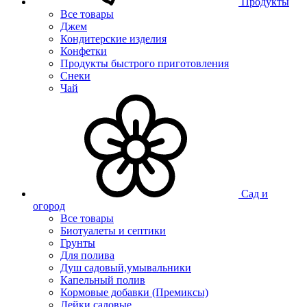
Продукты
Все товары
Джем
Кондитерские изделия
Конфетки
Продукты быстрого приготовления
Снеки
Чай
Сад и
огород
Все товары
Биотуалеты и септики
Грунты
Для полива
Душ садовый,умывальники
Капельный полив
Кормовые добавки (Премиксы)
Лейки садовые