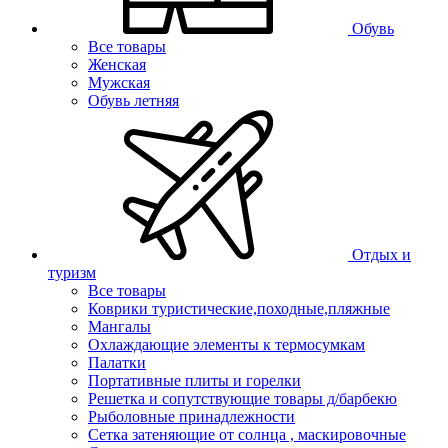
Обувь
Все товары
Женская
Мужская
Обувь летняя
Отдых и
туризм
Все товары
Коврики туристические,походные,пляжные
Мангалы
Охлаждающие элементы к термосумкам
Палатки
Портативные плиты и горелки
Решетка и сопутствующие товары д/барбекю
Рыболовные принадлежности
Сетка затеняющие от солнца , маскировочные