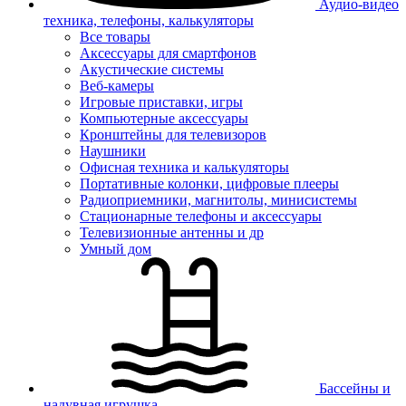
Аудио-видео
техника, телефоны, калькуляторы
Все товары
Аксессуары для смартфонов
Акустические системы
Веб-камеры
Игровые приставки, игры
Компьютерные аксессуары
Кронштейны для телевизоров
Наушники
Офисная техника и калькуляторы
Портативные колонки, цифровые плееры
Радиоприемники, магнитолы, минисистемы
Стационарные телефоны и аксессуары
Телевизионные антенны и др
Умный дом
Бассейны и
надувная игрушка