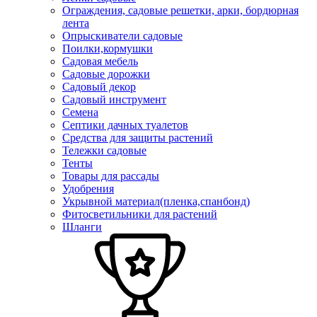
Ограждения, садовые решетки, арки, бордюрная
лента
Опрыскиватели садовые
Поилки,кормушки
Садовая мебель
Садовые дорожки
Садовый декор
Садовый инструмент
Семена
Септики дачных туалетов
Средства для защиты растений
Тележки садовые
Тенты
Товары для рассады
Удобрения
Укрывной материал(пленка,спанбонд)
Фитосветильники для растений
Шланги