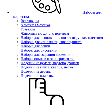
Наборы для
творчества
Все товары
Алмазная мозаика
Гравюры
Живопись по холсту, номерам
Наборы для вышивания, шитья игрушки, плетения
Наборы для квиллинга, скрапбукинга
Наборы для лепки
Наборы для рисования
Наборы для создания косметики
Наборы опытов и экспериментов
Поделки из бумаги, картона, фольги
Поделки из гипса, кварца, песка
Поделки из дерева
Поделки из пластика