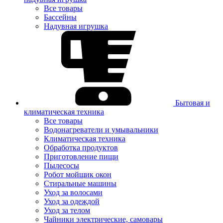
Все товары
Бассейны
Надувная игрушка
Бытовая и
климатическая техника
Все товары
Водонагреватели и умывальники
Климатическая техника
Обработка продуктов
Приготовление пищи
Пылесосы
Робот мойщик окон
Стиральные машины
Уход за волосами
Уход за одеждой
Уход за телом
Чайники электрические, самовары