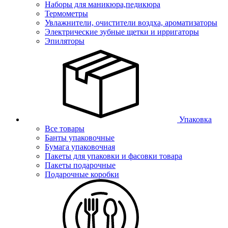
Наборы для маникюра,педикюра
Термометры
Увлажнители, очистители воздха, ароматизаторы
Электрические зубные щетки и ирригаторы
Эпиляторы
Упаковка
Все товары
Банты упаковочные
Бумага упаковочная
Пакеты для упаковки и фасовки товара
Пакеты подарочные
Подарочные коробки