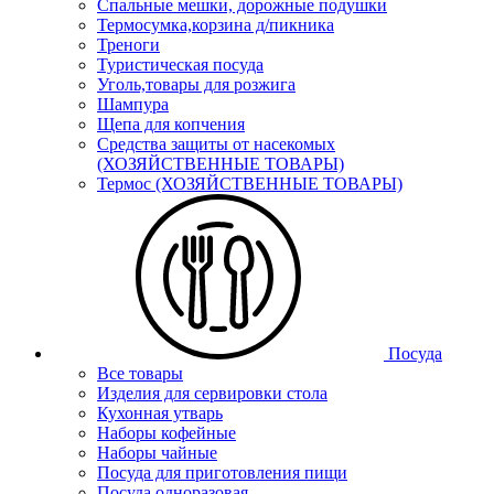
Спальные мешки, дорожные подушки
Термосумка,корзина д/пикника
Треноги
Туристическая посуда
Уголь,товары для розжига
Шампура
Щепа для копчения
Средства защиты от насекомых
(ХОЗЯЙСТВЕННЫЕ ТОВАРЫ)
Термос (ХОЗЯЙСТВЕННЫЕ ТОВАРЫ)
Посуда
Все товары
Изделия для сервировки стола
Кухонная утварь
Наборы кофейные
Наборы чайные
Посуда для приготовления пищи
Посуда одноразовая