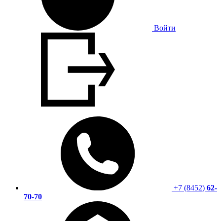
Войти
+7 (8452)
62-
70-70