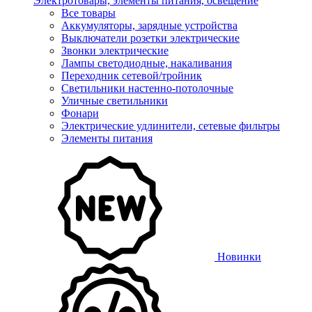
Электротовары, элементы питания, освещение
Все товары
Аккумуляторы, зарядные устройства
Выключатели розетки электрические
Звонки электрические
Лампы светодиодные, накаливания
Переходник сетевой/тройник
Светильники настенно-потолочные
Уличные светильники
Фонари
Электрические удлинители, сетевые фильтры
Элементы питания
Новинки