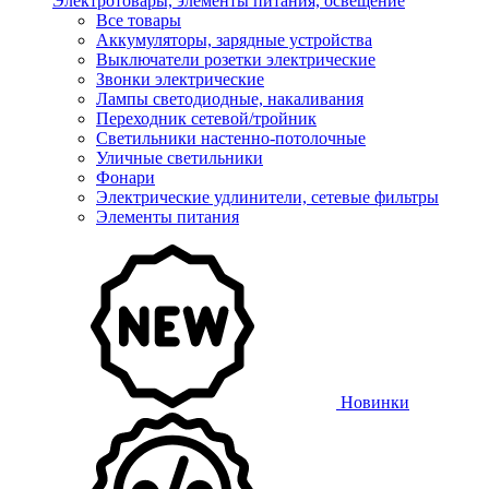
Электротовары, элементы питания, освещение
Все товары
Аккумуляторы, зарядные устройства
Выключатели розетки электрические
Звонки электрические
Лампы светодиодные, накаливания
Переходник сетевой/тройник
Светильники настенно-потолочные
Уличные светильники
Фонари
Электрические удлинители, сетевые фильтры
Элементы питания
Новинки