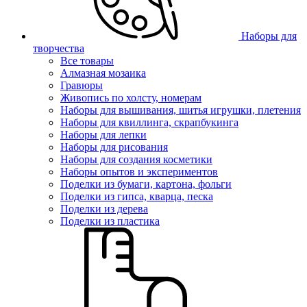
Наборы для
творчества
Все товары
Алмазная мозаика
Гравюры
Живопись по холсту, номерам
Наборы для вышивания, шитья игрушки, плетения
Наборы для квиллинга, скрапбукинга
Наборы для лепки
Наборы для рисования
Наборы для создания косметики
Наборы опытов и экспериментов
Поделки из бумаги, картона, фольги
Поделки из гипса, кварца, песка
Поделки из дерева
Поделки из пластика