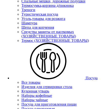
Спальные мешки, дорожные подушки
Термосумка,корзина д/пикника
Треноги
Туристическая посуда
Уголь,товары для розжига
Шампура
Щепа для копчения
Средства защиты от насекомых
(ХОЗЯЙСТВЕННЫЕ ТОВАРЫ)
Термос (ХОЗЯЙСТВЕННЫЕ ТОВАРЫ)
Посуда
Все товары
Изделия для сервировки стола
Кухонная утварь
Наборы кофейные
Наборы чайные
Посуда для приготовления пищи
Посуда одноразовая