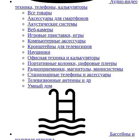
Аудио-видео
техника, телефоны, калькуляторы
Все товары
Аксессуары для смартфонов
Акустические системы
Веб-камеры
Игровые приставки, игры
Компьютерные аксессуары
Кронштейны для телевизоров
Наушники
Офисная техника и калькуляторы
Портативные колонки, цифровые плееры
Радиоприемники, магнитолы, минисистемы
Стационарные телефоны и аксессуары
Телевизионные антенны и др
Умный дом
Бассейны и
надувная игрушка