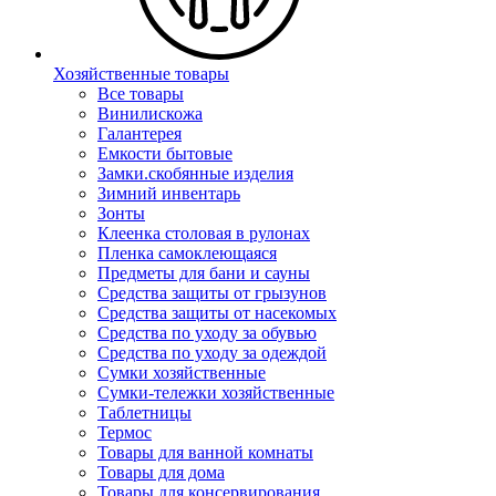
Хозяйственные товары
Все товары
Винилискожа
Галантерея
Емкости бытовые
Замки.скобянные изделия
Зимний инвентарь
Зонты
Клеенка столовая в рулонах
Пленка самоклеющаяся
Предметы для бани и сауны
Средства защиты от грызунов
Средства защиты от насекомых
Средства по уходу за обувью
Средства по уходу за одеждой
Сумки хозяйственные
Сумки-тележки хозяйственные
Таблетницы
Термос
Товары для ванной комнаты
Товары для дома
Товары для консервирования