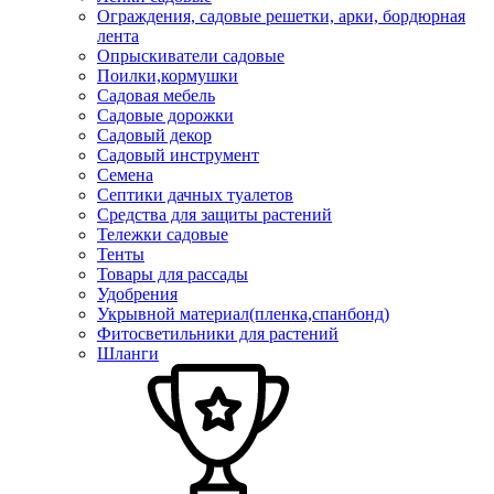
Ограждения, садовые решетки, арки, бордюрная
лента
Опрыскиватели садовые
Поилки,кормушки
Садовая мебель
Садовые дорожки
Садовый декор
Садовый инструмент
Семена
Септики дачных туалетов
Средства для защиты растений
Тележки садовые
Тенты
Товары для рассады
Удобрения
Укрывной материал(пленка,спанбонд)
Фитосветильники для растений
Шланги