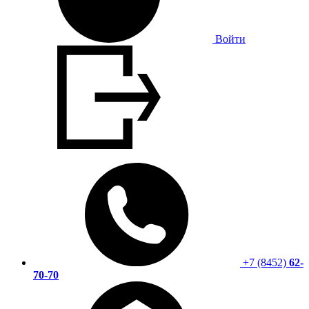
Войти
+7 (8452)
62-
70-70