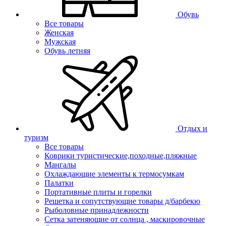
Обувь
Все товары
Женская
Мужская
Обувь летняя
Отдых и
туризм
Все товары
Коврики туристические,походные,пляжные
Мангалы
Охлаждающие элементы к термосумкам
Палатки
Портативные плиты и горелки
Решетка и сопутствующие товары д/барбекю
Рыболовные принадлежности
Сетка затеняющие от солнца , маскировочные