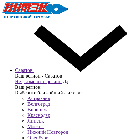
Саратов
Ваш регион -
Саратов
Нет, изменить регион
Да
Ваш регион -
Выберите ближайший филиал:
Астрахань
Волгоград
Воронеж
Краснодар
Липецк
Москва
Нижний Новгород
Оренбург