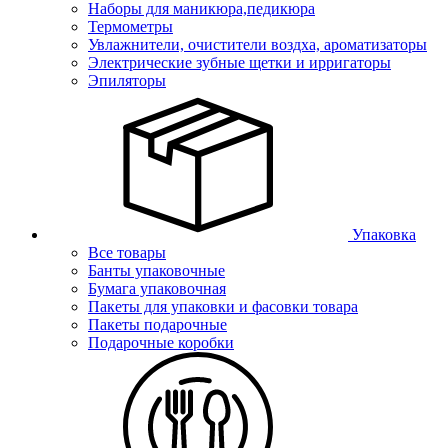
Наборы для маникюра,педикюра
Термометры
Увлажнители, очистители воздха, ароматизаторы
Электрические зубные щетки и ирригаторы
Эпиляторы
Упаковка
Все товары
Банты упаковочные
Бумага упаковочная
Пакеты для упаковки и фасовки товара
Пакеты подарочные
Подарочные коробки