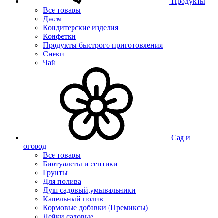
Продукты
Все товары
Джем
Кондитерские изделия
Конфетки
Продукты быстрого приготовления
Снеки
Чай
Сад и
огород
Все товары
Биотуалеты и септики
Грунты
Для полива
Душ садовый,умывальники
Капельный полив
Кормовые добавки (Премиксы)
Лейки садовые