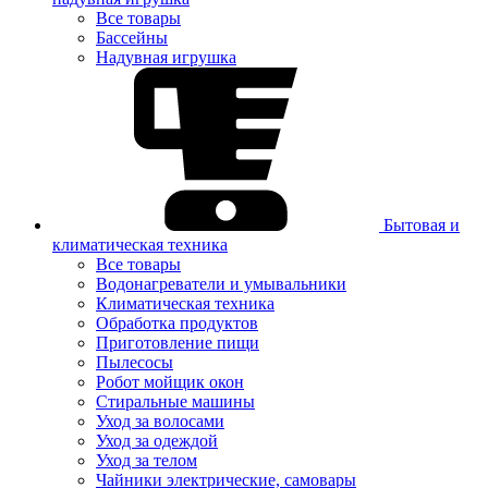
Все товары
Бассейны
Надувная игрушка
Бытовая и
климатическая техника
Все товары
Водонагреватели и умывальники
Климатическая техника
Обработка продуктов
Приготовление пищи
Пылесосы
Робот мойщик окон
Стиральные машины
Уход за волосами
Уход за одеждой
Уход за телом
Чайники электрические, самовары