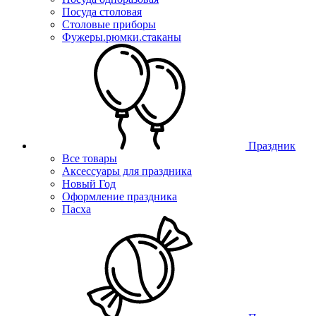
Посуда столовая
Столовые приборы
Фужеры.рюмки.стаканы
Праздник
Все товары
Аксессуары для праздника
Новый Год
Оформление праздника
Пасха