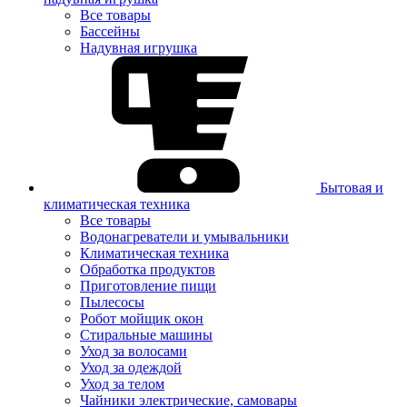
Все товары
Бассейны
Надувная игрушка
Бытовая и
климатическая техника
Все товары
Водонагреватели и умывальники
Климатическая техника
Обработка продуктов
Приготовление пищи
Пылесосы
Робот мойщик окон
Стиральные машины
Уход за волосами
Уход за одеждой
Уход за телом
Чайники электрические, самовары