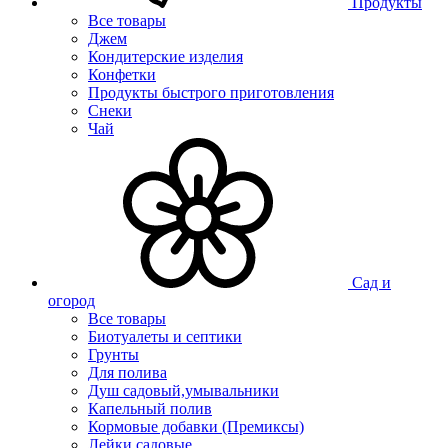
Продукты
Все товары
Джем
Кондитерские изделия
Конфетки
Продукты быстрого приготовления
Снеки
Чай
Сад и
огород
Все товары
Биотуалеты и септики
Грунты
Для полива
Душ садовый,умывальники
Капельный полив
Кормовые добавки (Премиксы)
Лейки садовые