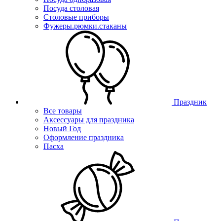
Посуда столовая
Столовые приборы
Фужеры.рюмки.стаканы
Праздник
Все товары
Аксессуары для праздника
Новый Год
Оформление праздника
Пасха