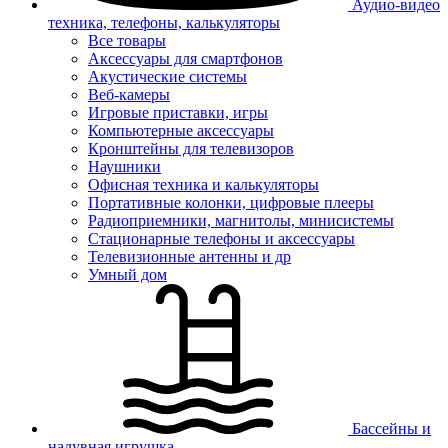
Аудио-видео
техника, телефоны, калькуляторы
Все товары
Аксессуары для смартфонов
Акустические системы
Веб-камеры
Игровые приставки, игры
Компьютерные аксессуары
Кронштейны для телевизоров
Наушники
Офисная техника и калькуляторы
Портативные колонки, цифровые плееры
Радиоприемники, магнитолы, минисистемы
Стационарные телефоны и аксессуары
Телевизионные антенны и др
Умный дом
Бассейны и
надувная игрушка