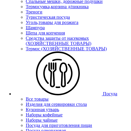
Спальные мешки, дорожные подушки
Термосумка,корзина д/пикника
Треноги
Туристическая посуда
Уголь,товары для розжига
Шампура
Щепа для копчения
Средства защиты от насекомых
(ХОЗЯЙСТВЕННЫЕ ТОВАРЫ)
Термос (ХОЗЯЙСТВЕННЫЕ ТОВАРЫ)
Посуда
Все товары
Изделия для сервировки стола
Кухонная утварь
Наборы кофейные
Наборы чайные
Посуда для приготовления пищи
Посуда одноразовая