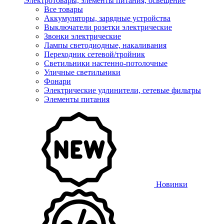
Электротовары, элементы питания, освещение
Все товары
Аккумуляторы, зарядные устройства
Выключатели розетки электрические
Звонки электрические
Лампы светодиодные, накаливания
Переходник сетевой/тройник
Светильники настенно-потолочные
Уличные светильники
Фонари
Электрические удлинители, сетевые фильтры
Элементы питания
Новинки