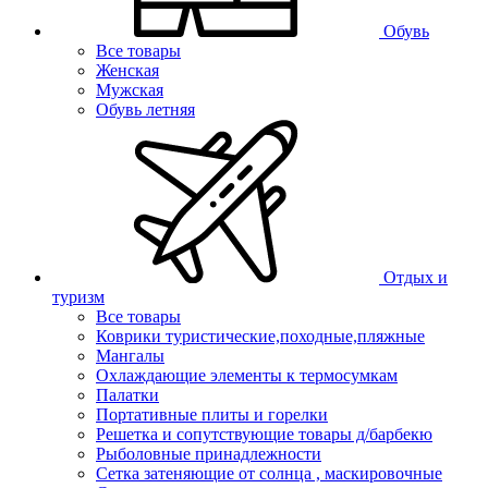
Обувь
Все товары
Женская
Мужская
Обувь летняя
Отдых и
туризм
Все товары
Коврики туристические,походные,пляжные
Мангалы
Охлаждающие элементы к термосумкам
Палатки
Портативные плиты и горелки
Решетка и сопутствующие товары д/барбекю
Рыболовные принадлежности
Сетка затеняющие от солнца , маскировочные