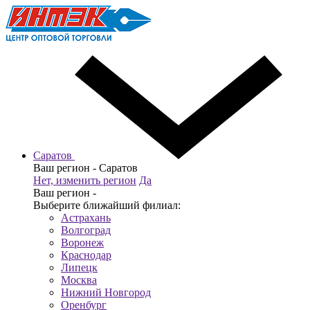
Саратов
Ваш регион -
Саратов
Нет, изменить регион
Да
Ваш регион -
Выберите ближайший филиал:
Астрахань
Волгоград
Воронеж
Краснодар
Липецк
Москва
Нижний Новгород
Оренбург