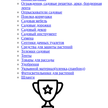
Ограждения, садовые решетки, арки, бордюрная
лента
Опрыскиватели садовые
Поилки,кормушки
Садовая мебель
Садовые дорожки
Садовый декор
Садовый инструмент
Семена
Септики дачных туалетов
Средства для защиты растений
Тележки садовые
Тенты
Товары для рассады
Удобрения
Укрывной материал(пленка,спанбонд)
Фитосветильники для растений
Шланги