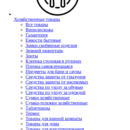
Хозяйственные товары
Все товары
Винилискожа
Галантерея
Емкости бытовые
Замки.скобянные изделия
Зимний инвентарь
Зонты
Клеенка столовая в рулонах
Пленка самоклеющаяся
Предметы для бани и сауны
Средства защиты от грызунов
Средства защиты от насекомых
Средства по уходу за обувью
Средства по уходу за одеждой
Сумки хозяйственные
Сумки-тележки хозяйственные
Таблетницы
Термос
Товары для ванной комнаты
Товары для дома
Товары для консервирования