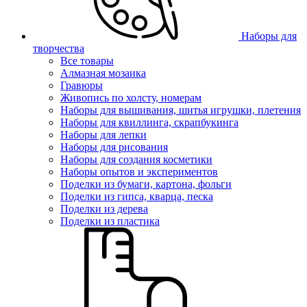
Наборы для
творчества
Все товары
Алмазная мозаика
Гравюры
Живопись по холсту, номерам
Наборы для вышивания, шитья игрушки, плетения
Наборы для квиллинга, скрапбукинга
Наборы для лепки
Наборы для рисования
Наборы для создания косметики
Наборы опытов и экспериментов
Поделки из бумаги, картона, фольги
Поделки из гипса, кварца, песка
Поделки из дерева
Поделки из пластика