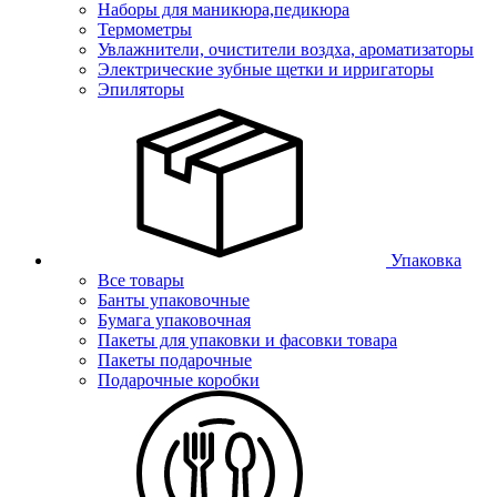
Наборы для маникюра,педикюра
Термометры
Увлажнители, очистители воздха, ароматизаторы
Электрические зубные щетки и ирригаторы
Эпиляторы
Упаковка
Все товары
Банты упаковочные
Бумага упаковочная
Пакеты для упаковки и фасовки товара
Пакеты подарочные
Подарочные коробки