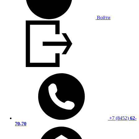
Войти
+7 (8452)
62-
70-70