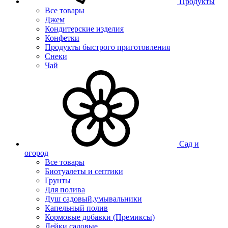
Продукты
Все товары
Джем
Кондитерские изделия
Конфетки
Продукты быстрого приготовления
Снеки
Чай
Сад и
огород
Все товары
Биотуалеты и септики
Грунты
Для полива
Душ садовый,умывальники
Капельный полив
Кормовые добавки (Премиксы)
Лейки садовые