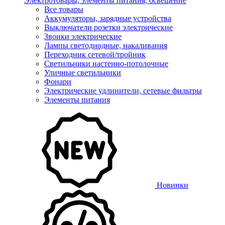
Электротовары, элементы питания, освещение
Все товары
Аккумуляторы, зарядные устройства
Выключатели розетки электрические
Звонки электрические
Лампы светодиодные, накаливания
Переходник сетевой/тройник
Светильники настенно-потолочные
Уличные светильники
Фонари
Электрические удлинители, сетевые фильтры
Элементы питания
Новинки