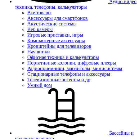
Аудио-видео
техника, телефоны, калькуляторы
Все товары
Аксессуары для смартфонов
Акустические системы
Веб-камеры
Игровые приставки, игры
Компьютерные аксессуары
Кронштейны для телевизоров
Наушники
Офисная техника и калькуляторы
Портативные колонки, цифровые плееры
Радиоприемники, магнитолы, минисистемы
Стационарные телефоны и аксессуары
Телевизионные антенны и др
Умный дом
Бассейны и
надувная игрушка