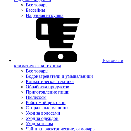
Все товары
Бассейны
Надувная игрушка
Бытовая и
климатическая техника
Все товары
Водонагреватели и умывальники
Климатическая техника
Обработка продуктов
Приготовление пищи
Пылесосы
Робот мойщик окон
Стиральные машины
Уход за волосами
Уход за одеждой
Уход за телом
Чайники электрические, самовары