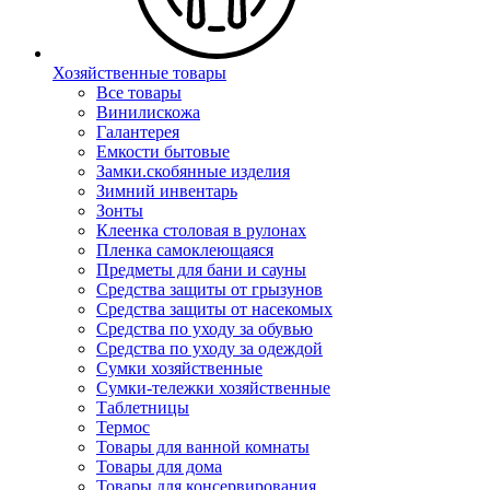
Хозяйственные товары
Все товары
Винилискожа
Галантерея
Емкости бытовые
Замки.скобянные изделия
Зимний инвентарь
Зонты
Клеенка столовая в рулонах
Пленка самоклеющаяся
Предметы для бани и сауны
Средства защиты от грызунов
Средства защиты от насекомых
Средства по уходу за обувью
Средства по уходу за одеждой
Сумки хозяйственные
Сумки-тележки хозяйственные
Таблетницы
Термос
Товары для ванной комнаты
Товары для дома
Товары для консервирования