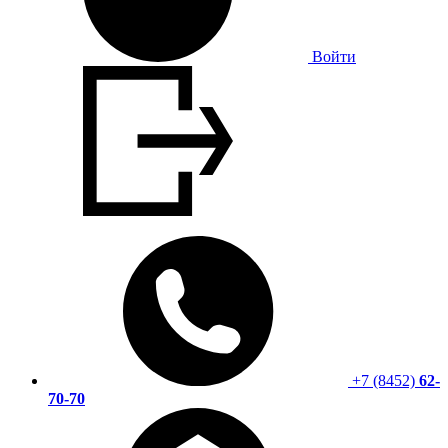
Войти
+7 (8452)
62-
70-70