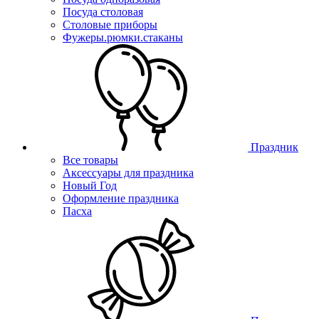
Посуда столовая
Столовые приборы
Фужеры.рюмки.стаканы
Праздник
Все товары
Аксессуары для праздника
Новый Год
Оформление праздника
Пасха