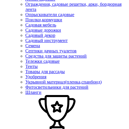
Ограждения, садовые решетки, арки, бордюрная
лента
Опрыскиватели садовые
Поилки,кормушки
Садовая мебель
Садовые дорожки
Садовый декор
Садовый инструмент
Семена
Септики дачных туалетов
Средства для защиты растений
Тележки садовые
Тенты
Товары для рассады
Удобрения
Укрывной материал(пленка,спанбонд)
Фитосветильники для растений
Шланги