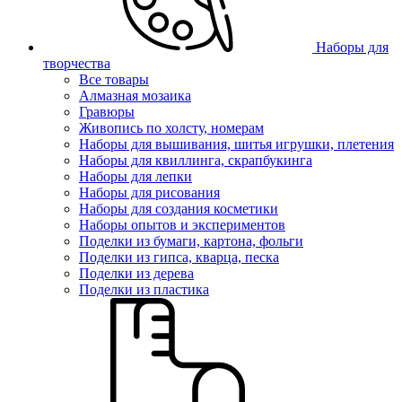
Наборы для
творчества
Все товары
Алмазная мозаика
Гравюры
Живопись по холсту, номерам
Наборы для вышивания, шитья игрушки, плетения
Наборы для квиллинга, скрапбукинга
Наборы для лепки
Наборы для рисования
Наборы для создания косметики
Наборы опытов и экспериментов
Поделки из бумаги, картона, фольги
Поделки из гипса, кварца, песка
Поделки из дерева
Поделки из пластика