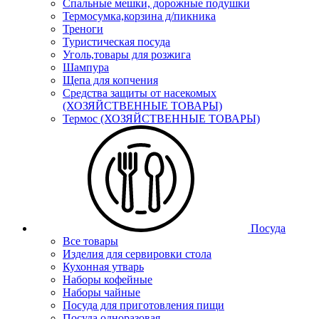
Спальные мешки, дорожные подушки
Термосумка,корзина д/пикника
Треноги
Туристическая посуда
Уголь,товары для розжига
Шампура
Щепа для копчения
Средства защиты от насекомых
(ХОЗЯЙСТВЕННЫЕ ТОВАРЫ)
Термос (ХОЗЯЙСТВЕННЫЕ ТОВАРЫ)
Посуда
Все товары
Изделия для сервировки стола
Кухонная утварь
Наборы кофейные
Наборы чайные
Посуда для приготовления пищи
Посуда одноразовая