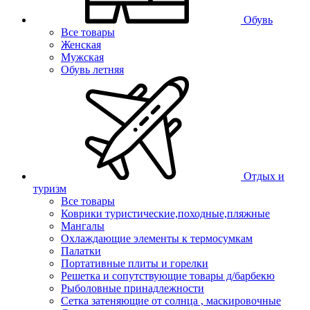
Обувь
Все товары
Женская
Мужская
Обувь летняя
Отдых и
туризм
Все товары
Коврики туристические,походные,пляжные
Мангалы
Охлаждающие элементы к термосумкам
Палатки
Портативные плиты и горелки
Решетка и сопутствующие товары д/барбекю
Рыболовные принадлежности
Сетка затеняющие от солнца , маскировочные