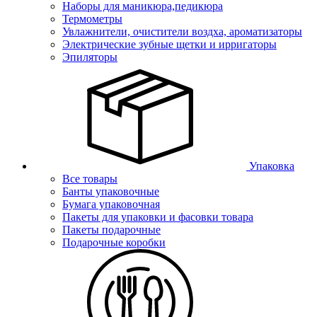
Наборы для маникюра,педикюра
Термометры
Увлажнители, очистители воздха, ароматизаторы
Электрические зубные щетки и ирригаторы
Эпиляторы
Упаковка
Все товары
Банты упаковочные
Бумага упаковочная
Пакеты для упаковки и фасовки товара
Пакеты подарочные
Подарочные коробки