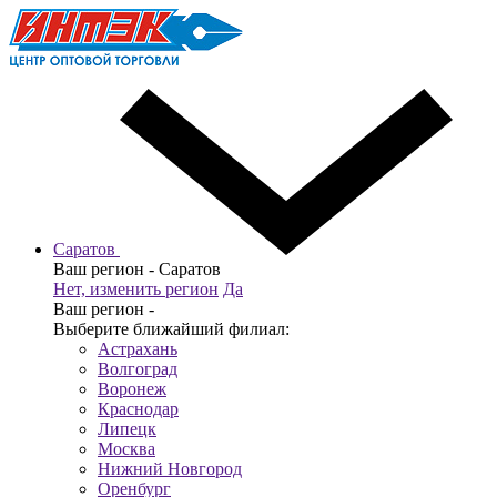
Саратов
Ваш регион -
Саратов
Нет, изменить регион
Да
Ваш регион -
Выберите ближайший филиал:
Астрахань
Волгоград
Воронеж
Краснодар
Липецк
Москва
Нижний Новгород
Оренбург