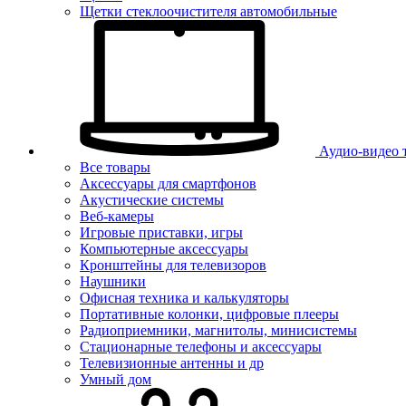
Щетки стеклоочистителя автомобильные
Аудио-видео 
Все товары
Аксессуары для смартфонов
Акустические системы
Веб-камеры
Игровые приставки, игры
Компьютерные аксессуары
Кронштейны для телевизоров
Наушники
Офисная техника и калькуляторы
Портативные колонки, цифровые плееры
Радиоприемники, магнитолы, минисистемы
Стационарные телефоны и аксессуары
Телевизионные антенны и др
Умный дом