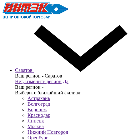
Саратов
Ваш регион -
Саратов
Нет, изменить регион
Да
Ваш регион -
Выберите ближайший филиал:
Астрахань
Волгоград
Воронеж
Краснодар
Липецк
Москва
Нижний Новгород
Оренбург