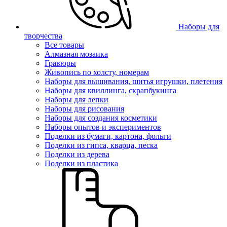
Наборы для
творчества
Все товары
Алмазная мозаика
Гравюры
Живопись по холсту, номерам
Наборы для вышивания, шитья игрушки, плетения
Наборы для квиллинга, скрапбукинга
Наборы для лепки
Наборы для рисования
Наборы для создания косметики
Наборы опытов и экспериментов
Поделки из бумаги, картона, фольги
Поделки из гипса, кварца, песка
Поделки из дерева
Поделки из пластика