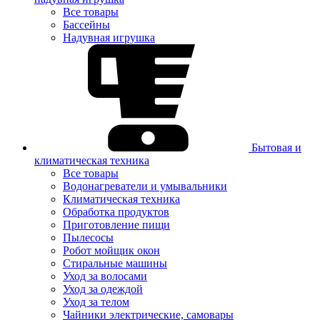
Все товары
Бассейны
Надувная игрушка
Бытовая и
климатическая техника
Все товары
Водонагреватели и умывальники
Климатическая техника
Обработка продуктов
Приготовление пищи
Пылесосы
Робот мойщик окон
Стиральные машины
Уход за волосами
Уход за одеждой
Уход за телом
Чайники электрические, самовары