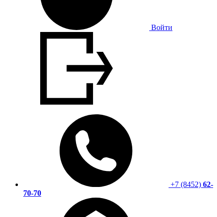
Войти
+7 (8452)
62-
70-70