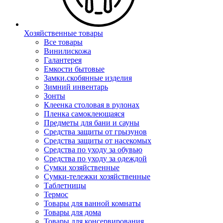
Хозяйственные товары
Все товары
Винилискожа
Галантерея
Емкости бытовые
Замки.скобянные изделия
Зимний инвентарь
Зонты
Клеенка столовая в рулонах
Пленка самоклеющаяся
Предметы для бани и сауны
Средства защиты от грызунов
Средства защиты от насекомых
Средства по уходу за обувью
Средства по уходу за одеждой
Сумки хозяйственные
Сумки-тележки хозяйственные
Таблетницы
Термос
Товары для ванной комнаты
Товары для дома
Товары для консервирования