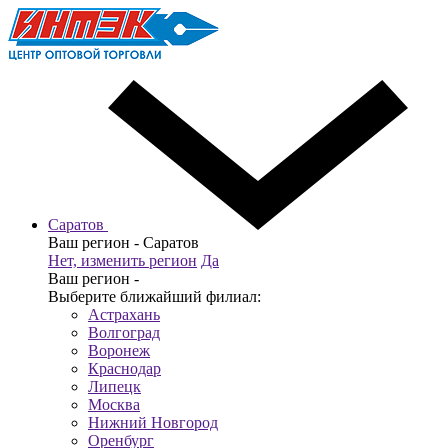
Саратов
Ваш регион -
Саратов
Нет, изменить регион
Да
Ваш регион -
Выберите ближайший филиал:
Астрахань
Волгоград
Воронеж
Краснодар
Липецк
Москва
Нижний Новгород
Оренбург