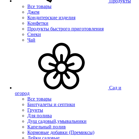
Продукты
Все товары
Джем
Кондитерские изделия
Конфетки
Продукты быстрого приготовления
Снеки
Чай
Сад и
огород
Все товары
Биотуалеты и септики
Грунты
Для полива
Душ садовый,умывальники
Капельный полив
Кормовые добавки (Премиксы)
Лейки садовые