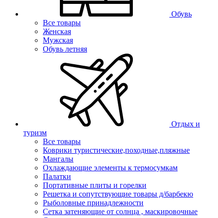
Обувь
Все товары
Женская
Мужская
Обувь летняя
Отдых и
туризм
Все товары
Коврики туристические,походные,пляжные
Мангалы
Охлаждающие элементы к термосумкам
Палатки
Портативные плиты и горелки
Решетка и сопутствующие товары д/барбекю
Рыболовные принадлежности
Сетка затеняющие от солнца , маскировочные