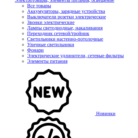
Электротовары, элементы питания, освещение
Все товары
Аккумуляторы, зарядные устройства
Выключатели розетки электрические
Звонки электрические
Лампы светодиодные, накаливания
Переходник сетевой/тройник
Светильники настенно-потолочные
Уличные светильники
Фонари
Электрические удлинители, сетевые фильтры
Элементы питания
Новинки