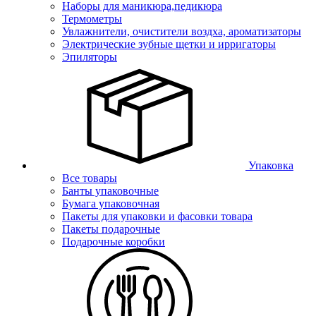
Наборы для маникюра,педикюра
Термометры
Увлажнители, очистители воздха, ароматизаторы
Электрические зубные щетки и ирригаторы
Эпиляторы
Упаковка
Все товары
Банты упаковочные
Бумага упаковочная
Пакеты для упаковки и фасовки товара
Пакеты подарочные
Подарочные коробки