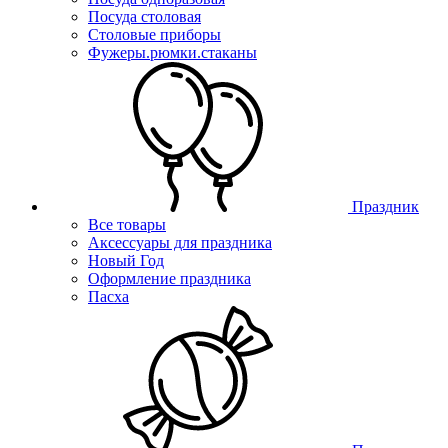
Посуда столовая
Столовые приборы
Фужеры.рюмки.стаканы
Праздник
Все товары
Аксессуары для праздника
Новый Год
Оформление праздника
Пасха