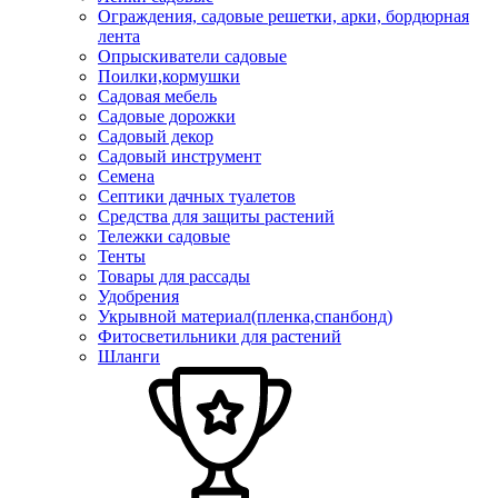
Ограждения, садовые решетки, арки, бордюрная
лента
Опрыскиватели садовые
Поилки,кормушки
Садовая мебель
Садовые дорожки
Садовый декор
Садовый инструмент
Семена
Септики дачных туалетов
Средства для защиты растений
Тележки садовые
Тенты
Товары для рассады
Удобрения
Укрывной материал(пленка,спанбонд)
Фитосветильники для растений
Шланги