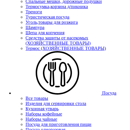
Спальные мешки, дорожные подушки
Термосумка,корзина д/пикника
Треноги
Туристическая посуда
Уголь,товары для розжига
Шампура
Щепа для копчения
Средства защиты от насекомых
(ХОЗЯЙСТВЕННЫЕ ТОВАРЫ)
Термос (ХОЗЯЙСТВЕННЫЕ ТОВАРЫ)
Посуда
Все товары
Изделия для сервировки стола
Кухонная утварь
Наборы кофейные
Наборы чайные
Посуда для приготовления пищи
Посуда одноразовая