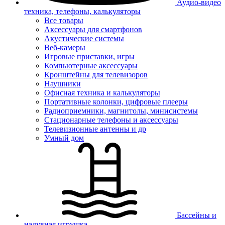
Аудио-видео
техника, телефоны, калькуляторы
Все товары
Аксессуары для смартфонов
Акустические системы
Веб-камеры
Игровые приставки, игры
Компьютерные аксессуары
Кронштейны для телевизоров
Наушники
Офисная техника и калькуляторы
Портативные колонки, цифровые плееры
Радиоприемники, магнитолы, минисистемы
Стационарные телефоны и аксессуары
Телевизионные антенны и др
Умный дом
Бассейны и
надувная игрушка