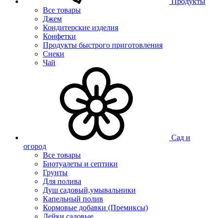
Продукты
Все товары
Джем
Кондитерские изделия
Конфетки
Продукты быстрого приготовления
Снеки
Чай
Сад и
огород
Все товары
Биотуалеты и септики
Грунты
Для полива
Душ садовый,умывальники
Капельный полив
Кормовые добавки (Премиксы)
Лейки садовые