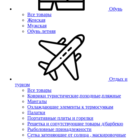
Обувь
Все товары
Женская
Мужская
Обувь летняя
Отдых и
туризм
Все товары
Коврики туристические,походные,пляжные
Мангалы
Охлаждающие элементы к термосумкам
Палатки
Портативные плиты и горелки
Решетка и сопутствующие товары д/барбекю
Рыболовные принадлежности
Сетка затеняющие от солнца , маскировочные