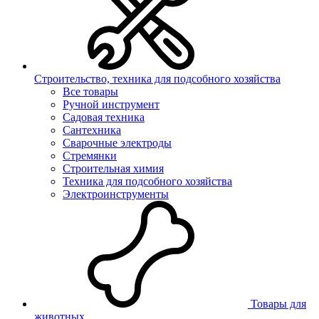
Строительство, техника для подсобного хозяйства
Все товары
Ручной инструмент
Садовая техника
Сантехника
Сварочные электроды
Стремянки
Строительная химия
Техника для подсобного хозяйства
Электроинструменты
Товары для
животных