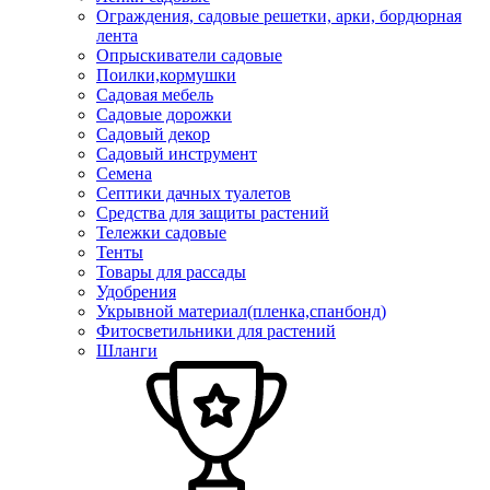
Ограждения, садовые решетки, арки, бордюрная
лента
Опрыскиватели садовые
Поилки,кормушки
Садовая мебель
Садовые дорожки
Садовый декор
Садовый инструмент
Семена
Септики дачных туалетов
Средства для защиты растений
Тележки садовые
Тенты
Товары для рассады
Удобрения
Укрывной материал(пленка,спанбонд)
Фитосветильники для растений
Шланги