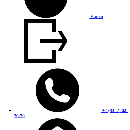
Войти
+7 (8452)
62-
70-70