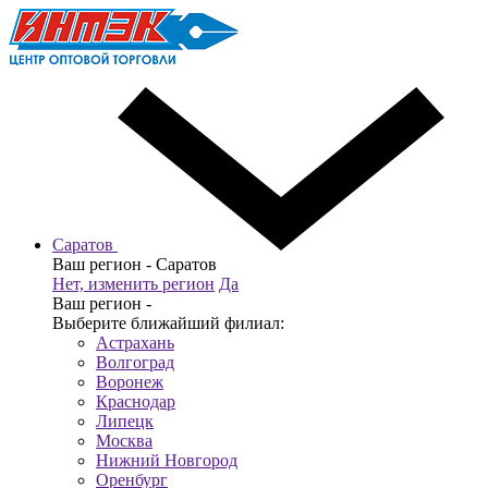
Саратов
Ваш регион -
Саратов
Нет, изменить регион
Да
Ваш регион -
Выберите ближайший филиал:
Астрахань
Волгоград
Воронеж
Краснодар
Липецк
Москва
Нижний Новгород
Оренбург