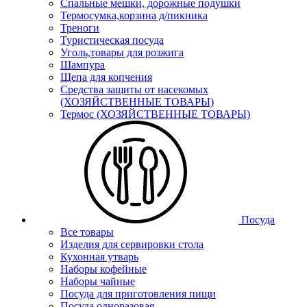
Спальные мешки, дорожные подушки
Термосумка,корзина д/пикника
Треноги
Туристическая посуда
Уголь,товары для розжига
Шампура
Щепа для копчения
Средства защиты от насекомых
(ХОЗЯЙСТВЕННЫЕ ТОВАРЫ)
Термос (ХОЗЯЙСТВЕННЫЕ ТОВАРЫ)
Посуда
Все товары
Изделия для сервировки стола
Кухонная утварь
Наборы кофейные
Наборы чайные
Посуда для приготовления пищи
Посуда одноразовая