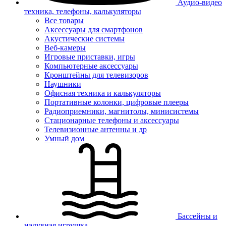
Аудио-видео
техника, телефоны, калькуляторы
Все товары
Аксессуары для смартфонов
Акустические системы
Веб-камеры
Игровые приставки, игры
Компьютерные аксессуары
Кронштейны для телевизоров
Наушники
Офисная техника и калькуляторы
Портативные колонки, цифровые плееры
Радиоприемники, магнитолы, минисистемы
Стационарные телефоны и аксессуары
Телевизионные антенны и др
Умный дом
Бассейны и
надувная игрушка