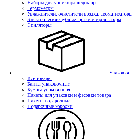
Наборы для маникюра,педикюра
Термометры
Увлажнители, очистители воздха, ароматизаторы
Электрические зубные щетки и ирригаторы
Эпиляторы
Упаковка
Все товары
Банты упаковочные
Бумага упаковочная
Пакеты для упаковки и фасовки товара
Пакеты подарочные
Подарочные коробки