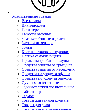
Хозяйственные товары
Все товары
Винилискожа
Галантерея
Емкости бытовые
Замки.скобянные изделия
Зимний инвентарь
Зонты
Клеенка столовая в рулонах
Пленка самоклеющаяся
Предметы для бани и сауны
Средства защиты от грызунов
Средства защиты от насекомых
Средства по уходу за обувью
Средства по уходу за одеждой
Сумки хозяйственные
Сумки-тележки хозяйственные
Таблетницы
Термос
Товары для ванной комнаты
Товары для дома
Товары для консервирования