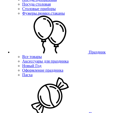
Посуда столовая
Столовые приборы
Фужеры.рюмки.стаканы
Праздник
Все товары
Аксессуары для праздника
Новый Год
Оформление праздника
Пасха