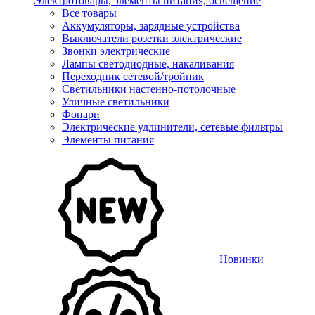
Электротовары, элементы питания, освещение
Все товары
Аккумуляторы, зарядные устройства
Выключатели розетки электрические
Звонки электрические
Лампы светодиодные, накаливания
Переходник сетевой/тройник
Светильники настенно-потолочные
Уличные светильники
Фонари
Электрические удлинители, сетевые фильтры
Элементы питания
Новинки