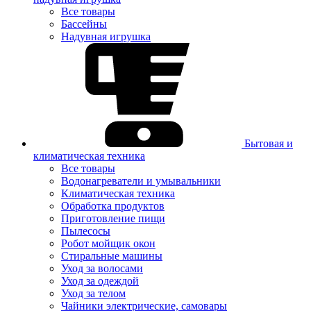
Все товары
Бассейны
Надувная игрушка
Бытовая и
климатическая техника
Все товары
Водонагреватели и умывальники
Климатическая техника
Обработка продуктов
Приготовление пищи
Пылесосы
Робот мойщик окон
Стиральные машины
Уход за волосами
Уход за одеждой
Уход за телом
Чайники электрические, самовары