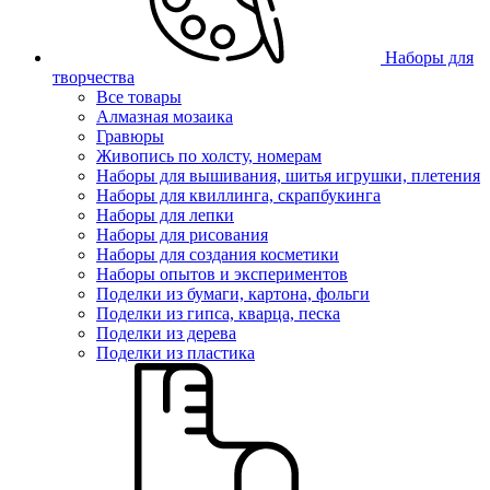
Наборы для
творчества
Все товары
Алмазная мозаика
Гравюры
Живопись по холсту, номерам
Наборы для вышивания, шитья игрушки, плетения
Наборы для квиллинга, скрапбукинга
Наборы для лепки
Наборы для рисования
Наборы для создания косметики
Наборы опытов и экспериментов
Поделки из бумаги, картона, фольги
Поделки из гипса, кварца, песка
Поделки из дерева
Поделки из пластика