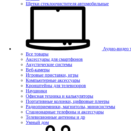
Щетки стеклоочистителя автомобильные
Аудио-видео 
Все товары
Аксессуары для смартфонов
Акустические системы
Веб-камеры
Игровые приставки, игры
Компьютерные аксессуары
Кронштейны для телевизоров
Наушники
Офисная техника и калькуляторы
Портативные колонки, цифровые плееры
Радиоприемники, магнитолы, минисистемы
Стационарные телефоны и аксессуары
Телевизионные антенны и др
Умный дом