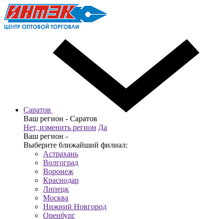
Саратов
Ваш регион -
Саратов
Нет, изменить регион
Да
Ваш регион -
Выберите ближайший филиал:
Астрахань
Волгоград
Воронеж
Краснодар
Липецк
Москва
Нижний Новгород
Оренбург