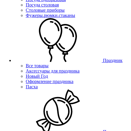
Посуда столовая
Столовые приборы
Фужеры.рюмки.стаканы
Праздник
Все товары
Аксессуары для праздника
Новый Год
Оформление праздника
Пасха