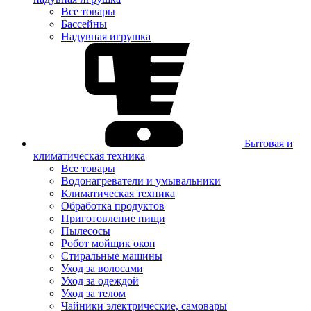
Все товары
Бассейны
Надувная игрушка
Бытовая и
климатическая техника
Все товары
Водонагреватели и умывальники
Климатическая техника
Обработка продуктов
Приготовление пищи
Пылесосы
Робот мойщик окон
Стиральные машины
Уход за волосами
Уход за одеждой
Уход за телом
Чайники электрические, самовары