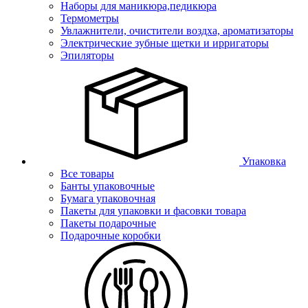
Наборы для маникюра,педикюра
Термометры
Увлажнители, очистители воздха, ароматизаторы
Электрические зубные щетки и ирригаторы
Эпиляторы
Упаковка
Все товары
Банты упаковочные
Бумага упаковочная
Пакеты для упаковки и фасовки товара
Пакеты подарочные
Подарочные коробки