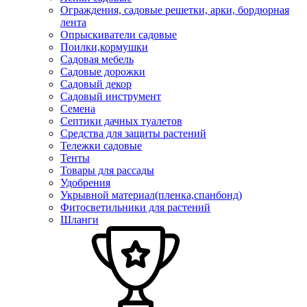
Ограждения, садовые решетки, арки, бордюрная
лента
Опрыскиватели садовые
Поилки,кормушки
Садовая мебель
Садовые дорожки
Садовый декор
Садовый инструмент
Семена
Септики дачных туалетов
Средства для защиты растений
Тележки садовые
Тенты
Товары для рассады
Удобрения
Укрывной материал(пленка,спанбонд)
Фитосветильники для растений
Шланги