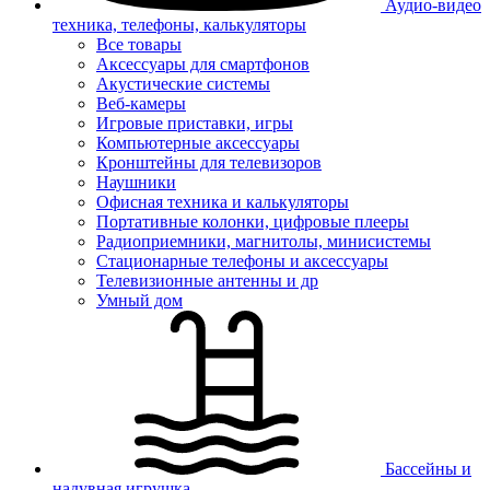
Аудио-видео
техника, телефоны, калькуляторы
Все товары
Аксессуары для смартфонов
Акустические системы
Веб-камеры
Игровые приставки, игры
Компьютерные аксессуары
Кронштейны для телевизоров
Наушники
Офисная техника и калькуляторы
Портативные колонки, цифровые плееры
Радиоприемники, магнитолы, минисистемы
Стационарные телефоны и аксессуары
Телевизионные антенны и др
Умный дом
Бассейны и
надувная игрушка