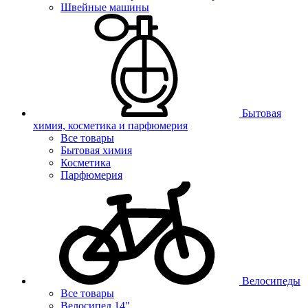
Швейные машины
Бытовая
химия, косметика и парфюмерия
Все товары
Бытовая химия
Косметика
Парфюмерия
Велосипеды
Все товары
Велосипед 14"