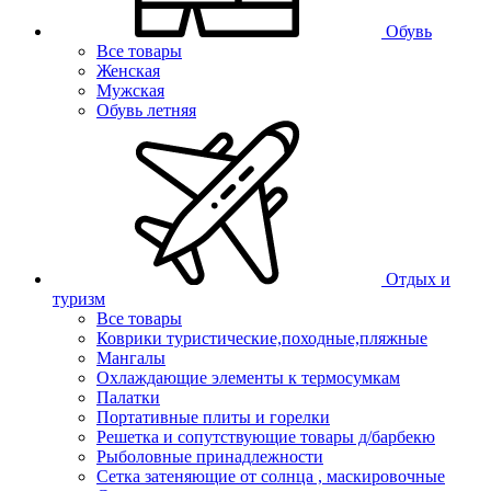
Обувь
Все товары
Женская
Мужская
Обувь летняя
Отдых и
туризм
Все товары
Коврики туристические,походные,пляжные
Мангалы
Охлаждающие элементы к термосумкам
Палатки
Портативные плиты и горелки
Решетка и сопутствующие товары д/барбекю
Рыболовные принадлежности
Сетка затеняющие от солнца , маскировочные