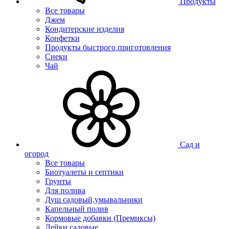
Продукты
Все товары
Джем
Кондитерские изделия
Конфетки
Продукты быстрого приготовления
Снеки
Чай
Сад и
огород
Все товары
Биотуалеты и септики
Грунты
Для полива
Душ садовый,умывальники
Капельный полив
Кормовые добавки (Премиксы)
Лейки садовые