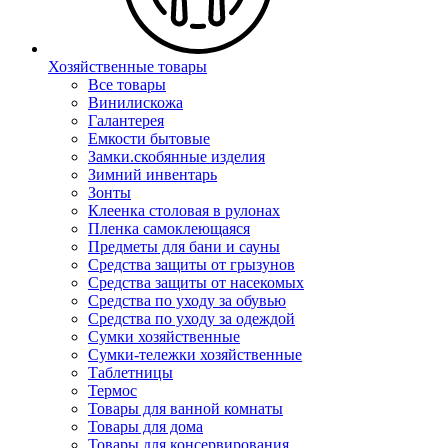
Хозяйственные товары
Все товары
Винилискожа
Галантерея
Емкости бытовые
Замки.скобянные изделия
Зимний инвентарь
Зонты
Клеенка столовая в рулонах
Пленка самоклеющаяся
Предметы для бани и сауны
Средства защиты от грызунов
Средства защиты от насекомых
Средства по уходу за обувью
Средства по уходу за одеждой
Сумки хозяйственные
Сумки-тележки хозяйственные
Таблетницы
Термос
Товары для ванной комнаты
Товары для дома
Товары для консервирования