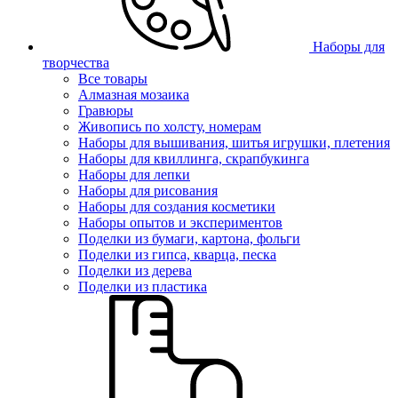
Наборы для
творчества
Все товары
Алмазная мозаика
Гравюры
Живопись по холсту, номерам
Наборы для вышивания, шитья игрушки, плетения
Наборы для квиллинга, скрапбукинга
Наборы для лепки
Наборы для рисования
Наборы для создания косметики
Наборы опытов и экспериментов
Поделки из бумаги, картона, фольги
Поделки из гипса, кварца, песка
Поделки из дерева
Поделки из пластика