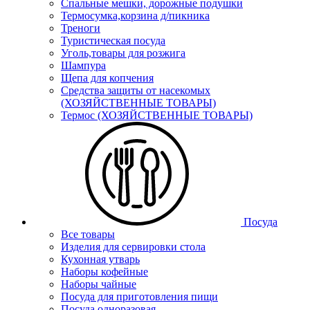
Спальные мешки, дорожные подушки
Термосумка,корзина д/пикника
Треноги
Туристическая посуда
Уголь,товары для розжига
Шампура
Щепа для копчения
Средства защиты от насекомых
(ХОЗЯЙСТВЕННЫЕ ТОВАРЫ)
Термос (ХОЗЯЙСТВЕННЫЕ ТОВАРЫ)
Посуда
Все товары
Изделия для сервировки стола
Кухонная утварь
Наборы кофейные
Наборы чайные
Посуда для приготовления пищи
Посуда одноразовая