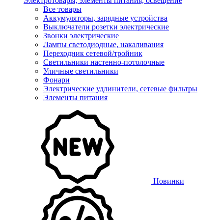
Электротовары, элементы питания, освещение
Все товары
Аккумуляторы, зарядные устройства
Выключатели розетки электрические
Звонки электрические
Лампы светодиодные, накаливания
Переходник сетевой/тройник
Светильники настенно-потолочные
Уличные светильники
Фонари
Электрические удлинители, сетевые фильтры
Элементы питания
Новинки