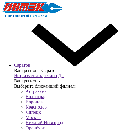
Саратов
Ваш регион -
Саратов
Нет, изменить регион
Да
Ваш регион -
Выберите ближайший филиал:
Астрахань
Волгоград
Воронеж
Краснодар
Липецк
Москва
Нижний Новгород
Оренбург