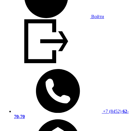
Войти
+7 (8452)
62-
70-70