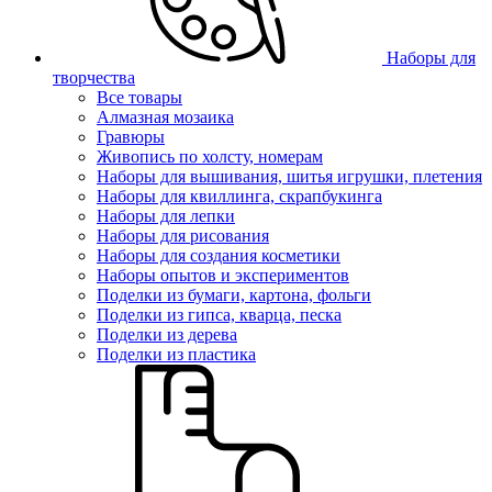
Наборы для
творчества
Все товары
Алмазная мозаика
Гравюры
Живопись по холсту, номерам
Наборы для вышивания, шитья игрушки, плетения
Наборы для квиллинга, скрапбукинга
Наборы для лепки
Наборы для рисования
Наборы для создания косметики
Наборы опытов и экспериментов
Поделки из бумаги, картона, фольги
Поделки из гипса, кварца, песка
Поделки из дерева
Поделки из пластика