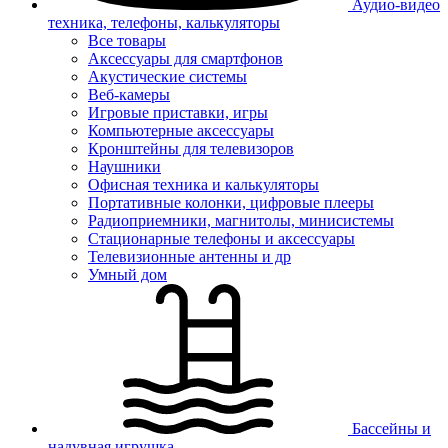
Аудио-видео
техника, телефоны, калькуляторы
Все товары
Аксессуары для смартфонов
Акустические системы
Веб-камеры
Игровые приставки, игры
Компьютерные аксессуары
Кронштейны для телевизоров
Наушники
Офисная техника и калькуляторы
Портативные колонки, цифровые плееры
Радиоприемники, магнитолы, минисистемы
Стационарные телефоны и аксессуары
Телевизионные антенны и др
Умный дом
Бассейны и
надувная игрушка