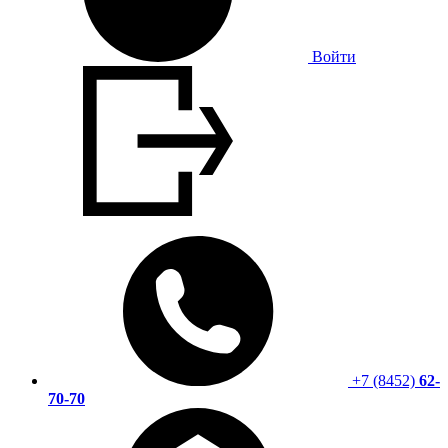
Войти
+7 (8452)
62-
70-70