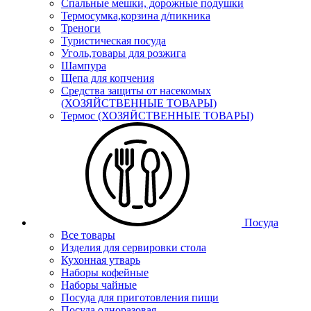
Спальные мешки, дорожные подушки
Термосумка,корзина д/пикника
Треноги
Туристическая посуда
Уголь,товары для розжига
Шампура
Щепа для копчения
Средства защиты от насекомых
(ХОЗЯЙСТВЕННЫЕ ТОВАРЫ)
Термос (ХОЗЯЙСТВЕННЫЕ ТОВАРЫ)
Посуда
Все товары
Изделия для сервировки стола
Кухонная утварь
Наборы кофейные
Наборы чайные
Посуда для приготовления пищи
Посуда одноразовая