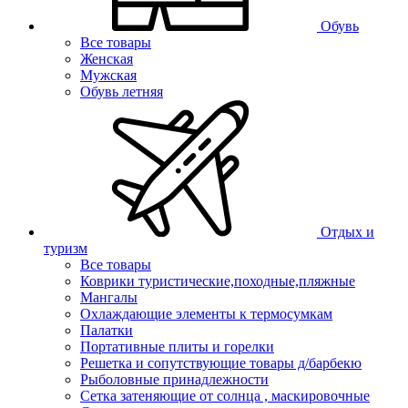
Обувь
Все товары
Женская
Мужская
Обувь летняя
Отдых и
туризм
Все товары
Коврики туристические,походные,пляжные
Мангалы
Охлаждающие элементы к термосумкам
Палатки
Портативные плиты и горелки
Решетка и сопутствующие товары д/барбекю
Рыболовные принадлежности
Сетка затеняющие от солнца , маскировочные