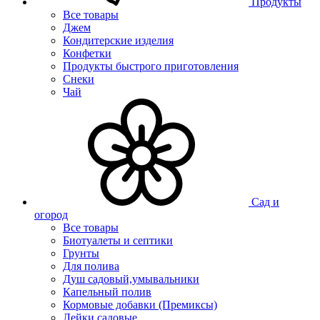
Продукты
Все товары
Джем
Кондитерские изделия
Конфетки
Продукты быстрого приготовления
Снеки
Чай
Сад и
огород
Все товары
Биотуалеты и септики
Грунты
Для полива
Душ садовый,умывальники
Капельный полив
Кормовые добавки (Премиксы)
Лейки садовые