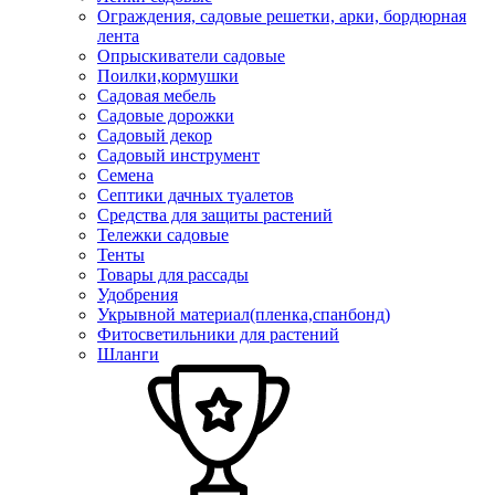
Ограждения, садовые решетки, арки, бордюрная
лента
Опрыскиватели садовые
Поилки,кормушки
Садовая мебель
Садовые дорожки
Садовый декор
Садовый инструмент
Семена
Септики дачных туалетов
Средства для защиты растений
Тележки садовые
Тенты
Товары для рассады
Удобрения
Укрывной материал(пленка,спанбонд)
Фитосветильники для растений
Шланги