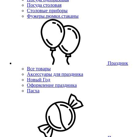
Посуда столовая
Столовые приборы
Фужеры.рюмки.стаканы
Праздник
Все товары
Аксессуары для праздника
Новый Год
Оформление праздника
Пасха