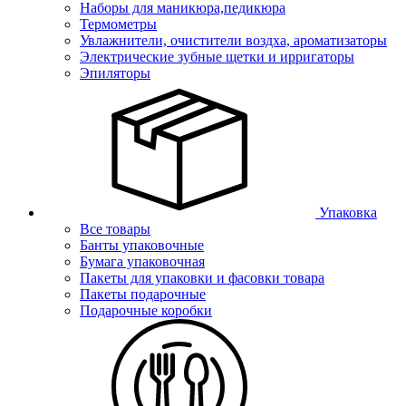
Наборы для маникюра,педикюра
Термометры
Увлажнители, очистители воздха, ароматизаторы
Электрические зубные щетки и ирригаторы
Эпиляторы
Упаковка
Все товары
Банты упаковочные
Бумага упаковочная
Пакеты для упаковки и фасовки товара
Пакеты подарочные
Подарочные коробки