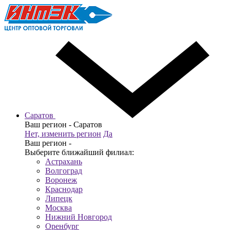
Саратов
Ваш регион -
Саратов
Нет, изменить регион
Да
Ваш регион -
Выберите ближайший филиал:
Астрахань
Волгоград
Воронеж
Краснодар
Липецк
Москва
Нижний Новгород
Оренбург