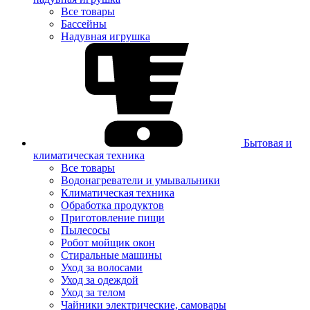
Все товары
Бассейны
Надувная игрушка
Бытовая и
климатическая техника
Все товары
Водонагреватели и умывальники
Климатическая техника
Обработка продуктов
Приготовление пищи
Пылесосы
Робот мойщик окон
Стиральные машины
Уход за волосами
Уход за одеждой
Уход за телом
Чайники электрические, самовары