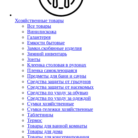
Хозяйственные товары
Все товары
Винилискожа
Галантерея
Емкости бытовые
Замки.скобянные изделия
Зимний инвентарь
Зонты
Клеенка столовая в рулонах
Пленка самоклеющаяся
Предметы для бани и сауны
Средства защиты от грызунов
Средства защиты от насекомых
Средства по уходу за обувью
Средства по уходу за одеждой
Сумки хозяйственные
Сумки-тележки хозяйственные
Таблетницы
Термос
Товары для ванной комнаты
Товары для дома
Товары для консервирования