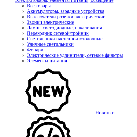
Электротовары, элементы питания, освещение
Все товары
Аккумуляторы, зарядные устройства
Выключатели розетки электрические
Звонки электрические
Лампы светодиодные, накаливания
Переходник сетевой/тройник
Светильники настенно-потолочные
Уличные светильники
Фонари
Электрические удлинители, сетевые фильтры
Элементы питания
Новинки