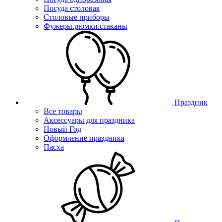
Посуда столовая
Столовые приборы
Фужеры.рюмки.стаканы
Праздник
Все товары
Аксессуары для праздника
Новый Год
Оформление праздника
Пасха