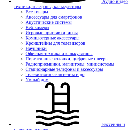
Аудио-видео
техника, телефоны, калькуляторы
Все товары
Аксессуары для смартфонов
Акустические системы
Веб-камеры
Игровые приставки, игры
Компьютерные аксессуары
Кронштейны для телевизоров
Наушники
Офисная техника и калькуляторы
Портативные колонки, цифровые плееры
Радиоприемники, магнитолы, минисистемы
Стационарные телефоны и аксессуары
Телевизионные антенны и др
Умный дом
Бассейны и
надувная игрушка