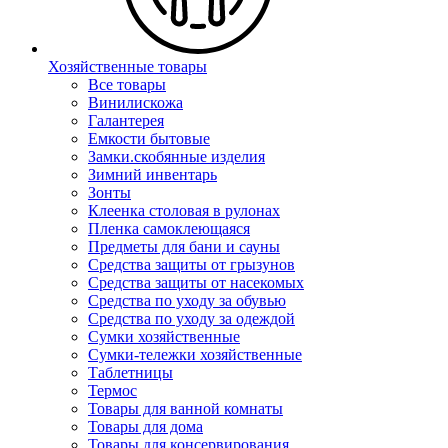
Хозяйственные товары
Все товары
Винилискожа
Галантерея
Емкости бытовые
Замки.скобянные изделия
Зимний инвентарь
Зонты
Клеенка столовая в рулонах
Пленка самоклеющаяся
Предметы для бани и сауны
Средства защиты от грызунов
Средства защиты от насекомых
Средства по уходу за обувью
Средства по уходу за одеждой
Сумки хозяйственные
Сумки-тележки хозяйственные
Таблетницы
Термос
Товары для ванной комнаты
Товары для дома
Товары для консервирования