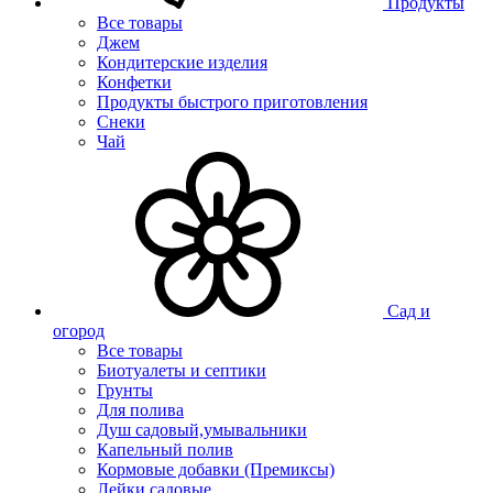
Продукты
Все товары
Джем
Кондитерские изделия
Конфетки
Продукты быстрого приготовления
Снеки
Чай
Сад и
огород
Все товары
Биотуалеты и септики
Грунты
Для полива
Душ садовый,умывальники
Капельный полив
Кормовые добавки (Премиксы)
Лейки садовые