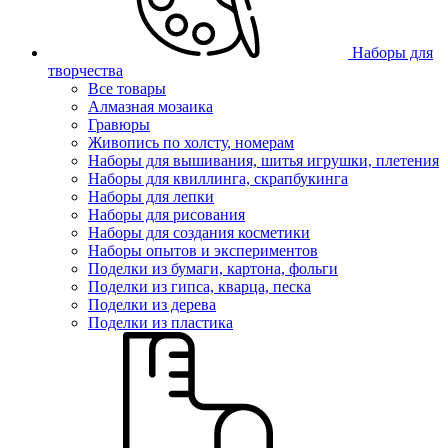
Наборы для
творчества
Все товары
Алмазная мозаика
Гравюры
Живопись по холсту, номерам
Наборы для вышивания, шитья игрушки, плетения
Наборы для квиллинга, скрапбукинга
Наборы для лепки
Наборы для рисования
Наборы для создания косметики
Наборы опытов и экспериментов
Поделки из бумаги, картона, фольги
Поделки из гипса, кварца, песка
Поделки из дерева
Поделки из пластика