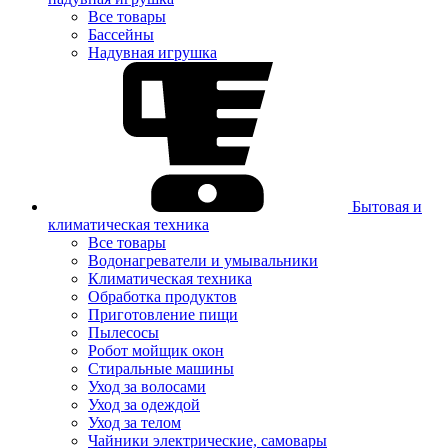
Все товары
Бассейны
Надувная игрушка
Бытовая и
климатическая техника
Все товары
Водонагреватели и умывальники
Климатическая техника
Обработка продуктов
Приготовление пищи
Пылесосы
Робот мойщик окон
Стиральные машины
Уход за волосами
Уход за одеждой
Уход за телом
Чайники электрические, самовары