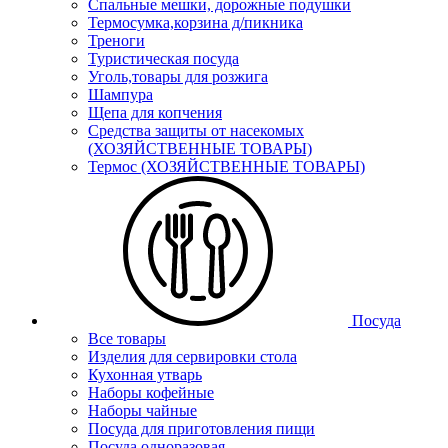
Спальные мешки, дорожные подушки
Термосумка,корзина д/пикника
Треноги
Туристическая посуда
Уголь,товары для розжига
Шампура
Щепа для копчения
Средства защиты от насекомых
(ХОЗЯЙСТВЕННЫЕ ТОВАРЫ)
Термос (ХОЗЯЙСТВЕННЫЕ ТОВАРЫ)
Посуда
Все товары
Изделия для сервировки стола
Кухонная утварь
Наборы кофейные
Наборы чайные
Посуда для приготовления пищи
Посуда одноразовая