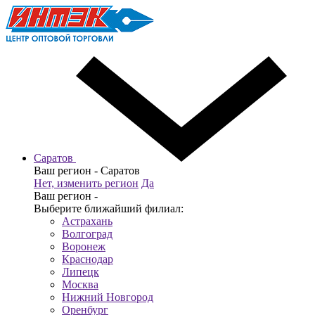
Саратов
Ваш регион -
Саратов
Нет, изменить регион
Да
Ваш регион -
Выберите ближайший филиал:
Астрахань
Волгоград
Воронеж
Краснодар
Липецк
Москва
Нижний Новгород
Оренбург