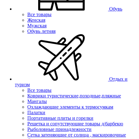
Обувь
Все товары
Женская
Мужская
Обувь летняя
Отдых и
туризм
Все товары
Коврики туристические,походные,пляжные
Мангалы
Охлаждающие элементы к термосумкам
Палатки
Портативные плиты и горелки
Решетка и сопутствующие товары д/барбекю
Рыболовные принадлежности
Сетка затеняющие от солнца , маскировочные