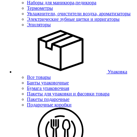
Наборы для маникюра,педикюра
Термометры
Увлажнители, очистители воздха, ароматизаторы
Электрические зубные щетки и ирригаторы
Эпиляторы
Упаковка
Все товары
Банты упаковочные
Бумага упаковочная
Пакеты для упаковки и фасовки товара
Пакеты подарочные
Подарочные коробки