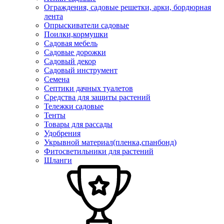
Ограждения, садовые решетки, арки, бордюрная
лента
Опрыскиватели садовые
Поилки,кормушки
Садовая мебель
Садовые дорожки
Садовый декор
Садовый инструмент
Семена
Септики дачных туалетов
Средства для защиты растений
Тележки садовые
Тенты
Товары для рассады
Удобрения
Укрывной материал(пленка,спанбонд)
Фитосветильники для растений
Шланги