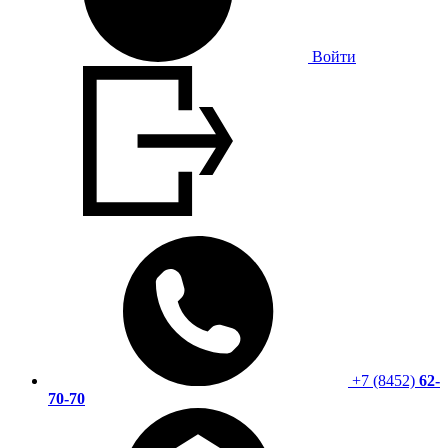
Войти
+7 (8452)
62-
70-70