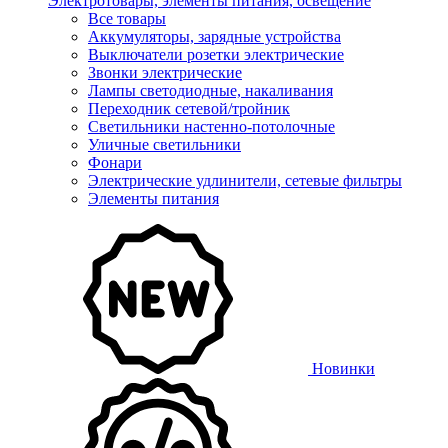
Электротовары, элементы питания, освещение
Все товары
Аккумуляторы, зарядные устройства
Выключатели розетки электрические
Звонки электрические
Лампы светодиодные, накаливания
Переходник сетевой/тройник
Светильники настенно-потолочные
Уличные светильники
Фонари
Электрические удлинители, сетевые фильтры
Элементы питания
Новинки