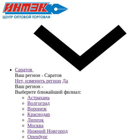
Саратов
Ваш регион -
Саратов
Нет, изменить регион
Да
Ваш регион -
Выберите ближайший филиал:
Астрахань
Волгоград
Воронеж
Краснодар
Липецк
Москва
Нижний Новгород
Оренбург