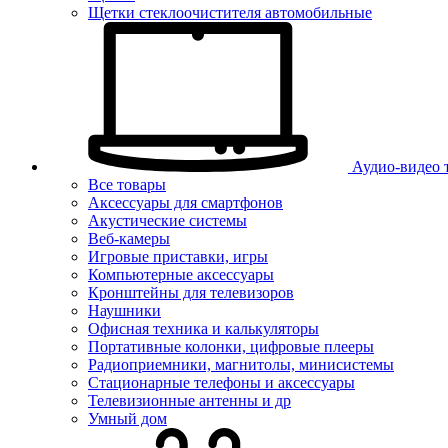
Щетки стеклоочистителя автомобильные
Аудио-видео 
Все товары
Аксессуары для смартфонов
Акустические системы
Веб-камеры
Игровые приставки, игры
Компьютерные аксессуары
Кронштейны для телевизоров
Наушники
Офисная техника и калькуляторы
Портативные колонки, цифровые плееры
Радиоприемники, магнитолы, минисистемы
Стационарные телефоны и аксессуары
Телевизионные антенны и др
Умный дом