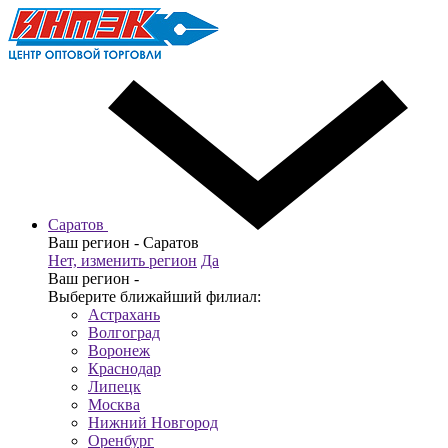
Саратов
Ваш регион -
Саратов
Нет, изменить регион
Да
Ваш регион -
Выберите ближайший филиал:
Астрахань
Волгоград
Воронеж
Краснодар
Липецк
Москва
Нижний Новгород
Оренбург