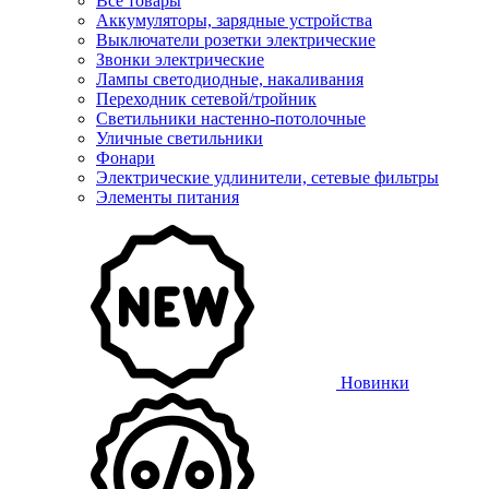
Все товары
Аккумуляторы, зарядные устройства
Выключатели розетки электрические
Звонки электрические
Лампы светодиодные, накаливания
Переходник сетевой/тройник
Светильники настенно-потолочные
Уличные светильники
Фонари
Электрические удлинители, сетевые фильтры
Элементы питания
Новинки