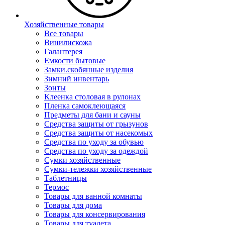
Хозяйственные товары
Все товары
Винилискожа
Галантерея
Емкости бытовые
Замки.скобянные изделия
Зимний инвентарь
Зонты
Клеенка столовая в рулонах
Пленка самоклеющаяся
Предметы для бани и сауны
Средства защиты от грызунов
Средства защиты от насекомых
Средства по уходу за обувью
Средства по уходу за одеждой
Сумки хозяйственные
Сумки-тележки хозяйственные
Таблетницы
Термос
Товары для ванной комнаты
Товары для дома
Товары для консервирования
Товары для туалета