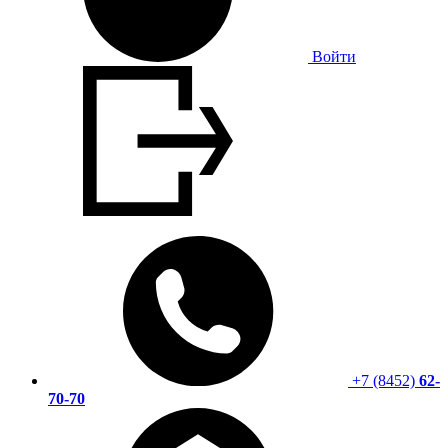
Войти
+7 (8452)
62-
70-70