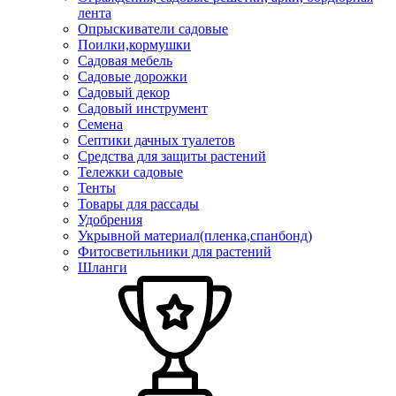
лента
Опрыскиватели садовые
Поилки,кормушки
Садовая мебель
Садовые дорожки
Садовый декор
Садовый инструмент
Семена
Септики дачных туалетов
Средства для защиты растений
Тележки садовые
Тенты
Товары для рассады
Удобрения
Укрывной материал(пленка,спанбонд)
Фитосветильники для растений
Шланги