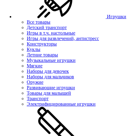
Игрушки
Все товары
Детский транспорт
Игры в т.ч. настольные
Игры для развлечений, антистресс
Конструкторы
Куклы
Летние товары
Музыкальные игрушки
Мягкие
Наборы для девочек
Наборы для мальчиков
Оружие
Развивающие игрушки
Товары для малышей
Транспорт
Электрифицированные игрушки