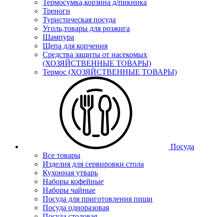
Термосумка,корзина д/пикника
Треноги
Туристическая посуда
Уголь,товары для розжига
Шампура
Щепа для копчения
Средства защиты от насекомых
(ХОЗЯЙСТВЕННЫЕ ТОВАРЫ)
Термос (ХОЗЯЙСТВЕННЫЕ ТОВАРЫ)
Посуда
Все товары
Изделия для сервировки стола
Кухонная утварь
Наборы кофейные
Наборы чайные
Посуда для приготовления пищи
Посуда одноразовая
Посуда столовая