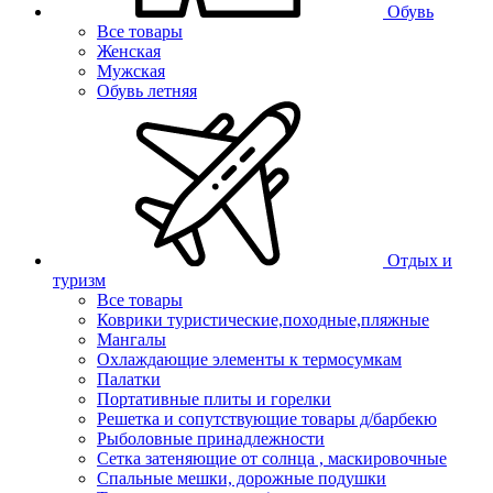
Обувь
Все товары
Женская
Мужская
Обувь летняя
Отдых и
туризм
Все товары
Коврики туристические,походные,пляжные
Мангалы
Охлаждающие элементы к термосумкам
Палатки
Портативные плиты и горелки
Решетка и сопутствующие товары д/барбекю
Рыболовные принадлежности
Сетка затеняющие от солнца , маскировочные
Спальные мешки, дорожные подушки