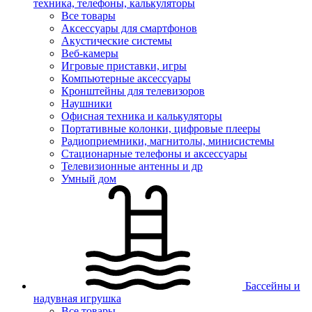
техника, телефоны, калькуляторы
Все товары
Аксессуары для смартфонов
Акустические системы
Веб-камеры
Игровые приставки, игры
Компьютерные аксессуары
Кронштейны для телевизоров
Наушники
Офисная техника и калькуляторы
Портативные колонки, цифровые плееры
Радиоприемники, магнитолы, минисистемы
Стационарные телефоны и аксессуары
Телевизионные антенны и др
Умный дом
Бассейны и
надувная игрушка
Все товары