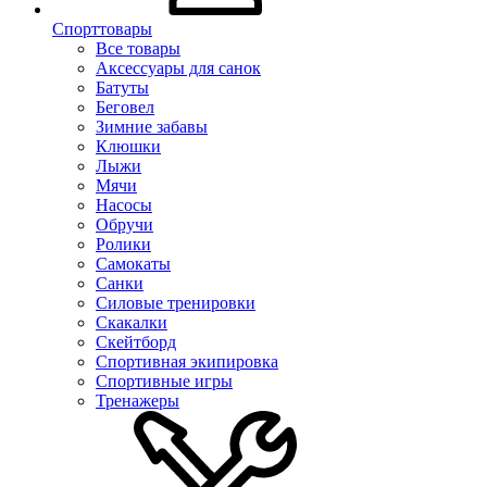
Спорттовары
Все товары
Аксессуары для санок
Батуты
Беговел
Зимние забавы
Клюшки
Лыжи
Мячи
Насосы
Обручи
Ролики
Самокаты
Санки
Силовые тренировки
Скакалки
Скейтборд
Спортивная экипировка
Спортивные игры
Тренажеры