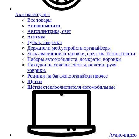
Автоаксессуары
Все товары
Автокосметика
Автоэлектрика, свет
Аптечка
Губки, салфетки
Держатели моб.устройств,органайзеры
Знак аварийной остановки, средства безопасности
Наборы автомобилиста, домкраты, воронки
Накидки на сиденье, чехлы, оплетки руля,
коврики.
Резинки на багажн.органайз.и прочее
Щетки
Щетки стеклоочистителя автомобильные
Аудио-видео