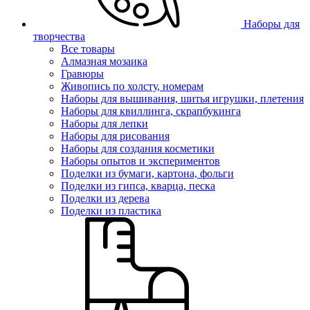
Наборы для
творчества
Все товары
Алмазная мозаика
Гравюры
Живопись по холсту, номерам
Наборы для вышивания, шитья игрушки, плетения
Наборы для квиллинга, скрапбукинга
Наборы для лепки
Наборы для рисования
Наборы для создания косметики
Наборы опытов и экспериментов
Поделки из бумаги, картона, фольги
Поделки из гипса, кварца, песка
Поделки из дерева
Поделки из пластика