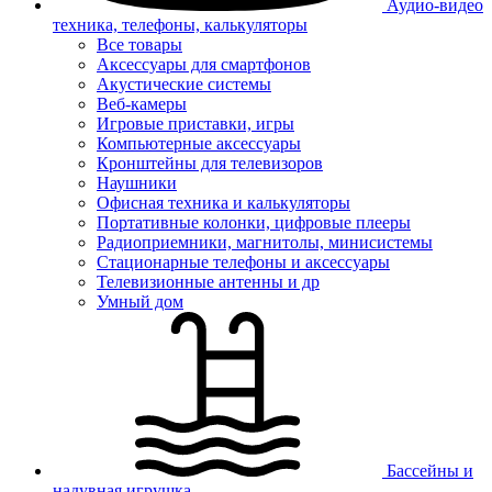
Аудио-видео
техника, телефоны, калькуляторы
Все товары
Аксессуары для смартфонов
Акустические системы
Веб-камеры
Игровые приставки, игры
Компьютерные аксессуары
Кронштейны для телевизоров
Наушники
Офисная техника и калькуляторы
Портативные колонки, цифровые плееры
Радиоприемники, магнитолы, минисистемы
Стационарные телефоны и аксессуары
Телевизионные антенны и др
Умный дом
Бассейны и
надувная игрушка