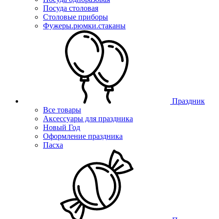
Посуда столовая
Столовые приборы
Фужеры.рюмки.стаканы
Праздник
Все товары
Аксессуары для праздника
Новый Год
Оформление праздника
Пасха