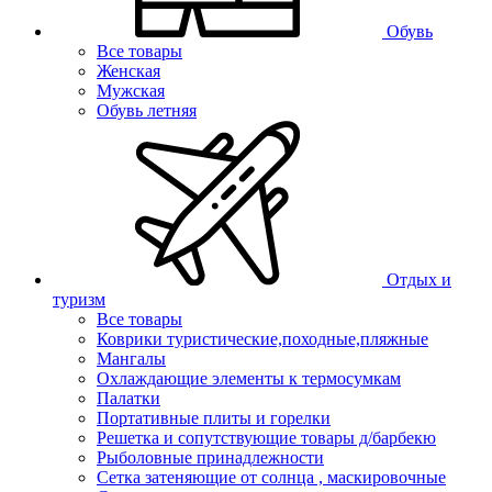
Обувь
Все товары
Женская
Мужская
Обувь летняя
Отдых и
туризм
Все товары
Коврики туристические,походные,пляжные
Мангалы
Охлаждающие элементы к термосумкам
Палатки
Портативные плиты и горелки
Решетка и сопутствующие товары д/барбекю
Рыболовные принадлежности
Сетка затеняющие от солнца , маскировочные