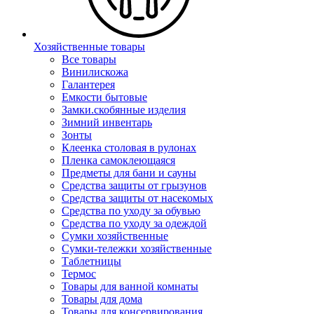
Хозяйственные товары
Все товары
Винилискожа
Галантерея
Емкости бытовые
Замки.скобянные изделия
Зимний инвентарь
Зонты
Клеенка столовая в рулонах
Пленка самоклеющаяся
Предметы для бани и сауны
Средства защиты от грызунов
Средства защиты от насекомых
Средства по уходу за обувью
Средства по уходу за одеждой
Сумки хозяйственные
Сумки-тележки хозяйственные
Таблетницы
Термос
Товары для ванной комнаты
Товары для дома
Товары для консервирования