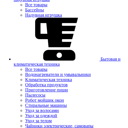
Все товары
Бассейны
Надувная игрушка
Бытовая и
климатическая техника
Все товары
Водонагреватели и умывальники
Климатическая техника
Обработка продуктов
Приготовление пищи
Пылесосы
Робот мойщик окон
Стиральные машины
Уход за волосами
Уход за одеждой
Уход за телом
Чайники электрические, самовары