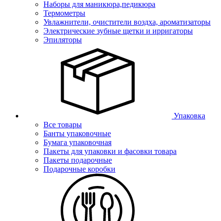
Наборы для маникюра,педикюра
Термометры
Увлажнители, очистители воздха, ароматизаторы
Электрические зубные щетки и ирригаторы
Эпиляторы
Упаковка
Все товары
Банты упаковочные
Бумага упаковочная
Пакеты для упаковки и фасовки товара
Пакеты подарочные
Подарочные коробки