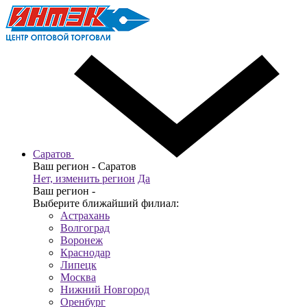
Саратов
Ваш регион -
Саратов
Нет, изменить регион
Да
Ваш регион -
Выберите ближайший филиал:
Астрахань
Волгоград
Воронеж
Краснодар
Липецк
Москва
Нижний Новгород
Оренбург