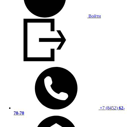
Войти
+7 (8452)
62-
70-70