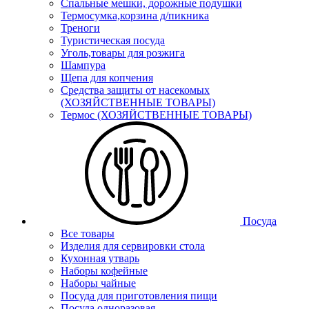
Спальные мешки, дорожные подушки
Термосумка,корзина д/пикника
Треноги
Туристическая посуда
Уголь,товары для розжига
Шампура
Щепа для копчения
Средства защиты от насекомых
(ХОЗЯЙСТВЕННЫЕ ТОВАРЫ)
Термос (ХОЗЯЙСТВЕННЫЕ ТОВАРЫ)
Посуда
Все товары
Изделия для сервировки стола
Кухонная утварь
Наборы кофейные
Наборы чайные
Посуда для приготовления пищи
Посуда одноразовая