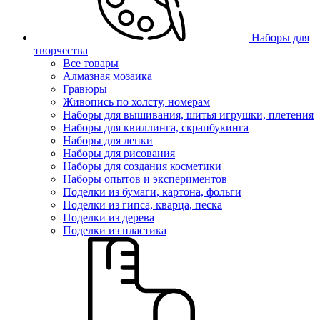
Наборы для
творчества
Все товары
Алмазная мозаика
Гравюры
Живопись по холсту, номерам
Наборы для вышивания, шитья игрушки, плетения
Наборы для квиллинга, скрапбукинга
Наборы для лепки
Наборы для рисования
Наборы для создания косметики
Наборы опытов и экспериментов
Поделки из бумаги, картона, фольги
Поделки из гипса, кварца, песка
Поделки из дерева
Поделки из пластика