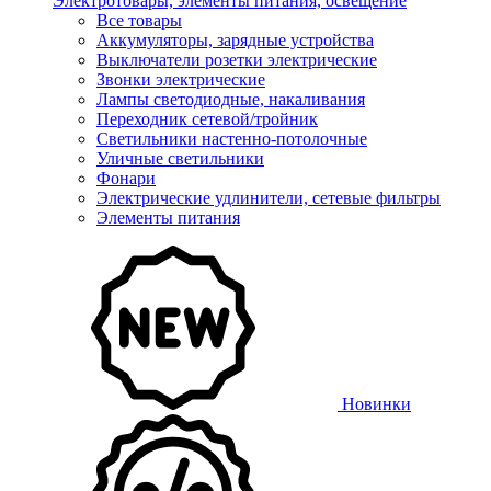
Электротовары, элементы питания, освещение
Все товары
Аккумуляторы, зарядные устройства
Выключатели розетки электрические
Звонки электрические
Лампы светодиодные, накаливания
Переходник сетевой/тройник
Светильники настенно-потолочные
Уличные светильники
Фонари
Электрические удлинители, сетевые фильтры
Элементы питания
Новинки