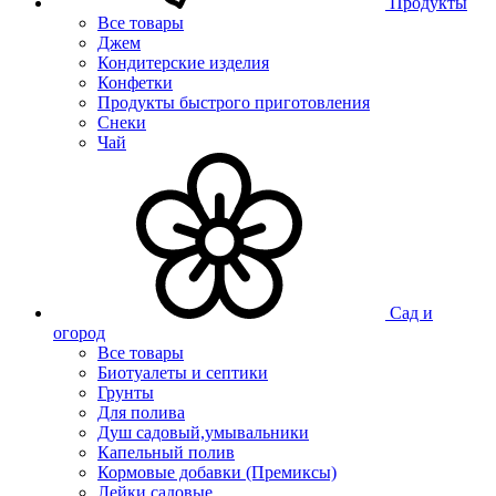
Продукты
Все товары
Джем
Кондитерские изделия
Конфетки
Продукты быстрого приготовления
Снеки
Чай
Сад и
огород
Все товары
Биотуалеты и септики
Грунты
Для полива
Душ садовый,умывальники
Капельный полив
Кормовые добавки (Премиксы)
Лейки садовые