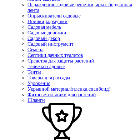
Ограждения, садовые решетки, арки, бордюрная
лента
Опрыскиватели садовые
Поилки,кормушки
Садовая мебель
Садовые дорожки
Садовый декор
Садовый инструмент
Семена
Септики дачных туалетов
Средства для защиты растений
Тележки садовые
Тенты
Товары для рассады
Удобрения
Укрывной материал(пленка,спанбонд)
Фитосветильники для растений
Шланги