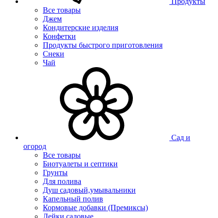
Продукты
Все товары
Джем
Кондитерские изделия
Конфетки
Продукты быстрого приготовления
Снеки
Чай
Сад и
огород
Все товары
Биотуалеты и септики
Грунты
Для полива
Душ садовый,умывальники
Капельный полив
Кормовые добавки (Премиксы)
Лейки садовые