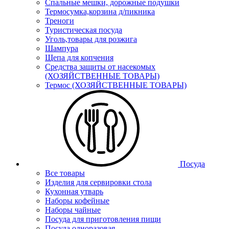
Спальные мешки, дорожные подушки
Термосумка,корзина д/пикника
Треноги
Туристическая посуда
Уголь,товары для розжига
Шампура
Щепа для копчения
Средства защиты от насекомых
(ХОЗЯЙСТВЕННЫЕ ТОВАРЫ)
Термос (ХОЗЯЙСТВЕННЫЕ ТОВАРЫ)
Посуда
Все товары
Изделия для сервировки стола
Кухонная утварь
Наборы кофейные
Наборы чайные
Посуда для приготовления пищи
Посуда одноразовая