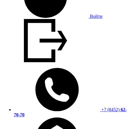
Войти
+7 (8452)
62-
70-70