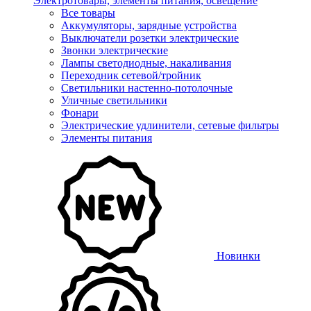
Электротовары, элементы питания, освещение
Все товары
Аккумуляторы, зарядные устройства
Выключатели розетки электрические
Звонки электрические
Лампы светодиодные, накаливания
Переходник сетевой/тройник
Светильники настенно-потолочные
Уличные светильники
Фонари
Электрические удлинители, сетевые фильтры
Элементы питания
Новинки