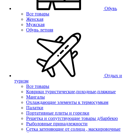
Обувь
Все товары
Женская
Мужская
Обувь летняя
Отдых и
туризм
Все товары
Коврики туристические,походные,пляжные
Мангалы
Охлаждающие элементы к термосумкам
Палатки
Портативные плиты и горелки
Решетка и сопутствующие товары д/барбекю
Рыболовные принадлежности
Сетка затеняющие от солнца , маскировочные