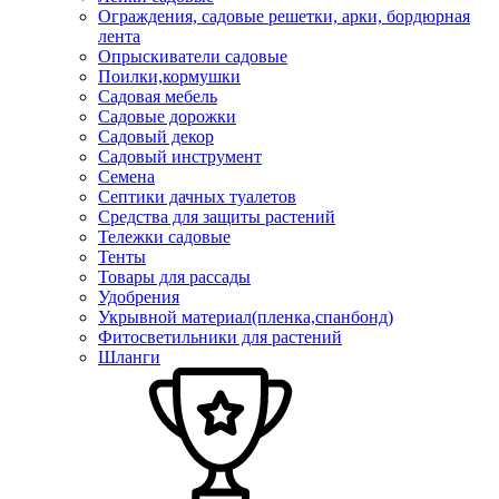
Ограждения, садовые решетки, арки, бордюрная
лента
Опрыскиватели садовые
Поилки,кормушки
Садовая мебель
Садовые дорожки
Садовый декор
Садовый инструмент
Семена
Септики дачных туалетов
Средства для защиты растений
Тележки садовые
Тенты
Товары для рассады
Удобрения
Укрывной материал(пленка,спанбонд)
Фитосветильники для растений
Шланги