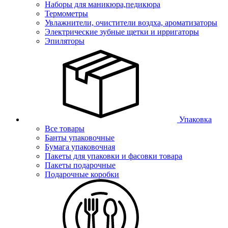
Наборы для маникюра,педикюра
Термометры
Увлажнители, очистители воздха, ароматизаторы
Электрические зубные щетки и ирригаторы
Эпиляторы
Упаковка
Все товары
Банты упаковочные
Бумага упаковочная
Пакеты для упаковки и фасовки товара
Пакеты подарочные
Подарочные коробки