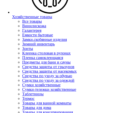
Хозяйственные товары
Все товары
Винилискожа
Галантерея
Емкости бытовые
Замки.скобянные изделия
Зимний инвентарь
Зонты
Клеенка столовая в рулонах
Пленка самоклеющаяся
Предметы для бани и сауны
Средства защиты от грызунов
Средства защиты от насекомых
Средства по уходу за обувью
Средства по уходу за одеждой
Сумки хозяйственные
Сумки-тележки хозяйственные
Таблетницы
Термос
Товары для ванной комнаты
Товары для дома
Товары для консервирования