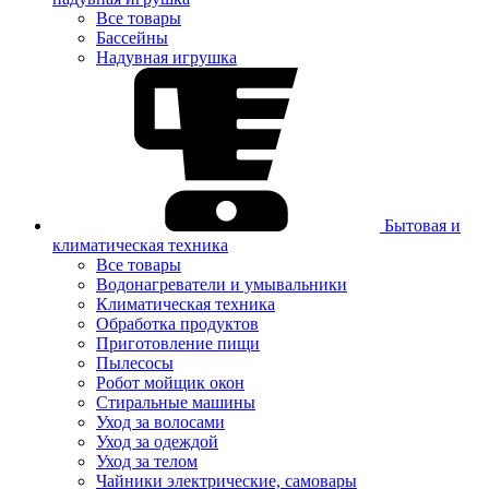
Все товары
Бассейны
Надувная игрушка
Бытовая и
климатическая техника
Все товары
Водонагреватели и умывальники
Климатическая техника
Обработка продуктов
Приготовление пищи
Пылесосы
Робот мойщик окон
Стиральные машины
Уход за волосами
Уход за одеждой
Уход за телом
Чайники электрические, самовары