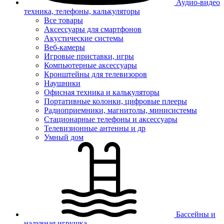
Аудио-видео
техника, телефоны, калькуляторы
Все товары
Аксессуары для смартфонов
Акустические системы
Веб-камеры
Игровые приставки, игры
Компьютерные аксессуары
Кронштейны для телевизоров
Наушники
Офисная техника и калькуляторы
Портативные колонки, цифровые плееры
Радиоприемники, магнитолы, минисистемы
Стационарные телефоны и аксессуары
Телевизионные антенны и др
Умный дом
Бассейны и
надувная игрушка