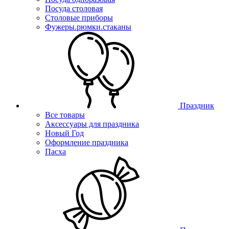
Посуда столовая
Столовые приборы
Фужеры.рюмки.стаканы
Праздник
Все товары
Аксессуары для праздника
Новый Год
Оформление праздника
Пасха