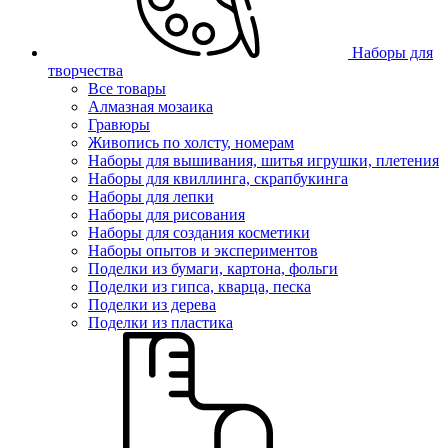
Наборы для
творчества
Все товары
Алмазная мозаика
Гравюры
Живопись по холсту, номерам
Наборы для вышивания, шитья игрушки, плетения
Наборы для квиллинга, скрапбукинга
Наборы для лепки
Наборы для рисования
Наборы для создания косметики
Наборы опытов и экспериментов
Поделки из бумаги, картона, фольги
Поделки из гипса, кварца, песка
Поделки из дерева
Поделки из пластика