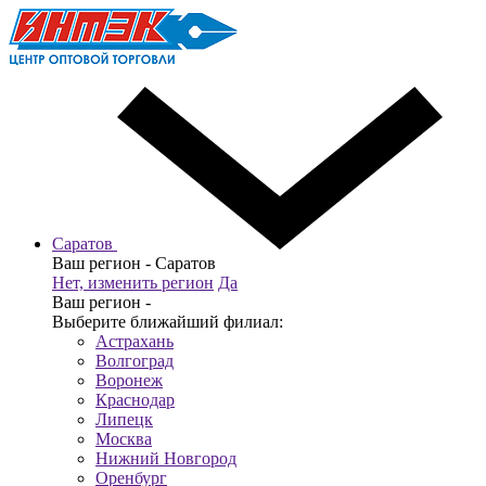
Саратов
Ваш регион -
Саратов
Нет, изменить регион
Да
Ваш регион -
Выберите ближайший филиал:
Астрахань
Волгоград
Воронеж
Краснодар
Липецк
Москва
Нижний Новгород
Оренбург