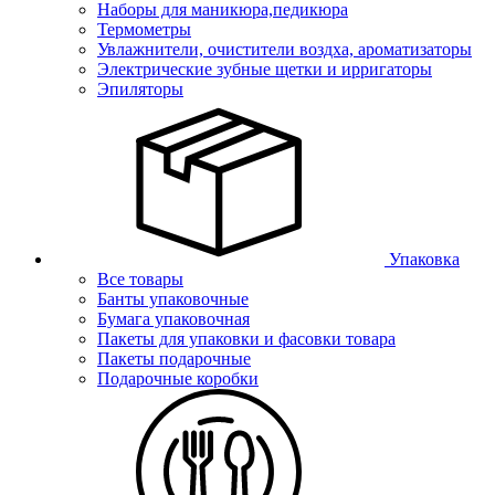
Наборы для маникюра,педикюра
Термометры
Увлажнители, очистители воздха, ароматизаторы
Электрические зубные щетки и ирригаторы
Эпиляторы
Упаковка
Все товары
Банты упаковочные
Бумага упаковочная
Пакеты для упаковки и фасовки товара
Пакеты подарочные
Подарочные коробки