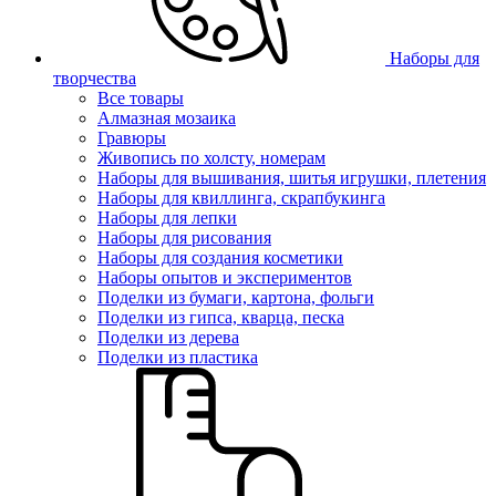
Наборы для
творчества
Все товары
Алмазная мозаика
Гравюры
Живопись по холсту, номерам
Наборы для вышивания, шитья игрушки, плетения
Наборы для квиллинга, скрапбукинга
Наборы для лепки
Наборы для рисования
Наборы для создания косметики
Наборы опытов и экспериментов
Поделки из бумаги, картона, фольги
Поделки из гипса, кварца, песка
Поделки из дерева
Поделки из пластика