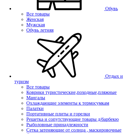
Обувь
Все товары
Женская
Мужская
Обувь летняя
Отдых и
туризм
Все товары
Коврики туристические,походные,пляжные
Мангалы
Охлаждающие элементы к термосумкам
Палатки
Портативные плиты и горелки
Решетка и сопутствующие товары д/барбекю
Рыболовные принадлежности
Сетка затеняющие от солнца , маскировочные