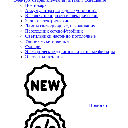
Электротовары, элементы питания, освещение
Все товары
Аккумуляторы, зарядные устройства
Выключатели розетки электрические
Звонки электрические
Лампы светодиодные, накаливания
Переходник сетевой/тройник
Светильники настенно-потолочные
Уличные светильники
Фонари
Электрические удлинители, сетевые фильтры
Элементы питания
Новинки