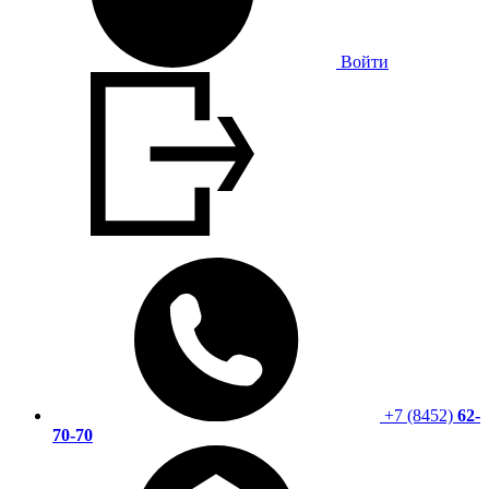
Войти
+7 (8452)
62-
70-70