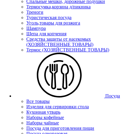
Спальные мешки, дорожные подушки
Термосумка,корзина д/пикника
Треноги
Туристическая посуда
Уголь,товары для розжига
Шампура
Щепа для копчения
Средства защиты от насекомых
(ХОЗЯЙСТВЕННЫЕ ТОВАРЫ)
Термос (ХОЗЯЙСТВЕННЫЕ ТОВАРЫ)
Посуда
Все товары
Изделия для сервировки стола
Кухонная утварь
Наборы кофейные
Наборы чайные
Посуда для приготовления пищи
Посуда одноразовая