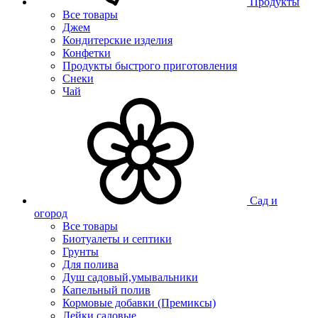
Продукты
Все товары
Джем
Кондитерские изделия
Конфетки
Продукты быстрого приготовления
Снеки
Чай
Сад и
огород
Все товары
Биотуалеты и септики
Грунты
Для полива
Душ садовый,умывальники
Капельный полив
Кормовые добавки (Премиксы)
Лейки садовые