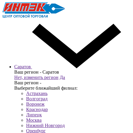
Саратов
Ваш регион -
Саратов
Нет, изменить регион
Да
Ваш регион -
Выберите ближайший филиал:
Астрахань
Волгоград
Воронеж
Краснодар
Липецк
Москва
Нижний Новгород
Оренбург