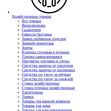
Хозяйственные товары
Все товары
Винилискожа
Галантерея
Емкости бытовые
Замки.скобянные изделия
Зимний инвентарь
Зонты
Клеенка столовая в рулонах
Пленка самоклеющаяся
Предметы для бани и сауны
Средства защиты от грызунов
Средства защиты от насекомых
Средства по уходу за обувью
Средства по уходу за одеждой
Сумки хозяйственные
Сумки-тележки хозяйственные
Таблетницы
Термос
Товары для ванной комнаты
Товары для дома
Товары для консервирования