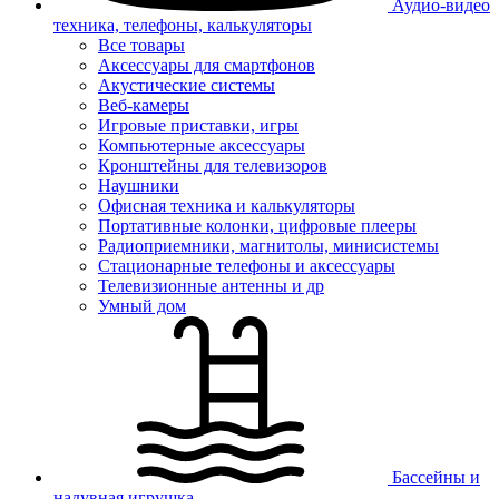
Аудио-видео
техника, телефоны, калькуляторы
Все товары
Аксессуары для смартфонов
Акустические системы
Веб-камеры
Игровые приставки, игры
Компьютерные аксессуары
Кронштейны для телевизоров
Наушники
Офисная техника и калькуляторы
Портативные колонки, цифровые плееры
Радиоприемники, магнитолы, минисистемы
Стационарные телефоны и аксессуары
Телевизионные антенны и др
Умный дом
Бассейны и
надувная игрушка