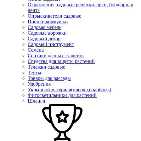
Ограждения, садовые решетки, арки, бордюрная
лента
Опрыскиватели садовые
Поилки,кормушки
Садовая мебель
Садовые дорожки
Садовый декор
Садовый инструмент
Семена
Септики дачных туалетов
Средства для защиты растений
Тележки садовые
Тенты
Товары для рассады
Удобрения
Укрывной материал(пленка,спанбонд)
Фитосветильники для растений
Шланги