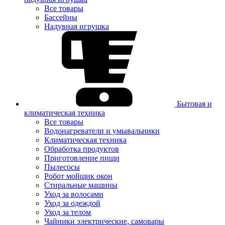
Все товары
Бассейны
Надувная игрушка
Бытовая и
климатическая техника
Все товары
Водонагреватели и умывальники
Климатическая техника
Обработка продуктов
Приготовление пищи
Пылесосы
Робот мойщик окон
Стиральные машины
Уход за волосами
Уход за одеждой
Уход за телом
Чайники электрические, самовары