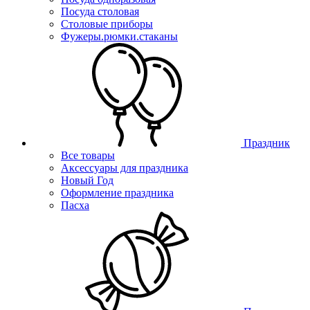
Посуда столовая
Столовые приборы
Фужеры.рюмки.стаканы
Праздник
Все товары
Аксессуары для праздника
Новый Год
Оформление праздника
Пасха