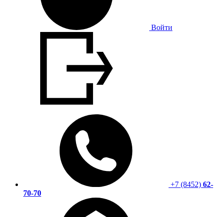
Войти
+7 (8452)
62-
70-70