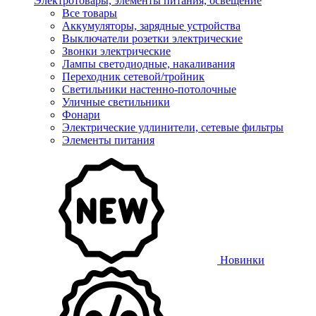
Электротовары, элементы питания, освещение
Все товары
Аккумуляторы, зарядные устройства
Выключатели розетки электрические
Звонки электрические
Лампы светодиодные, накаливания
Переходник сетевой/тройник
Светильники настенно-потолочные
Уличные светильники
Фонари
Электрические удлинители, сетевые фильтры
Элементы питания
Новинки