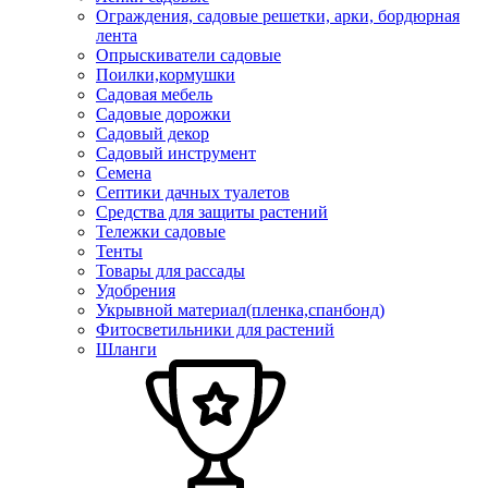
Ограждения, садовые решетки, арки, бордюрная
лента
Опрыскиватели садовые
Поилки,кормушки
Садовая мебель
Садовые дорожки
Садовый декор
Садовый инструмент
Семена
Септики дачных туалетов
Средства для защиты растений
Тележки садовые
Тенты
Товары для рассады
Удобрения
Укрывной материал(пленка,спанбонд)
Фитосветильники для растений
Шланги