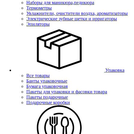
Наборы для маникюра,педикюра
Термометры
Увлажнители, очистители воздха, ароматизаторы
Электрические зубные щетки и ирригаторы
Эпиляторы
Упаковка
Все товары
Банты упаковочные
Бумага упаковочная
Пакеты для упаковки и фасовки товара
Пакеты подарочные
Подарочные коробки