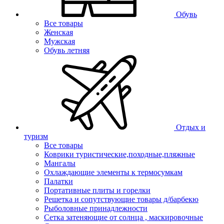
Обувь
Все товары
Женская
Мужская
Обувь летняя
Отдых и
туризм
Все товары
Коврики туристические,походные,пляжные
Мангалы
Охлаждающие элементы к термосумкам
Палатки
Портативные плиты и горелки
Решетка и сопутствующие товары д/барбекю
Рыболовные принадлежности
Сетка затеняющие от солнца , маскировочные