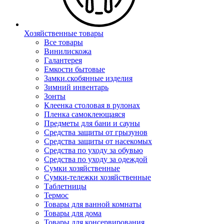
Хозяйственные товары
Все товары
Винилискожа
Галантерея
Емкости бытовые
Замки.скобянные изделия
Зимний инвентарь
Зонты
Клеенка столовая в рулонах
Пленка самоклеющаяся
Предметы для бани и сауны
Средства защиты от грызунов
Средства защиты от насекомых
Средства по уходу за обувью
Средства по уходу за одеждой
Сумки хозяйственные
Сумки-тележки хозяйственные
Таблетницы
Термос
Товары для ванной комнаты
Товары для дома
Товары для консервирования