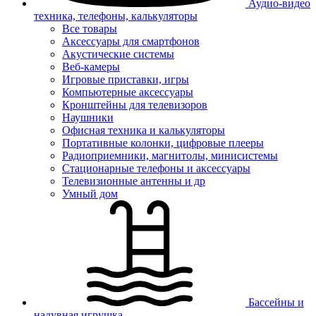
Аудио-видео
техника, телефоны, калькуляторы
Все товары
Аксессуары для смартфонов
Акустические системы
Веб-камеры
Игровые приставки, игры
Компьютерные аксессуары
Кронштейны для телевизоров
Наушники
Офисная техника и калькуляторы
Портативные колонки, цифровые плееры
Радиоприемники, магнитолы, минисистемы
Стационарные телефоны и аксессуары
Телевизионные антенны и др
Умный дом
Бассейны и
надувная игрушка