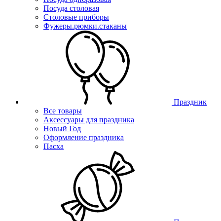
Посуда столовая
Столовые приборы
Фужеры.рюмки.стаканы
Праздник
Все товары
Аксессуары для праздника
Новый Год
Оформление праздника
Пасха