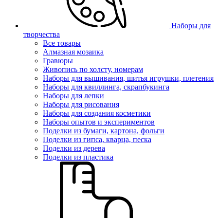
Наборы для
творчества
Все товары
Алмазная мозаика
Гравюры
Живопись по холсту, номерам
Наборы для вышивания, шитья игрушки, плетения
Наборы для квиллинга, скрапбукинга
Наборы для лепки
Наборы для рисования
Наборы для создания косметики
Наборы опытов и экспериментов
Поделки из бумаги, картона, фольги
Поделки из гипса, кварца, песка
Поделки из дерева
Поделки из пластика