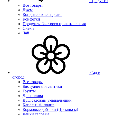
Продукты
Все товары
Джем
Кондитерские изделия
Конфетки
Продукты быстрого приготовления
Снеки
Чай
Сад и
огород
Все товары
Биотуалеты и септики
Грунты
Для полива
Душ садовый,умывальники
Капельный полив
Кормовые добавки (Премиксы)
Лейки садовые