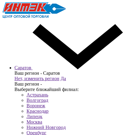
Саратов
Ваш регион -
Саратов
Нет, изменить регион
Да
Ваш регион -
Выберите ближайший филиал:
Астрахань
Волгоград
Воронеж
Краснодар
Липецк
Москва
Нижний Новгород
Оренбург