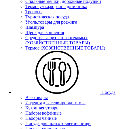
Спальные мешки, дорожные подушки
Термосумка,корзина д/пикника
Треноги
Туристическая посуда
Уголь,товары для розжига
Шампура
Щепа для копчения
Средства защиты от насекомых
(ХОЗЯЙСТВЕННЫЕ ТОВАРЫ)
Термос (ХОЗЯЙСТВЕННЫЕ ТОВАРЫ)
Посуда
Все товары
Изделия для сервировки стола
Кухонная утварь
Наборы кофейные
Наборы чайные
Посуда для приготовления пищи
Посуда одноразовая