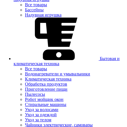
Все товары
Бассейны
Надувная игрушка
Бытовая и
климатическая техника
Все товары
Водонагреватели и умывальники
Климатическая техника
Обработка продуктов
Приготовление пищи
Пылесосы
Робот мойщик окон
Стиральные машины
Уход за волосами
Уход за одеждой
Уход за телом
Чайники электрические, самовары