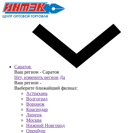
Саратов
Ваш регион -
Саратов
Нет, изменить регион
Да
Ваш регион -
Выберите ближайший филиал:
Астрахань
Волгоград
Воронеж
Краснодар
Липецк
Москва
Нижний Новгород
Оренбург