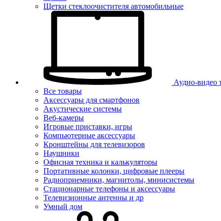
Щетки стеклоочистителя автомобильные
Аудио-видео 
Все товары
Аксессуары для смартфонов
Акустические системы
Веб-камеры
Игровые приставки, игры
Компьютерные аксессуары
Кронштейны для телевизоров
Наушники
Офисная техника и калькуляторы
Портативные колонки, цифровые плееры
Радиоприемники, магнитолы, минисистемы
Стационарные телефоны и аксессуары
Телевизионные антенны и др
Умный дом