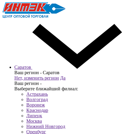
Саратов
Ваш регион -
Саратов
Нет, изменить регион
Да
Ваш регион -
Выберите ближайший филиал:
Астрахань
Волгоград
Воронеж
Краснодар
Липецк
Москва
Нижний Новгород
Оренбург