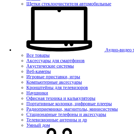
Щетки стеклоочистителя автомобильные
Аудио-видео 
Все товары
Аксессуары для смартфонов
Акустические системы
Веб-камеры
Игровые приставки, игры
Компьютерные аксессуары
Кронштейны для телевизоров
Наушники
Офисная техника и калькуляторы
Портативные колонки, цифровые плееры
Радиоприемники, магнитолы, минисистемы
Стационарные телефоны и аксессуары
Телевизионные антенны и др
Умный дом