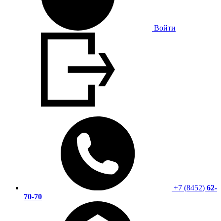
Войти
+7 (8452)
62-
70-70