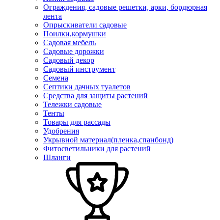
Ограждения, садовые решетки, арки, бордюрная
лента
Опрыскиватели садовые
Поилки,кормушки
Садовая мебель
Садовые дорожки
Садовый декор
Садовый инструмент
Семена
Септики дачных туалетов
Средства для защиты растений
Тележки садовые
Тенты
Товары для рассады
Удобрения
Укрывной материал(пленка,спанбонд)
Фитосветильники для растений
Шланги