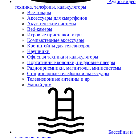
Аудио-видео
техника, телефоны, калькуляторы
Все товары
Аксессуары для смартфонов
Акустические системы
Веб-камеры
Игровые приставки, игры
Компьютерные аксессуары
Кронштейны для телевизоров
Наушники
Офисная техника и калькуляторы
Портативные колонки, цифровые плееры
Радиоприемники, магнитолы, минисистемы
Стационарные телефоны и аксессуары
Телевизионные антенны и др
Умный дом
Бассейны и
надувная игрушка