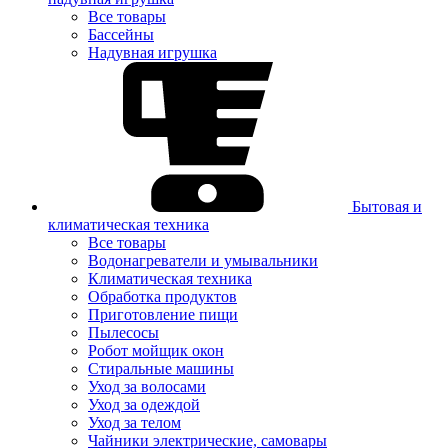
Все товары
Бассейны
Надувная игрушка
Бытовая и
климатическая техника
Все товары
Водонагреватели и умывальники
Климатическая техника
Обработка продуктов
Приготовление пищи
Пылесосы
Робот мойщик окон
Стиральные машины
Уход за волосами
Уход за одеждой
Уход за телом
Чайники электрические, самовары