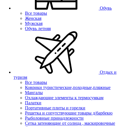
Обувь
Все товары
Женская
Мужская
Обувь летняя
Отдых и
туризм
Все товары
Коврики туристические,походные,пляжные
Мангалы
Охлаждающие элементы к термосумкам
Палатки
Портативные плиты и горелки
Решетка и сопутствующие товары д/барбекю
Рыболовные принадлежности
Сетка затеняющие от солнца , маскировочные