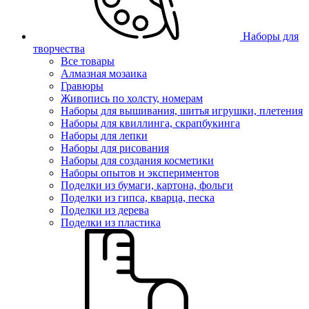
Наборы для
творчества
Все товары
Алмазная мозаика
Гравюры
Живопись по холсту, номерам
Наборы для вышивания, шитья игрушки, плетения
Наборы для квиллинга, скрапбукинга
Наборы для лепки
Наборы для рисования
Наборы для создания косметики
Наборы опытов и экспериментов
Поделки из бумаги, картона, фольги
Поделки из гипса, кварца, песка
Поделки из дерева
Поделки из пластика