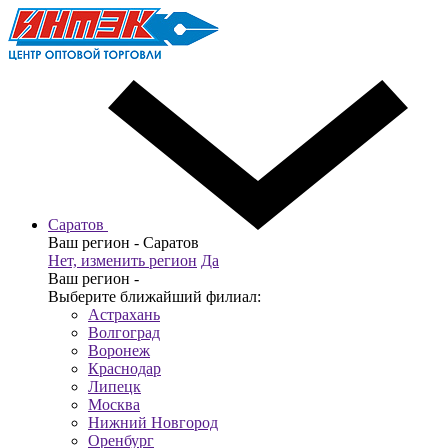
Саратов
Ваш регион -
Саратов
Нет, изменить регион
Да
Ваш регион -
Выберите ближайший филиал:
Астрахань
Волгоград
Воронеж
Краснодар
Липецк
Москва
Нижний Новгород
Оренбург