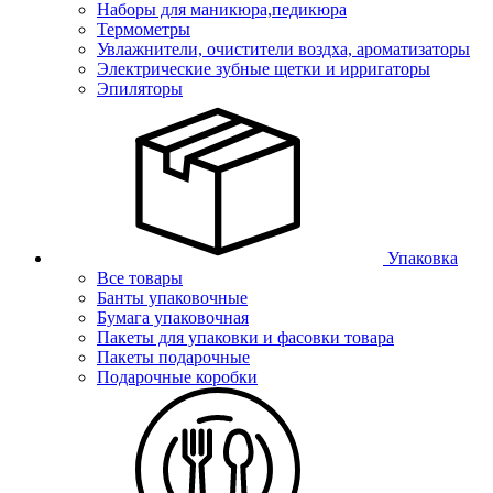
Наборы для маникюра,педикюра
Термометры
Увлажнители, очистители воздха, ароматизаторы
Электрические зубные щетки и ирригаторы
Эпиляторы
Упаковка
Все товары
Банты упаковочные
Бумага упаковочная
Пакеты для упаковки и фасовки товара
Пакеты подарочные
Подарочные коробки