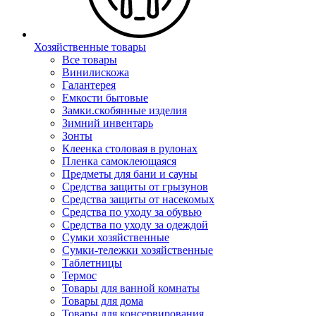
Хозяйственные товары
Все товары
Винилискожа
Галантерея
Емкости бытовые
Замки.скобянные изделия
Зимний инвентарь
Зонты
Клеенка столовая в рулонах
Пленка самоклеющаяся
Предметы для бани и сауны
Средства защиты от грызунов
Средства защиты от насекомых
Средства по уходу за обувью
Средства по уходу за одеждой
Сумки хозяйственные
Сумки-тележки хозяйственные
Таблетницы
Термос
Товары для ванной комнаты
Товары для дома
Товары для консервирования