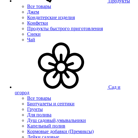
Продукты
Все товары
Джем
Кондитерские изделия
Конфетки
Продукты быстрого приготовления
Снеки
Чай
Сад и
огород
Все товары
Биотуалеты и септики
Грунты
Для полива
Душ садовый,умывальники
Капельный полив
Кормовые добавки (Премиксы)
Лейки садовые