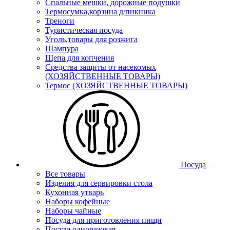
Спальные мешки, дорожные подушки
Термосумка,корзина д/пикника
Треноги
Туристическая посуда
Уголь,товары для розжига
Шампура
Щепа для копчения
Средства защиты от насекомых
(ХОЗЯЙСТВЕННЫЕ ТОВАРЫ)
Термос (ХОЗЯЙСТВЕННЫЕ ТОВАРЫ)
Посуда
Все товары
Изделия для сервировки стола
Кухонная утварь
Наборы кофейные
Наборы чайные
Посуда для приготовления пищи
Посуда одноразовая