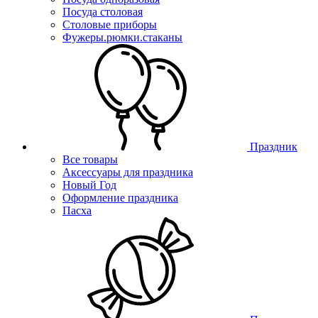
Посуда столовая
Столовые приборы
Фужеры.рюмки.стаканы
Праздник
Все товары
Аксессуары для праздника
Новый Год
Оформление праздника
Пасха