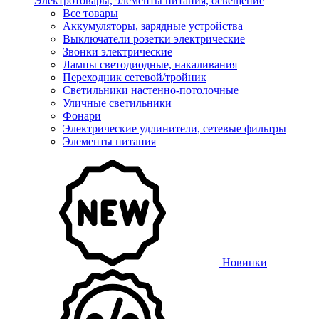
Электротовары, элементы питания, освещение
Все товары
Аккумуляторы, зарядные устройства
Выключатели розетки электрические
Звонки электрические
Лампы светодиодные, накаливания
Переходник сетевой/тройник
Светильники настенно-потолочные
Уличные светильники
Фонари
Электрические удлинители, сетевые фильтры
Элементы питания
Новинки