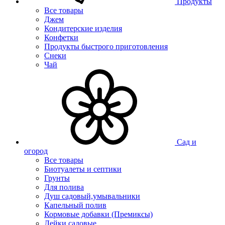
Продукты
Все товары
Джем
Кондитерские изделия
Конфетки
Продукты быстрого приготовления
Снеки
Чай
Сад и
огород
Все товары
Биотуалеты и септики
Грунты
Для полива
Душ садовый,умывальники
Капельный полив
Кормовые добавки (Премиксы)
Лейки садовые