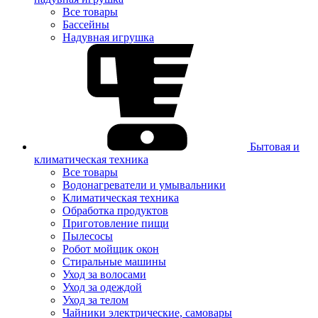
Все товары
Бассейны
Надувная игрушка
Бытовая и
климатическая техника
Все товары
Водонагреватели и умывальники
Климатическая техника
Обработка продуктов
Приготовление пищи
Пылесосы
Робот мойщик окон
Стиральные машины
Уход за волосами
Уход за одеждой
Уход за телом
Чайники электрические, самовары