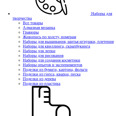
Наборы для
творчества
Все товары
Алмазная мозаика
Гравюры
Живопись по холсту, номерам
Наборы для вышивания, шитья игрушки, плетения
Наборы для квиллинга, скрапбукинга
Наборы для лепки
Наборы для рисования
Наборы для создания косметики
Наборы опытов и экспериментов
Поделки из бумаги, картона, фольги
Поделки из гипса, кварца, песка
Поделки из дерева
Поделки из пластика