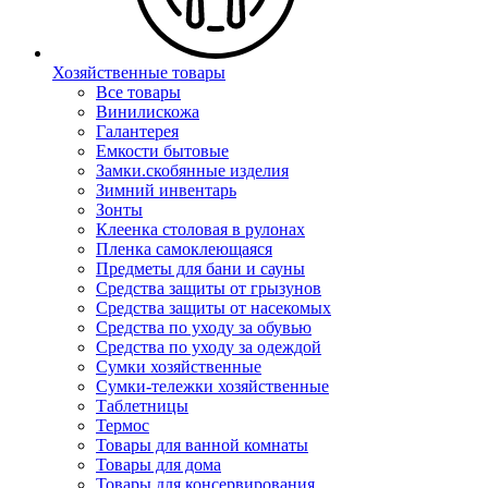
Хозяйственные товары
Все товары
Винилискожа
Галантерея
Емкости бытовые
Замки.скобянные изделия
Зимний инвентарь
Зонты
Клеенка столовая в рулонах
Пленка самоклеющаяся
Предметы для бани и сауны
Средства защиты от грызунов
Средства защиты от насекомых
Средства по уходу за обувью
Средства по уходу за одеждой
Сумки хозяйственные
Сумки-тележки хозяйственные
Таблетницы
Термос
Товары для ванной комнаты
Товары для дома
Товары для консервирования