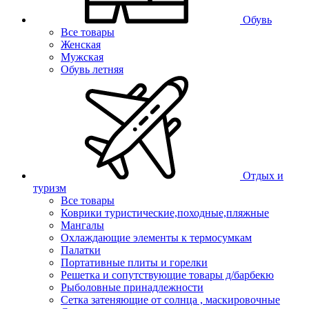
Обувь
Все товары
Женская
Мужская
Обувь летняя
Отдых и
туризм
Все товары
Коврики туристические,походные,пляжные
Мангалы
Охлаждающие элементы к термосумкам
Палатки
Портативные плиты и горелки
Решетка и сопутствующие товары д/барбекю
Рыболовные принадлежности
Сетка затеняющие от солнца , маскировочные