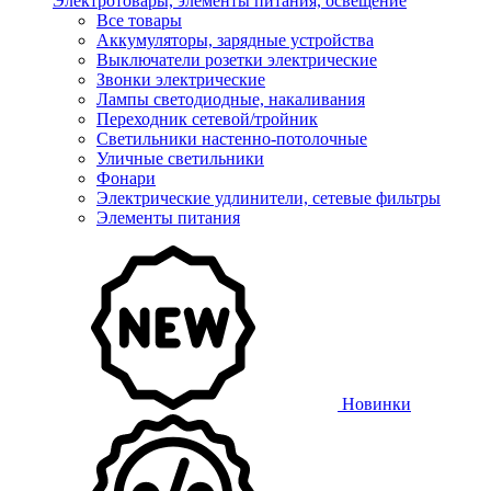
Электротовары, элементы питания, освещение
Все товары
Аккумуляторы, зарядные устройства
Выключатели розетки электрические
Звонки электрические
Лампы светодиодные, накаливания
Переходник сетевой/тройник
Светильники настенно-потолочные
Уличные светильники
Фонари
Электрические удлинители, сетевые фильтры
Элементы питания
Новинки