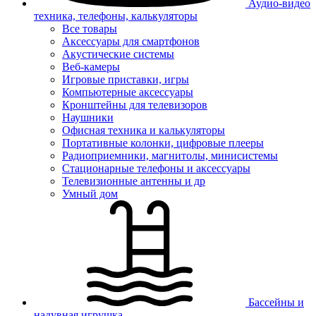
Аудио-видео
техника, телефоны, калькуляторы
Все товары
Аксессуары для смартфонов
Акустические системы
Веб-камеры
Игровые приставки, игры
Компьютерные аксессуары
Кронштейны для телевизоров
Наушники
Офисная техника и калькуляторы
Портативные колонки, цифровые плееры
Радиоприемники, магнитолы, минисистемы
Стационарные телефоны и аксессуары
Телевизионные антенны и др
Умный дом
Бассейны и
надувная игрушка