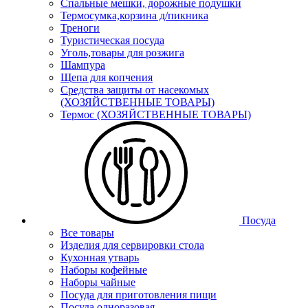
Спальные мешки, дорожные подушки
Термосумка,корзина д/пикника
Треноги
Туристическая посуда
Уголь,товары для розжига
Шампура
Щепа для копчения
Средства защиты от насекомых
(ХОЗЯЙСТВЕННЫЕ ТОВАРЫ)
Термос (ХОЗЯЙСТВЕННЫЕ ТОВАРЫ)
Посуда
Все товары
Изделия для сервировки стола
Кухонная утварь
Наборы кофейные
Наборы чайные
Посуда для приготовления пищи
Посуда одноразовая