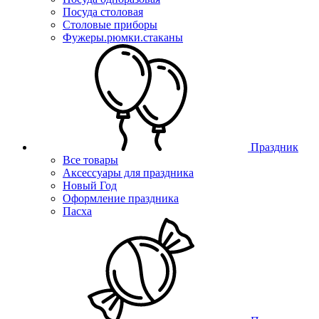
Посуда столовая
Столовые приборы
Фужеры.рюмки.стаканы
Праздник
Все товары
Аксессуары для праздника
Новый Год
Оформление праздника
Пасха