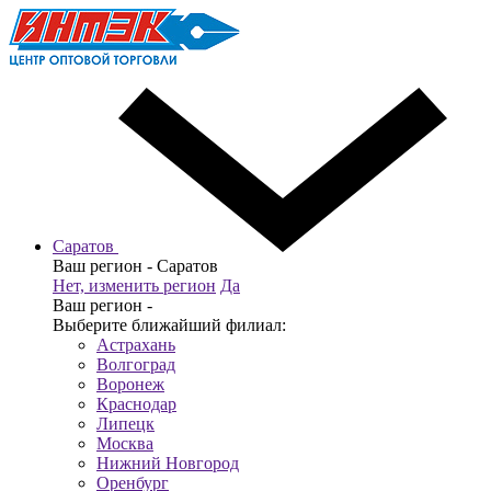
Саратов
Ваш регион -
Саратов
Нет, изменить регион
Да
Ваш регион -
Выберите ближайший филиал:
Астрахань
Волгоград
Воронеж
Краснодар
Липецк
Москва
Нижний Новгород
Оренбург