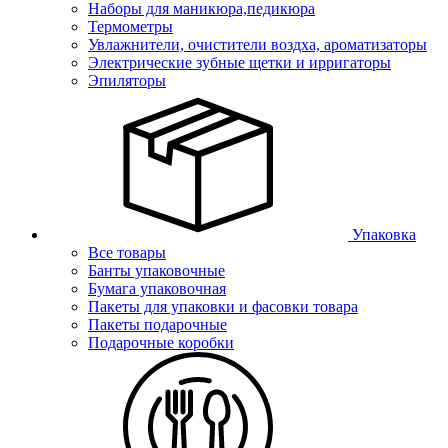
Наборы для маникюра,педикюра
Термометры
Увлажнители, очистители воздха, ароматизаторы
Электрические зубные щетки и ирригаторы
Эпиляторы
Упаковка
Все товары
Банты упаковочные
Бумага упаковочная
Пакеты для упаковки и фасовки товара
Пакеты подарочные
Подарочные коробки