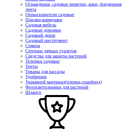
Ограждения, садовые решетки, арки, бордюрная
лента
Опрыскиватели садовые
Поилки,кормушки
Садовая мебель
Садовые дорожки
Садовый декор
Садовый инструмент
Семена
Септики дачных туалетов
Средства для защиты растений
Тележки садовые
Тенты
Товары для рассады
Удобрения
Укрывной материал(пленка,спанбонд)
Фитосветильники для растений
Шланги