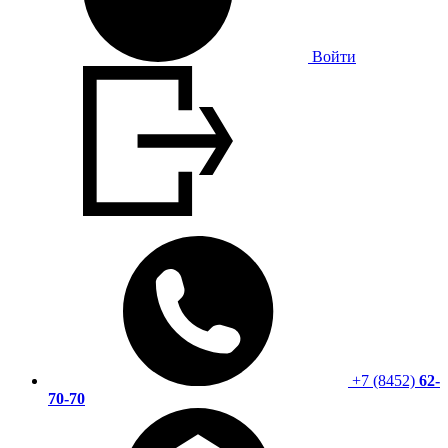
Войти
+7 (8452)
62-
70-70