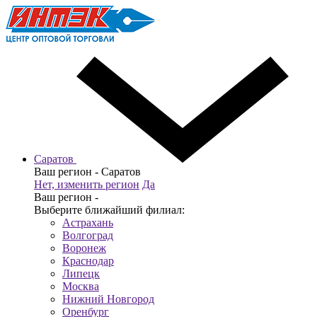
Саратов
Ваш регион -
Саратов
Нет, изменить регион
Да
Ваш регион -
Выберите ближайший филиал:
Астрахань
Волгоград
Воронеж
Краснодар
Липецк
Москва
Нижний Новгород
Оренбург