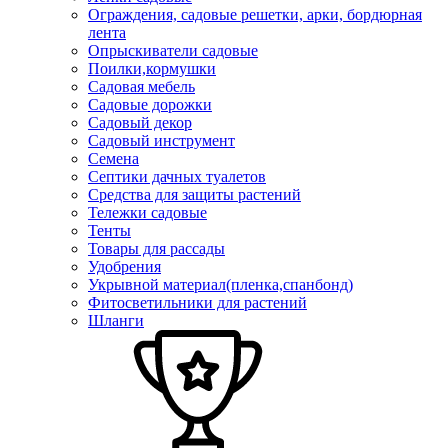
Ограждения, садовые решетки, арки, бордюрная
лента
Опрыскиватели садовые
Поилки,кормушки
Садовая мебель
Садовые дорожки
Садовый декор
Садовый инструмент
Семена
Септики дачных туалетов
Средства для защиты растений
Тележки садовые
Тенты
Товары для рассады
Удобрения
Укрывной материал(пленка,спанбонд)
Фитосветильники для растений
Шланги