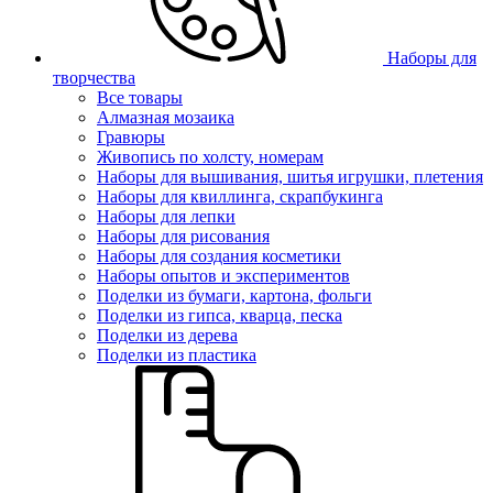
Наборы для
творчества
Все товары
Алмазная мозаика
Гравюры
Живопись по холсту, номерам
Наборы для вышивания, шитья игрушки, плетения
Наборы для квиллинга, скрапбукинга
Наборы для лепки
Наборы для рисования
Наборы для создания косметики
Наборы опытов и экспериментов
Поделки из бумаги, картона, фольги
Поделки из гипса, кварца, песка
Поделки из дерева
Поделки из пластика