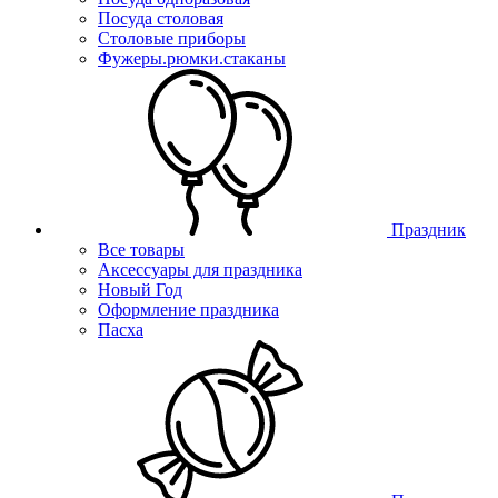
Посуда столовая
Столовые приборы
Фужеры.рюмки.стаканы
Праздник
Все товары
Аксессуары для праздника
Новый Год
Оформление праздника
Пасха