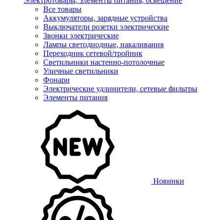
Электротовары, элементы питания, освещение
Все товары
Аккумуляторы, зарядные устройства
Выключатели розетки электрические
Звонки электрические
Лампы светодиодные, накаливания
Переходник сетевой/тройник
Светильники настенно-потолочные
Уличные светильники
Фонари
Электрические удлинители, сетевые фильтры
Элементы питания
Новинки