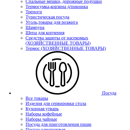
Спальные мешки, дорожные подушки
Термосумка,корзина д/пикника
Треноги
Туристическая посуда
Уголь,товары для розжига
Шампура
Щепа для копчения
Средства защиты от насекомых
(ХОЗЯЙСТВЕННЫЕ ТОВАРЫ)
Термос (ХОЗЯЙСТВЕННЫЕ ТОВАРЫ)
Посуда
Все товары
Изделия для сервировки стола
Кухонная утварь
Наборы кофейные
Наборы чайные
Посуда для приготовления пищи
Посуда одноразовая