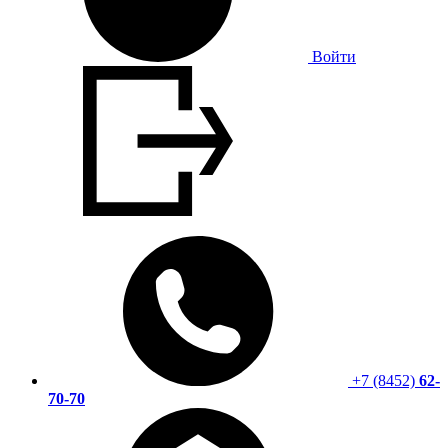
Войти
+7 (8452)
62-
70-70