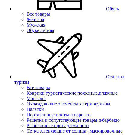
Обувь
Все товары
Женская
Мужская
Обувь летняя
Отдых и
туризм
Все товары
Коврики туристические,походные,пляжные
Мангалы
Охлаждающие элементы к термосумкам
Палатки
Портативные плиты и горелки
Решетка и сопутствующие товары д/барбекю
Рыболовные принадлежности
Сетка затеняющие от солнца , маскировочные