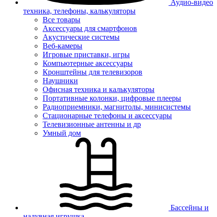
Аудио-видео
техника, телефоны, калькуляторы
Все товары
Аксессуары для смартфонов
Акустические системы
Веб-камеры
Игровые приставки, игры
Компьютерные аксессуары
Кронштейны для телевизоров
Наушники
Офисная техника и калькуляторы
Портативные колонки, цифровые плееры
Радиоприемники, магнитолы, минисистемы
Стационарные телефоны и аксессуары
Телевизионные антенны и др
Умный дом
Бассейны и
надувная игрушка