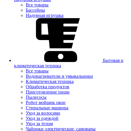
Все товары
Бассейны
Надувная игрушка
Бытовая и
климатическая техника
Все товары
Водонагреватели и умывальники
Климатическая техника
Обработка продуктов
Приготовление пищи
Пылесосы
Робот мойщик окон
Стиральные машины
Уход за волосами
Уход за одеждой
Уход за телом
Чайники электрические, самовары