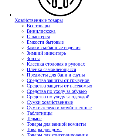
Хозяйственные товары
Все товары
Винилискожа
Галантерея
Емкости бытовые
Замки.скобянные изделия
Зимний инвентарь
Зонты
Клеенка столовая в рулонах
Пленка самоклеющаяся
Предметы для бани и сауны
Средства защиты от грызунов
Средства защиты от насекомых
Средства по уходу за обувью
Средства по уходу за одеждой
Сумки хозяйственные
Сумки-тележки хозяйственные
Таблетницы
Термос
Товары для ванной комнаты
Товары для дома
Товары для консервирования