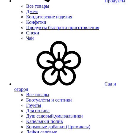
Продукты
Все товары
Джем
Кондитерские изделия
Конфетки
Продукты быстрого приготовления
Снеки
Чай
Сад и
огород
Все товары
Биотуалеты и септики
Грунты
Для полива
Душ садовый,умывальники
Капельный полив
Кормовые добавки (Премиксы)
Лейки садовые