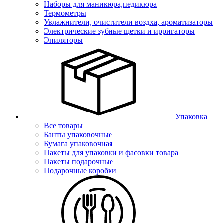
Наборы для маникюра,педикюра
Термометры
Увлажнители, очистители воздха, ароматизаторы
Электрические зубные щетки и ирригаторы
Эпиляторы
Упаковка
Все товары
Банты упаковочные
Бумага упаковочная
Пакеты для упаковки и фасовки товара
Пакеты подарочные
Подарочные коробки